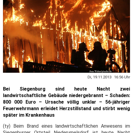
Di, 19.11.2013 16:56 Uhr
Bei Siegenburg sind heute Nacht zwei
landwirtschaftliche Gebäude niedergebrannt – Schaden:
800 000 Euro – Ursache völlig unklar – 56-jähriger
Feuerwehrmann erleidet Herzstillstand und stirbt wenig
später im Krankenhaus
(ty) Beim Brand eines landwirtschaftlichen Anwesens im
Siegenburger Ortsteil Niederumelsdorf ist heute Nacht