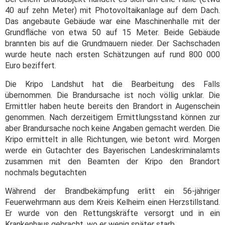
40 auf zehn Meter) mit Photovoltaikanlage auf dem Dach.
Das angebaute Gebäude war eine Maschinenhalle mit der
Grundfläche von etwa 50 auf 15 Meter. Beide Gebäude
brannten bis auf die Grundmauern nieder. Der Sachschaden
wurde heute nach ersten Schätzungen auf rund 800 000
Euro beziffert.
Die Kripo Landshut hat die Bearbeitung des Falls
übernommen. Die Brandursache ist noch völlig unklar. Die
Ermittler haben heute bereits den Brandort in Augenschein
genommen. Nach derzeitigem Ermittlungsstand können zur
aber Brandursache noch keine Angaben gemacht werden. Die
Kripo ermittelt in alle Richtungen, wie betont wird. Morgen
werde ein Gutachter des Bayerischen Landeskriminalamts
zusammen mit den Beamten der Kripo den Brandort
nochmals begutachten
Während der Brandbekämpfung erlitt ein 56-jähriger
Feuerwehrmann aus dem Kreis Kelheim einen Herzstillstand.
Er wurde von den Rettungskräfte versorgt und in ein
Krankenhaus gebracht, wo er wenig später starb.