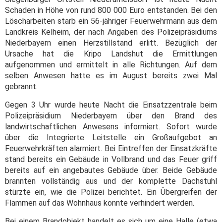
Schaden in Höhe von rund 800 000 Euro entstanden. Bei den
Löscharbeiten starb ein 56-jähriger Feuerwehrmann aus dem
Landkreis Kelheim, der nach Angaben des Polizeipräsidiums
Niederbayern einen Herzstillstand erlitt. Bezüglich der
Ursache hat die Kripo Landshut die Ermittlungen
aufgenommen und ermittelt in alle Richtungen. Auf dem
selben Anwesen hatte es im August bereits zwei Mal
gebrannt.
Gegen 3 Uhr wurde heute Nacht die Einsatzzentrale beim
Polizeipräsidium Niederbayern über den Brand des
landwirtschaftlichen Anwesens informiert. Sofort wurde
über die Integrierte Leitstelle ein Großaufgebot an
Feuerwehrkräften alarmiert. Bei Eintreffen der Einsatzkräfte
stand bereits ein Gebäude in Vollbrand und das Feuer griff
bereits auf ein angebautes Gebäude über. Beide Gebäude
brannten vollständig aus und der komplette Dachstuhl
stürzte ein, wie die Polizei berichtet. Ein Übergreifen der
Flammen auf das Wohnhaus konnte verhindert werden.
Bei einem Brandobjekt handelt es sich um eine Halle (etwa