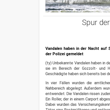
Spur de
Vandalen haben in der Nacht auf 
der Polizei gemeldet
(ty) Unbekannte Vandalen haben in d
sie im Bereich der Gozzolt- und H
Geschädigte haben sich bereits bei d
In vier Fällen wurden die amtlich
Nahbereich abgelegt. Außerdem wur
entwendet. Die Vandalen rissen zudem
Ein Roller, der in einem Carport ab
Dabei wurden das Versicherungskenn
Täter eine Restmülltonne und entleer