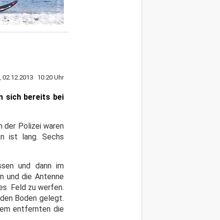
 02.12.2013 10:20 Uhr
 sich bereits bei
 der Polizei waren
n ist lang. Sechs
issen und dann im
n und die Antenne
es Feld zu werfen.
 den Boden gelegt.
dem entfernten die