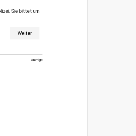
izei. Sie bittet um
Weiter
Anzeige