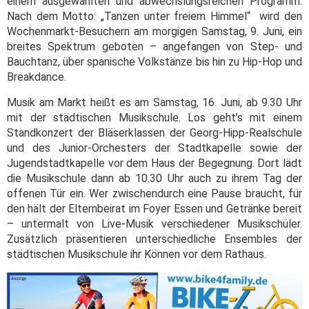
einem ausgewählten und abwechslungsreichen Programm.
Nach dem Motto: „Tanzen unter freiem Himmel“ wird den
Wochenmarkt-Besuchern am morgigen Samstag, 9. Juni, ein
breites Spektrum geboten – angefangen von Step- und
Bauchtanz, über spanische Volkstänze bis hin zu Hip-Hop und
Breakdance.
Musik am Markt heißt es am Samstag, 16. Juni, ab 9.30 Uhr
mit der städtischen Musikschule. Los geht’s mit einem
Standkonzert der Bläserklassen der Georg-Hipp-Realschule
und des Junior-Orchesters der Stadtkapelle sowie der
Jugendstadtkapelle vor dem Haus der Begegnung. Dort lädt
die Musikschule dann ab 10.30 Uhr auch zu ihrem Tag der
offenen Tür ein. Wer zwischendurch eine Pause braucht, für
den hält der Elternbeirat im Foyer Essen und Getränke bereit
– untermalt von Live-Musik verschiedener Musikschüler.
Zusätzlich präsentieren unterschiedliche Ensembles der
städtischen Musikschule ihr Können vor dem Rathaus.