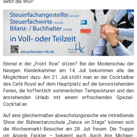
wirbt die WSP.
Einmal in der „Front Row“ sitzen? Bei der Modenschau der
hiesigen Kleiderkammer am 14. Juli bekommen alle die
Möglichkeit dazu. Am 21. Juli stößt man an der Cocktailbar
des Café Royal auf dem Hauptplatz auf die bevorstehenden
Ferien, die hoffentlich sommerlichen Temperaturen und den
anstehenden Urlaub mit einem erfrischenden Spezial-
Cocktail an.
Auf eine gleichermaßen abwechslungsreiche wie mitreißende
Show der Bühnentanzschule „Dance on Stage“ können sich
die Wochenmarkt-Besucher am 28. Juli freuen. Die Truppe
um Angela Fackler – bekannt auch durch ihre Michael-