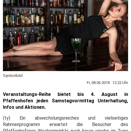
Symbolbild.
Fr, 08.06.2018 12:22 Uhr
Veranstaltungs-Reihe bietet bis 4. August in
Pfaffenhofen jeden Samstagvormittag Unterhaltung,
Infos und Aktionen.
(ty) Ein abwechslungsreiches und vielseitiges
Rahmenprogramm erwartet die Besucher des
Pfaffenhofener Wochenmarkts auch heuer wieder im Zuge