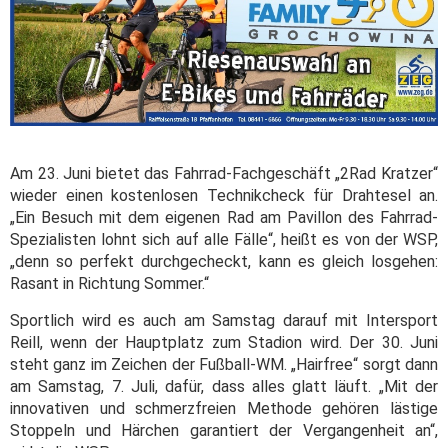
Am 23. Juni bietet das Fahrrad-Fachgeschäft „2Rad Kratzer“
wieder einen kostenlosen Technikcheck für Drahtesel an.
„Ein Besuch mit dem eigenen Rad am Pavillon des Fahrrad-
Spezialisten lohnt sich auf alle Fälle“, heißt es von der WSP,
„denn so perfekt durchgecheckt, kann es gleich losgehen:
Rasant in Richtung Sommer.“
Sportlich wird es auch am Samstag darauf mit Intersport
Reill, wenn der Hauptplatz zum Stadion wird. Der 30. Juni
steht ganz im Zeichen der Fußball-WM. „Hairfree“ sorgt dann
am Samstag, 7. Juli, dafür, dass alles glatt läuft. „Mit der
innovativen und schmerzfreien Methode gehören lästige
Stoppeln und Härchen garantiert der Vergangenheit an“,