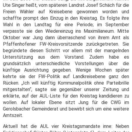
Ute Singer heißt, vom späteren Landrat Josef Schäch für die
Freien Wähler auf Kreisebene gewonnen worden und
schaffte prompt den Einzug in den Kreistag. Es folgte ihre
Wahl in den Landtag für eine Periode; im September
verpasste sie den Wiedereinzug ins Maximilianeum. Mitte
Oktober war Jung dann überraschend von ihrem Amt als
Pfaffenhofener FW-Kreisvorsitzende zurückgetreten. Sie
begründete diesen Schritt vor allem mit der mangelnden
Unterstützung aus dem Vorstand. Zudem habe es
grundsätzlich unterschiedliche Vorstellungen über die
künftige Ausrichtung gegeben. Wenige Wochen später
kehrte sie der FW-Politik auf Landkreisebene ganz den
Rücken. „Ich will künftig Kommunalpolitik ohne Parteibrille
mitgestalten“, sagte sie gegenüber unserer Zeitung und
erklärte, auf der AUL-Liste für den Kreistag kandidieren zu
wollen. Auf lokaler Ebene sitzt Jung für die CWG im
Gerolsbacher Gemeinderat und bewirbt sich um eine weitere
Amtszeit.
Aktuell hat die AUL vier Kreistagsmandate inne: Neben