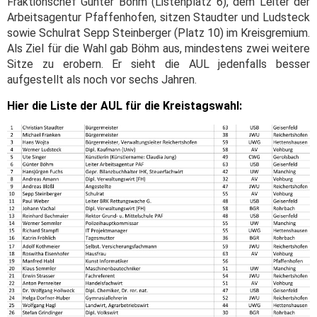
Fraktionschef Günter Böhm (Listenplatz 6), dem Leiter der
Arbeitsagentur Pfaffenhofen, sitzen Staudter und Ludsteck
sowie Schulrat Sepp Steinberger (Platz 10) im Kreisgremium.
Als Ziel für die Wahl gab Böhm aus, mindestens zwei weitere
Sitze zu erobern. Er sieht die AUL jedenfalls besser
aufgestellt als noch vor sechs Jahren.
Hier die Liste der AUL für die Kreistagswahl: