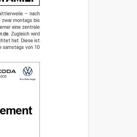
ittlerweile – nach
d zwar montags bis
erner eine zentrale
m.de
. Zugleich wird
htet hat. Diese ist
ie samstags von 10