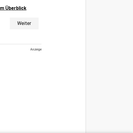
 im Überblick
Weiter
Anzeige