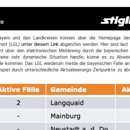
 Bayern und den Landkreisen können über die Homepage de
heit (LGL)
unter diesem Link
abgerufen werden. Hier sind laut 
amt über den elektronischen Meldeweg durch die bayerischen
 eine sehr dynamische Situation handle, könne es zu Abwe
lle kommen. Das LGL wiederum melde die bayerischen Fälle a
ispiel durch unterschiedliche Aktualisierungs-Zeitpunkte zu 