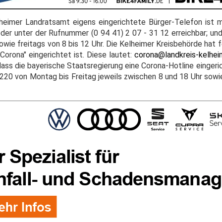
eimer Landratsamt eigens eingerichtete Bürger-Telefon ist m
eder unter der Rufnummer (0 94 41) 2 07 - 31 12 erreichbar; un
wie freitags von 8 bis 12 Uhr. Die Kelheimer Kreisbehörde hat f
orona" eingerichtet ist. Diese lautet:
corona@landkreis-kelhei
ss die bayerische Staatsregierung eine Corona-Hotline eingeric
220 von Montag bis Freitag jeweils zwischen 8 und 18 Uhr sow