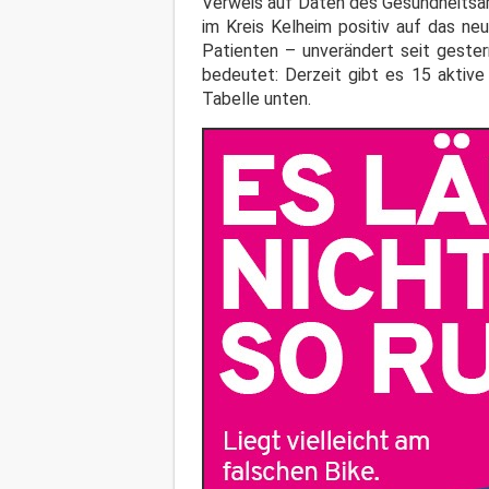
Verweis auf Daten des Gesundheitsam
im Kreis Kelheim positiv auf das ne
Patienten – unverändert seit gester
bedeutet: Derzeit gibt es 15 aktive
Tabelle unten.