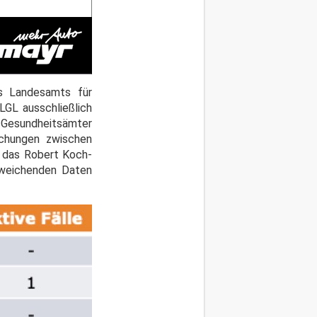
s Landesamts für
LGL ausschließlich
 Gesundheitsämter
ichungen zwischen
n das Robert Koch-
abweichenden Daten