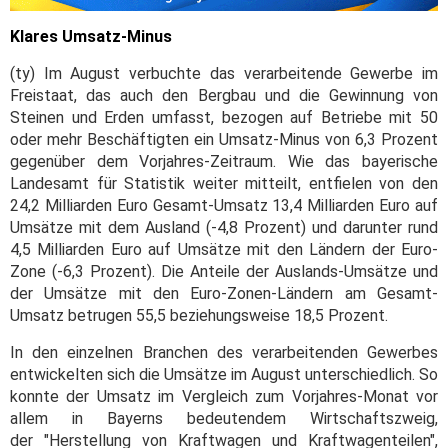
Klares Umsatz-Minus
(ty) Im August verbuchte das verarbeitende Gewerbe im
Freistaat, das auch den Bergbau und die Gewinnung von
Steinen und Erden umfasst, bezogen auf Betriebe mit 50
oder mehr Beschäftigten ein Umsatz-Minus von 6,3 Prozent
gegenüber dem Vorjahres-Zeitraum. Wie das bayerische
Landesamt für Statistik weiter mitteilt, entfielen von den
24,2 Milliarden Euro Gesamt-Umsatz 13,4 Milliarden Euro auf
Umsätze mit dem Ausland (-4,8 Prozent) und darunter rund
4,5 Milliarden Euro auf Umsätze mit den Ländern der Euro-
Zone (-6,3 Prozent). Die Anteile der Auslands-Umsätze und
der Umsätze mit den Euro-Zonen-Ländern am Gesamt-
Umsatz betrugen 55,5 beziehungsweise 18,5 Prozent.
In den einzelnen Branchen des verarbeitenden Gewerbes
entwickelten sich die Umsätze im August unterschiedlich. So
konnte der Umsatz im Vergleich zum Vorjahres-Monat vor
allem in Bayerns bedeutendem Wirtschaftszweig,
der "Herstellung von Kraftwagen und Kraftwagenteilen",