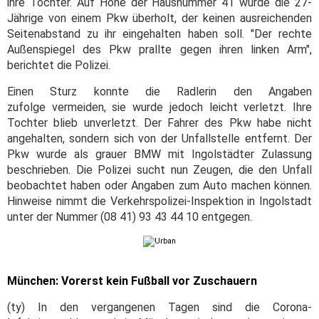
ihre Tochter. Auf Höhe der Hausnummer 41 wurde die 27-
Jährige von einem Pkw überholt, der keinen ausreichenden
Seitenabstand zu ihr eingehalten haben soll. "Der rechte
Außenspiegel des Pkw prallte gegen ihren linken Arm",
berichtet die Polizei.
Einen Sturz konnte die Radlerin den Angaben
zufolge vermeiden, sie wurde jedoch leicht verletzt. Ihre
Tochter blieb unverletzt. Der Fahrer des Pkw habe nicht
angehalten, sondern sich von der Unfallstelle entfernt. Der
Pkw wurde als grauer BMW mit Ingolstädter Zulassung
beschrieben. Die Polizei sucht nun Zeugen, die den Unfall
beobachtet haben oder Angaben zum Auto machen können.
Hinweise nimmt die Verkehrspolizei-Inspektion in Ingolstadt
unter der Nummer (08 41) 93 43 44 10 entgegen.
München: Vorerst kein Fußball vor Zuschauern
(ty) In den vergangenen Tagen sind die Corona-