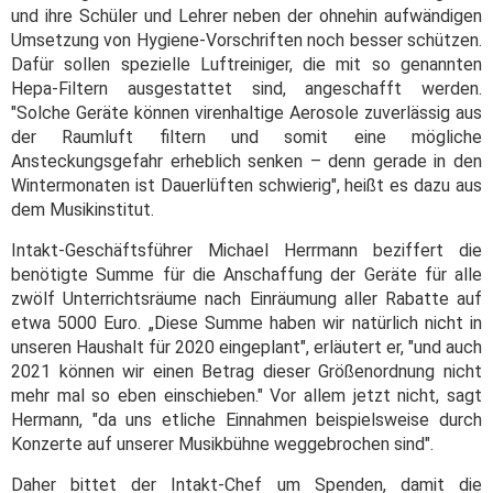
und ihre Schüler und Lehrer neben der ohnehin aufwändigen
Umsetzung von Hygiene-Vorschriften noch besser schützen.
Dafür sollen spezielle Luftreiniger, die mit so genannten
Hepa-Filtern ausgestattet sind, angeschafft werden.
"Solche Geräte können virenhaltige Aerosole zuverlässig aus
der Raumluft filtern und somit eine mögliche
Ansteckungsgefahr erheblich senken – denn gerade in den
Wintermonaten ist Dauerlüften schwierig", heißt es dazu aus
dem Musikinstitut.
Intakt-Geschäftsführer Michael Herrmann beziffert die
benötigte Summe für die Anschaffung der Geräte für alle
zwölf Unterrichtsräume nach Einräumung aller Rabatte auf
etwa 5000 Euro. „Diese Summe haben wir natürlich nicht in
unseren Haushalt für 2020 eingeplant", erläutert er, "und auch
2021 können wir einen Betrag dieser Größenordnung nicht
mehr mal so eben einschieben." Vor allem jetzt nicht, sagt
Hermann, "da uns etliche Einnahmen beispielsweise durch
Konzerte auf unserer Musikbühne weggebrochen sind".
Daher bittet der Intakt-Chef um Spenden, damit die