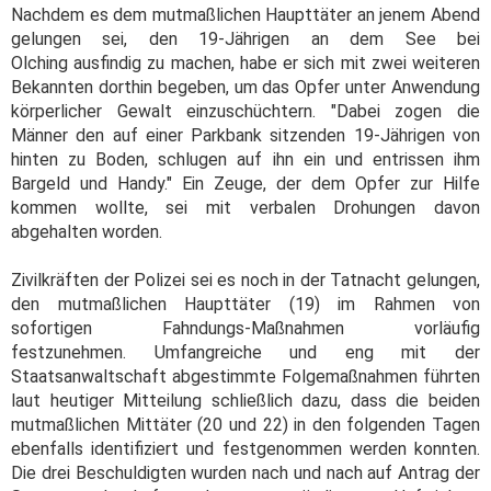
Nachdem es dem mutmaßlichen Haupttäter an jenem Abend
gelungen sei, den 19-Jährigen an dem See bei
Olching ausfindig zu machen, habe er sich mit zwei weiteren
Bekannten dorthin begeben, um das Opfer unter Anwendung
körperlicher Gewalt einzuschüchtern. "Dabei zogen die
Männer den auf einer Parkbank sitzenden 19-Jährigen von
hinten zu Boden, schlugen auf ihn ein und entrissen ihm
Bargeld und Handy." Ein Zeuge, der dem Opfer zur Hilfe
kommen wollte, sei mit verbalen Drohungen davon
abgehalten worden.
Zivilkräften der Polizei sei es noch in der Tatnacht gelungen,
den mutmaßlichen Haupttäter (19) im Rahmen von
sofortigen Fahndungs-Maßnahmen vorläufig
festzunehmen. Umfangreiche und eng mit der
Staatsanwaltschaft abgestimmte Folgemaßnahmen führten
laut heutiger Mitteilung schließlich dazu, dass die beiden
mutmaßlichen Mittäter (20 und 22) in den folgenden Tagen
ebenfalls identifiziert und festgenommen werden konnten.
Die drei Beschuldigten wurden nach und nach auf Antrag der