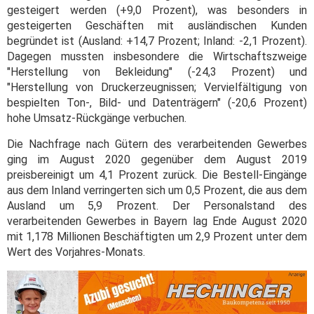
gesteigert werden (+9,0 Prozent), was besonders in
gesteigerten Geschäften mit ausländischen Kunden
begründet ist (Ausland: +14,7 Prozent; Inland: -2,1 Prozent).
Dagegen mussten insbesondere die Wirtschaftszweige
"Herstellung von Bekleidung" (-24,3 Prozent) und
"Herstellung von Druckerzeugnissen; Vervielfältigung von
bespielten Ton-, Bild- und Datenträgern" (-20,6 Prozent)
hohe Umsatz-Rückgänge verbuchen.
Die Nachfrage nach Gütern des verarbeitenden Gewerbes
ging im August 2020 gegenüber dem August 2019
preisbereinigt um 4,1 Prozent zurück. Die Bestell-Eingänge
aus dem Inland verringerten sich um 0,5 Prozent, die aus dem
Ausland um 5,9 Prozent. Der Personalstand des
verarbeitenden Gewerbes in Bayern lag Ende August 2020
mit 1,178 Millionen Beschäftigten um 2,9 Prozent unter dem
Wert des Vorjahres-Monats.