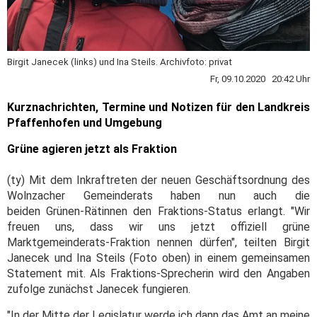
Birgit Janecek (links) und Ina Steils. Archivfoto: privat
Fr, 09.10.2020 20:42 Uhr
Kurznachrichten, Termine und Notizen für den Landkreis
Pfaffenhofen und Umgebung
Grüne agieren jetzt als Fraktion
(ty) Mit dem Inkraftreten der neuen Geschäftsordnung des
Wolnzacher Gemeinderats haben nun auch die
beiden Grünen-Rätinnen den Fraktions-Status erlangt. "Wir
freuen uns, dass wir uns jetzt offiziell grüne
Marktgemeinderats-Fraktion nennen dürfen", teilten Birgit
Janecek und Ina Steils (Foto oben) in einem gemeinsamen
Statement mit. Als Fraktions-Sprecherin wird den Angaben
zufolge zunächst Janecek fungieren.
"In der Mitte der Legislatur werde ich dann das Amt an meine