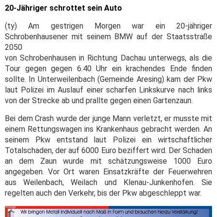
20-Jähriger schrottet sein Auto
(ty) Am gestrigen Morgen war ein 20-jähriger
Schrobenhausener mit seinem BMW auf der Staatsstraße
2050
von Schrobenhausen in Richtung Dachau unterwegs, als die
Tour gegen gegen 6.40 Uhr ein krachendes Ende finden
sollte. In Unterweilenbach (Gemeinde Aresing) kam der Pkw
laut Polizei im Auslauf einer scharfen Linkskurve nach links
von der Strecke ab und prallte gegen einen Gartenzaun.
Bei dem Crash wurde der junge Mann verletzt, er musste mit
einem Rettungswagen ins Krankenhaus gebracht werden. An
seinem Pkw entstand laut Polizei ein wirtschaftlicher
Totalschaden, der auf 6000 Euro beziffert wird. Der Schaden
an dem Zaun wurde mit schätzungsweise 1000 Euro
angegeben. Vor Ort waren Einsatzkräfte der Feuerwehren
aus Weilenbach, Weilach und Klenau-Junkenhofen. Sie
regelten auch den Verkehr, bis der Pkw abgeschleppt war.