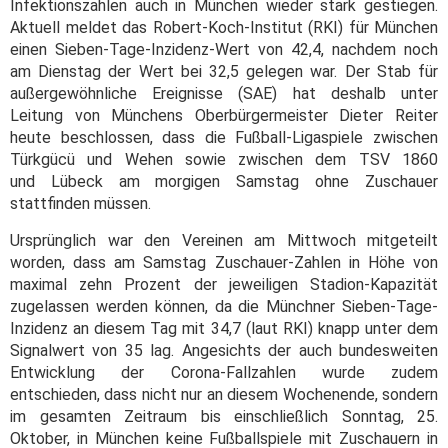
Infektionszahlen auch in München wieder stark gestiegen.
Aktuell meldet das Robert-Koch-Institut (RKI) für München
einen Sieben-Tage-Inzidenz-Wert von 42,4, nachdem noch
am Dienstag der Wert bei 32,5 gelegen war. Der Stab für
außergewöhnliche Ereignisse (SAE) hat deshalb unter
Leitung von Münchens Oberbürgermeister Dieter Reiter
heute beschlossen, dass die Fußball-Ligaspiele zwischen
Türkgücü und Wehen sowie zwischen dem TSV 1860
und Lübeck am morgigen Samstag ohne Zuschauer
stattfinden müssen.
Ursprünglich war den Vereinen am Mittwoch mitgeteilt
worden, dass am Samstag Zuschauer-Zahlen in Höhe von
maximal zehn Prozent der jeweiligen Stadion-Kapazität
zugelassen werden können, da die Münchner Sieben-Tage-
Inzidenz an diesem Tag mit 34,7 (laut RKI) knapp unter dem
Signalwert von 35 lag. Angesichts der auch bundesweiten
Entwicklung der Corona-Fallzahlen wurde zudem
entschieden, dass nicht nur an diesem Wochenende, sondern
im gesamten Zeitraum bis einschließlich Sonntag, 25.
Oktober, in München keine Fußballspiele mit Zuschauern in