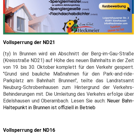
Vollsperrung der ND21
(ty) In Brunnen wird ein Abschnitt der Berg-im-Gau-Straße
(Kreisstraße ND21) auf Höhe des neuen Bahnhalts in der Zeit
von 19. bis 30. Oktober komplett für den Verkehr gesperrt.
"Grund sind bauliche Maßnahmen für den Park-and-ride-
Parkplatz am Bahnhalt Brunnen", teilte das Landratsamt
Neuburg-Schrobenhausen zum Hintergrund der Verkehrs-
Behinderungen mit. Die Umleitung des Verkehrs erfolge über
Edelshausen und Oberarnbach. Lesen Sie auch:
Neuer Bahn-
Haltepunkt in Brunnen ist offiziell in Betrieb
Vollsperrung der ND16