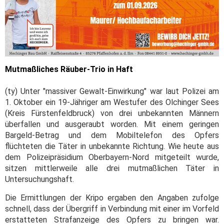
Mutmaßliches Räuber-Trio in Haft
(ty) Unter "massiver Gewalt-Einwirkung" war laut Polizei am
1. Oktober ein 19-Jähriger am Westufer des Olchinger Sees
(Kreis Fürstenfeldbruck) von drei unbekannten Männern
überfallen und ausgeraubt worden. Mit einem geringen
Bargeld-Betrag und dem Mobiltelefon des Opfers
flüchteten die Täter in unbekannte Richtung. Wie heute aus
dem Polizeipräsidium Oberbayern-Nord mitgeteilt wurde,
sitzen mittlerweile alle drei mutmaßlichen Täter in
Untersuchungshaft.
Die Ermittlungen der Kripo ergaben den Angaben zufolge
schnell, dass der Übergriff in Verbindung mit einer im Vorfeld
erstatteten Strafanzeige des Opfers zu bringen war.