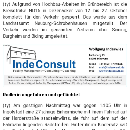
(ty) Aufgrund von Hochbau-Arbeiten im Grünbereich ist die
Kreisstraße ND16 in Dezenacker von 12. bis 22. Oktober
komplett für den Verkehr gesperrt. Das wurde aus dem
Landratsamt Neuburg-Schrobenhausen mitgeteilt. Der
Verkehr werden im genannten Zeitraum über Sinning,
Burgheim und Biding umgeleitet.
Radlerin angefahren und geflüchtet
(ty) Am gestrigen Nachmittag war gegen 14.05 Uhr in
Ingolstadt eine 27-jährige Einheimische mit ihrem Fahrrad auf
der Harderstraße stadteinwärts, sie fuhr auf dem auf der
Fahrbahn liegenden Radstreifen. Hinter ihr im Kindersitz saß