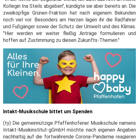
Kollegin Ina Steils abgeben", kündigte sie aber bereits an. Die
zweiköpfige Grünen-Fraktion hat nach eigenem Bekunden
noch viel vor. Besonders am Herzen lägen ihr die Radfahrer
und Fußgänger sowie der Schutz der Umwelt und des Klimas.
"Hier werden wir weiter fleißig Anträge formulieren und
hoffen auf Zustimmung zu diesen Zukunfts-Themen."
Intakt-Musikschule bittet um Spenden
(ty) Die gemeinnützige Pfaffenhofener Musikschule namens
Intakt-Musikinstitut-gGmbH möchte nach eigenen Angaben
nachhaltig auf die fortwährende Corona-Pandemie reagieren