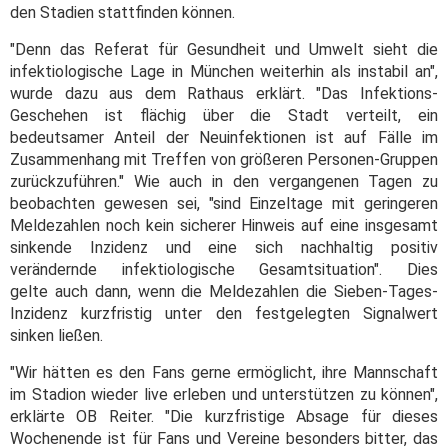
den Stadien stattfinden können.
"Denn das Referat für Gesundheit und Umwelt sieht die
infektiologische Lage in München weiterhin als instabil an",
wurde dazu aus dem Rathaus erklärt. "Das Infektions-
Geschehen ist flächig über die Stadt verteilt, ein
bedeutsamer Anteil der Neuinfektionen ist auf Fälle im
Zusammenhang mit Treffen von größeren Personen-Gruppen
zurückzuführen." Wie auch in den vergangenen Tagen zu
beobachten gewesen sei, "sind Einzeltage mit geringeren
Meldezahlen noch kein sicherer Hinweis auf eine insgesamt
sinkende Inzidenz und eine sich nachhaltig positiv
verändernde infektiologische Gesamtsituation". Dies
gelte auch dann, wenn die Meldezahlen die Sieben-Tages-
Inzidenz kurzfristig unter den festgelegten Signalwert
sinken ließen.
"Wir hätten es den Fans gerne ermöglicht, ihre Mannschaft
im Stadion wieder live erleben und unterstützen zu können",
erklärte OB Reiter. "Die kurzfristige Absage für dieses
Wochenende ist für Fans und Vereine besonders bitter, das