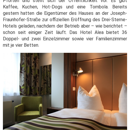
Pforten und stellt sich der Öffentlichkeit vor. Es gibt
Kaffee, Kuchen, Hot-Dogs und eine Tombola. Bereits
gestern hatten die Eigentümer des Hauses an der Joseph-
Fraunhofer-Straße zur offiziellen Eröffnung des Drei-Sterne-
Hotels geladen, nachdem der Betrieb aber – wie berichtet –
schon seit einiger Zeit läuft.
Das Hotel Alea bietet 36
Doppel- und zwei Einzelzimmer sowie vier Familienzimmer
mit je vier Betten.