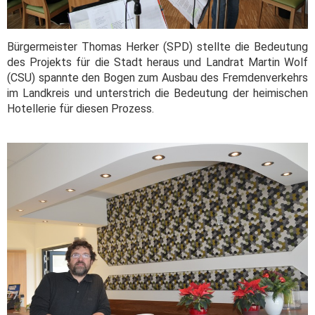
Bürgermeister Thomas Herker (SPD) stellte die Bedeutung
des Projekts für die Stadt heraus und Landrat Martin Wolf
(CSU) spannte den Bogen zum Ausbau des Fremdenverkehrs
im Landkreis und unterstrich die Bedeutung der heimischen
Hotellerie für diesen Prozess.