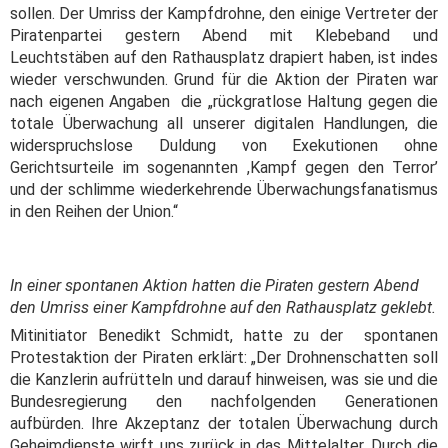
sollen. Der Umriss der Kampfdrohne, den einige Vertreter der
Piratenpartei gestern Abend mit Klebeband und
Leuchtstäben auf den Rathausplatz drapiert haben, ist indes
wieder verschwunden. Grund für die Aktion der Piraten war
nach eigenen Angaben die „rückgratlose Haltung gegen die
totale Überwachung all unserer digitalen Handlungen, die
widerspruchslose Duldung von Exekutionen ohne
Gerichtsurteile im sogenannten ,Kampf gegen den Terror’
und der schlimme wiederkehrende Überwachungsfanatismus
in den Reihen der Union.“
In einer spontanen Aktion hatten die Piraten gestern Abend
den Umriss einer Kampfdrohne auf den Rathausplatz geklebt.
Mitinitiator Benedikt Schmidt, hatte zu der spontanen
Protestaktion der Piraten erklärt: „Der Drohnenschatten soll
die Kanzlerin aufrütteln und darauf hinweisen, was sie und die
Bundesregierung den nachfolgenden Generationen
aufbürden. Ihre Akzeptanz der totalen Überwachung durch
Geheimdienste wirft uns zurück in das Mittelalter. Durch die