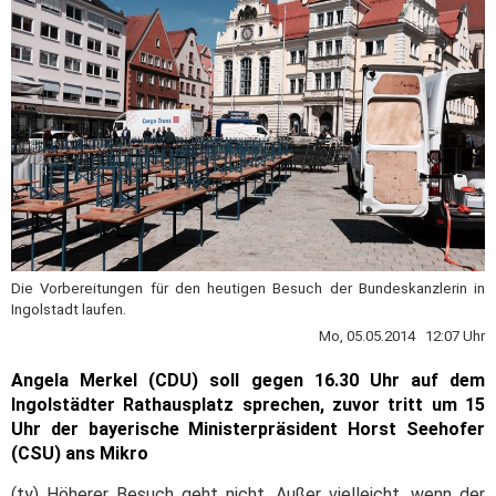
Die Vorbereitungen für den heutigen Besuch der Bundeskanzlerin in
Ingolstadt laufen.
Mo, 05.05.2014 12:07 Uhr
Angela Merkel (CDU) soll gegen 16.30 Uhr auf dem
Ingolstädter Rathausplatz sprechen, zuvor tritt um 15
Uhr der bayerische Ministerpräsident Horst Seehofer
(CSU) ans Mikro
(ty) Höherer Besuch geht nicht. Außer vielleicht, wenn der