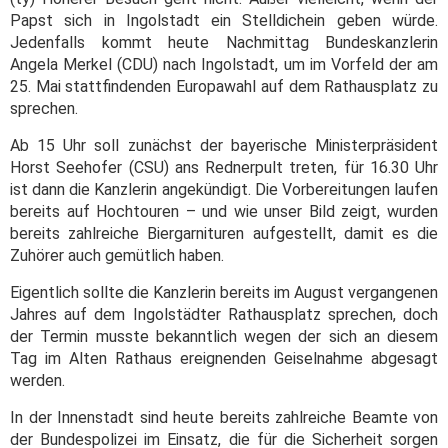
Papst sich in Ingolstadt ein Stelldichein geben würde.
Jedenfalls kommt heute Nachmittag Bundeskanzlerin
Angela Merkel (CDU) nach Ingolstadt, um im Vorfeld der am
25. Mai stattfindenden Europawahl auf dem Rathausplatz zu
sprechen.
Ab 15 Uhr soll zunächst der bayerische Ministerpräsident
Horst Seehofer (CSU) ans Rednerpult treten, für 16.30 Uhr
ist dann die Kanzlerin angekündigt. Die Vorbereitungen laufen
bereits auf Hochtouren – und wie unser Bild zeigt, wurden
bereits zahlreiche Biergarnituren aufgestellt, damit es die
Zuhörer auch gemütlich haben.
Eigentlich sollte die Kanzlerin bereits im August vergangenen
Jahres auf dem Ingolstädter Rathausplatz sprechen, doch
der Termin musste bekanntlich wegen der sich an diesem
Tag im Alten Rathaus ereignenden Geiselnahme abgesagt
werden.
In der Innenstadt sind heute bereits zahlreiche Beamte von
der Bundespolizei im Einsatz, die für die Sicherheit sorgen