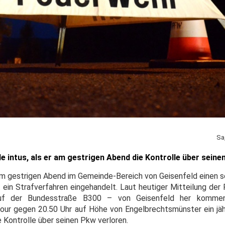
Sa
e intus, als er am gestrigen Abend die Kontrolle über seine
am gestrigen Abend im Gemeinde-Bereich von Geisenfeld einen 
 ein Strafverfahren eingehandelt. Laut heutiger Mitteilung der 
uf der Bundesstraße B300 – von Geisenfeld her kommen
our gegen 20.50 Uhr auf Höhe von Engelbrechtsmünster ein jä
Kontrolle über seinen Pkw verloren.