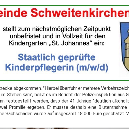
recke abgekommen. "Hierbei überfuhr er mehrere Verkehrszeichen
m Stehen kam", heißt es im Bericht der Polizeiinspektion aus G
 festgestellt worden, dass der 41-Jährige "deutlich alkoholisi
wei Promille ergeben. Er musste deshalb eine Blutentnahme 
ene Sachschaden wurde auf insgesamt 18 000 Euro geschätzt. V