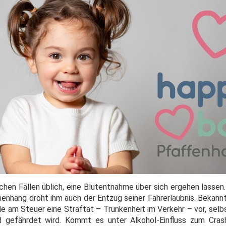
chen Fällen üblich, eine Blutentnahme über sich ergehen lassen.
enhang droht ihm auch der Entzug seiner Fahrerlaubnis. Bekannt
le am Steuer eine Straftat – Trunkenheit im Verkehr – vor, selb
 gefährdet wird. Kommt es unter Alkohol-Einfluss zum Crash