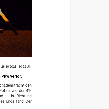
, 28.10.2023 10:52 Uhr
n Pkw verlor.
schadensträchtigen
Polizei war der 41-
d – in Richtung
hes Ende fand: Der