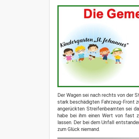
Der Wagen sei nach rechts von der St
stark beschädigten Fahrzeug-Front zu
angerückten Streifenbeamten sei dann
habe bei ihm einen Wert von fast z
lassen. Der bei dem Unfall entstand
zum Glück niemand.