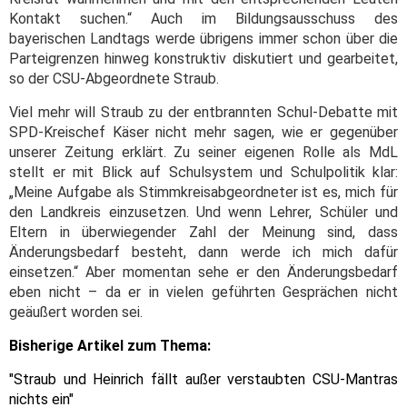
Kontakt suchen.“ Auch im Bildungsausschuss des
bayerischen Landtags werde übrigens immer schon über die
Parteigrenzen hinweg konstruktiv diskutiert und gearbeitet,
so der CSU-Abgeordnete Straub.
Viel mehr will Straub zu der entbrannten Schul-Debatte mit
SPD-Kreischef Käser nicht mehr sagen, wie er gegenüber
unserer Zeitung erklärt. Zu seiner eigenen Rolle als MdL
stellt er mit Blick auf Schulsystem und Schulpolitik klar:
„Meine Aufgabe als Stimmkreisabgeordneter ist es, mich für
den Landkreis einzusetzen. Und wenn Lehrer, Schüler und
Eltern in überwiegender Zahl der Meinung sind, dass
Änderungsbedarf besteht, dann werde ich mich dafür
einsetzen.“ Aber momentan sehe er den Änderungsbedarf
eben nicht – da er in vielen geführten Gesprächen nicht
geäußert worden sei.
Bisherige Artikel zum Thema:
"Straub und Heinrich fällt außer verstaubten CSU-Mantras
nichts ein"