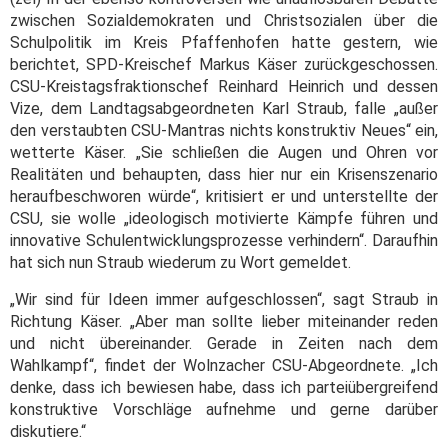
zwischen Sozialdemokraten und Christsozialen über die
Schulpolitik im Kreis Pfaffenhofen hatte gestern, wie
berichtet, SPD-Kreischef Markus Käser zurückgeschossen.
CSU-Kreistagsfraktionschef Reinhard Heinrich und dessen
Vize, dem Landtagsabgeordneten Karl Straub, falle „außer
den verstaubten CSU-Mantras nichts konstruktiv Neues“ ein,
wetterte Käser. „Sie schließen die Augen und Ohren vor
Realitäten und behaupten, dass hier nur ein Krisenszenario
heraufbeschworen würde“, kritisiert er und unterstellte der
CSU, sie wolle „ideologisch motivierte Kämpfe führen und
innovative Schulentwicklungsprozesse verhindern“. Daraufhin
hat sich nun Straub wiederum zu Wort gemeldet.
„Wir sind für Ideen immer aufgeschlossen“, sagt Straub in
Richtung Käser. „Aber man sollte lieber miteinander reden
und nicht übereinander. Gerade in Zeiten nach dem
Wahlkampf“, findet der Wolnzacher CSU-Abgeordnete. „Ich
denke, dass ich bewiesen habe, dass ich parteiübergreifend
konstruktive Vorschläge aufnehme und gerne darüber
diskutiere.“