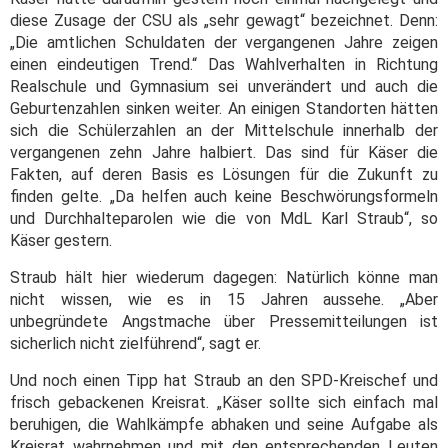
diese Zusage der CSU als „sehr gewagt“ bezeichnet. Denn:
„Die amtlichen Schuldaten der vergangenen Jahre zeigen
einen eindeutigen Trend.“ Das Wahlverhalten in Richtung
Realschule und Gymnasium sei unverändert und auch die
Geburtenzahlen sinken weiter. An einigen Standorten hätten
sich die Schülerzahlen an der Mittelschule innerhalb der
vergangenen zehn Jahre halbiert. Das sind für Käser die
Fakten, auf deren Basis es Lösungen für die Zukunft zu
finden gelte. „Da helfen auch keine Beschwörungsformeln
und Durchhalteparolen wie die von MdL Karl Straub“, so
Käser gestern.
Straub hält hier wiederum dagegen: Natürlich könne man
nicht wissen, wie es in 15 Jahren aussehe. „Aber
unbegründete Angstmache über Pressemitteilungen ist
sicherlich nicht zielführend“, sagt er.
Und noch einen Tipp hat Straub an den SPD-Kreischef und
frisch gebackenen Kreisrat. „Käser sollte sich einfach mal
beruhigen, die Wahlkämpfe abhaken und seine Aufgabe als
Kreisrat wahrnehmen und mit den entsprechenden Leuten