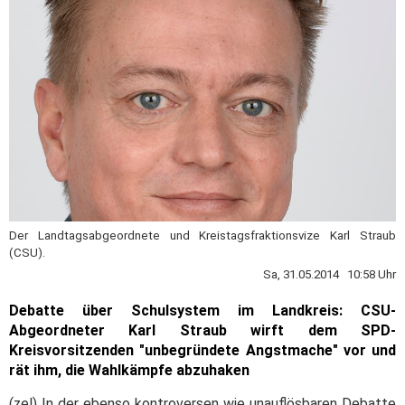
Der Landtagsabgeordnete und Kreistagsfraktionsvize Karl Straub
(CSU).
Sa, 31.05.2014 10:58 Uhr
Debatte über Schulsystem im Landkreis: CSU-
Abgeordneter Karl Straub wirft dem SPD-
Kreisvorsitzenden "unbegründete Angstmache" vor und
rät ihm, die Wahlkämpfe abzuhaken
(zel) In der ebenso kontroversen wie unauflösbaren Debatte