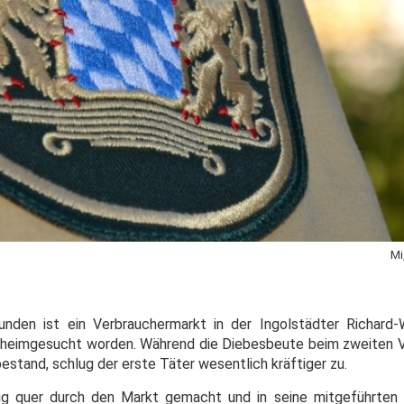
Mi
unden ist ein Verbrauchermarkt in der Ingolstädter Richard
eimgesucht worden. Während die Diebesbeute beim zweiten Vo
estand, schlug der erste Täter wesentlich kräftiger zu.
ug quer durch den Markt gemacht und in seine mitgeführten