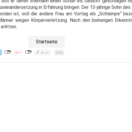
 soll er deren Ehemann einen Schuh ins Gesicht geschlagen 
useinandersetzung in Erfahrung bringen. Der 13-jährige Sohn de
worden ist, soll die andere Frau am Vortag als „Schlampe“ bez
 Männer wegen Körperverletzung. Nach den bisherigen Erkennt
erlitten.
Startseite