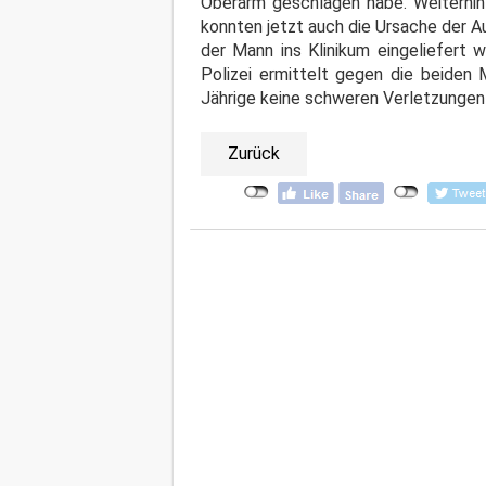
Oberarm geschlagen habe. Weiterhin
konnten jetzt auch die Ursache der A
der Mann ins Klinikum eingeliefert 
Polizei ermittelt gegen die beiden
Jährige keine schweren Verletzungen 
Zurück