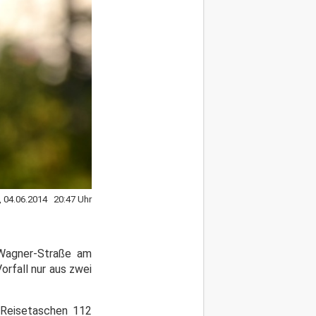
, 04.06.2014 20:47 Uhr
-Wagner-Straße am
rfall nur aus zwei
 Reisetaschen 112