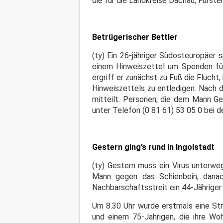
die für die Landkreise Dachau, Fürste
Betrügerischer Bettler
(ty) Ein 26-jähriger Südosteuropäer
einem Hinweiszettel um Spenden für 
ergriff er zunächst zu Fuß die Flucht
Hinweiszettels zu entledigen. Nach d
mitteilt. Personen, die dem Mann G
unter Telefon (0 81 61) 53 05 0 bei d
Gestern ging’s rund in Ingolstadt
(ty) Gestern muss ein Virus unterwe
Mann gegen das Schienbein, danac
Nachbarschaftsstreit ein 44-Jähriger
Um 8.30 Uhr wurde erstmals eine Str
und einem 75-Jährigen, die ihre Wo