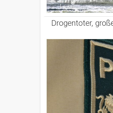
Drogentoter, groß