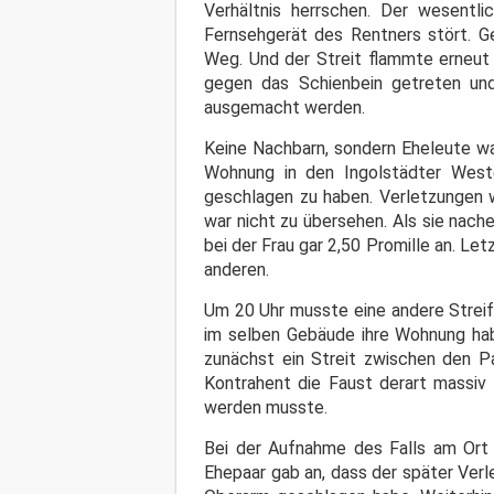
Verhältnis herrschen. Der wesentl
Fernsehgerät des Rentners stört. Ge
Weg. Und der Streit flammte erneut 
gegen das Schienbein getreten un
ausgemacht werden.
Keine Nachbarn, sondern Eheleute wa
Wohnung in den Ingolstädter Weste
geschlagen zu haben. Verletzungen w
war nicht zu übersehen. Als sie nac
bei der Frau gar 2,50 Promille an. Le
anderen.
Um 20 Uhr musste eine andere Streif
im selben Gebäude ihre Wohnung hab
zunächst ein Streit zwischen den Pa
Kontrahent die Faust derart massiv 
werden musste.
Bei der Aufnahme des Falls am Ort 
Ehepaar gab an, dass der später Verl