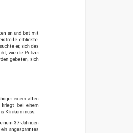
ten an und bat mit
streife erblickte,
suchte er, sich des
ht, wie die Polizei
rden gebeten, sich
hriger einem alten
 kriegt bei einem
ns Klinikum muss.
 einem 37-Jährigen
r ein angespanntes