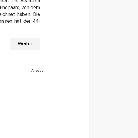
haben. Die Beamten
s Ehepaars, von dem
eichnet haben. Die
nissen hat der 44-
Weiter
Anzeige