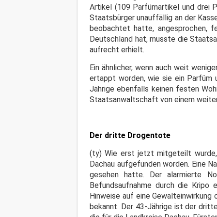
Artikel (109 Parfümartikel und dre
Staatsbürger unauffällig an der Kass
beobachtet hatte, angesprochen, fe
Deutschland hat, musste die Staatsa
aufrecht erhielt.
Ein ähnlicher, wenn auch weit wenige
ertappt worden, wie sie ein Parfüm 
Jährige ebenfalls keinen festen Woh
Staatsanwaltschaft von einem weiter
Der dritte Drogentote
(ty) Wie erst jetzt mitgeteilt wurde,
Dachau aufgefunden worden. Eine Nach
gesehen hatte. Der alarmierte N
Befundsaufnahme durch die Kripo e
Hinweise auf eine Gewalteinwirkung 
bekannt.
Der 43-Jährige ist der drit