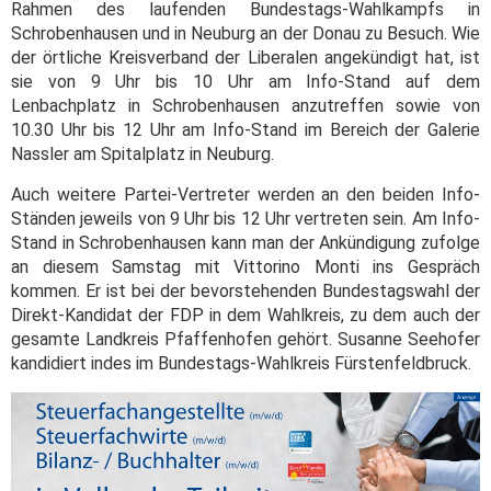
Rahmen des laufenden Bundestags-Wahlkampfs in
Schrobenhausen und in Neuburg an der Donau zu Besuch. Wie
der örtliche Kreisverband der Liberalen angekündigt hat, ist
sie von 9 Uhr bis 10 Uhr am Info-Stand auf dem
Lenbachplatz in Schrobenhausen anzutreffen sowie von
10.30 Uhr bis 12 Uhr am Info-Stand im Bereich der Galerie
Nassler am Spitalplatz in Neuburg.
Auch weitere Partei-Vertreter werden an den beiden Info-
Ständen jeweils von 9 Uhr bis 12 Uhr vertreten sein. Am Info-
Stand in Schrobenhausen kann man der Ankündigung zufolge
an diesem Samstag mit Vittorino Monti ins Gespräch
kommen. Er ist bei der bevorstehenden Bundestagswahl der
Direkt-Kandidat der FDP in dem Wahlkreis, zu dem auch der
gesamte Landkreis Pfaffenhofen gehört. Susanne Seehofer
kandidiert indes im Bundestags-Wahlkreis Fürstenfeldbruck.