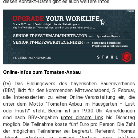
diesen Kontakt-Daten gibt es auch weitere Infos.
Online-Infos zum Tomaten-Anbau
(ty) Das Bildungswerk des bayerischen Bauernverbands
(BBV) lädt für den kommenden Mittwochabend, 5. Februar,
alle Interessierten zu einer Online-Veranstaltung ein, die
unter dem Motto "Tomaten-Anbau im Hausgarten – Lust
oder Frust?" steht. Beginn ist um 19.30 Uhr. Anmeldungen
sind nach BBV-Angaben
unter diesem Link
bis Dienstag
möglich. Die Teilnahme koste fünf Euro pro Person. Die Zahl
der möglichen Teilnehmer sei begrenzt. Referent Thomas
Jaksch erläutere in seinem Vortrag, man kräftige