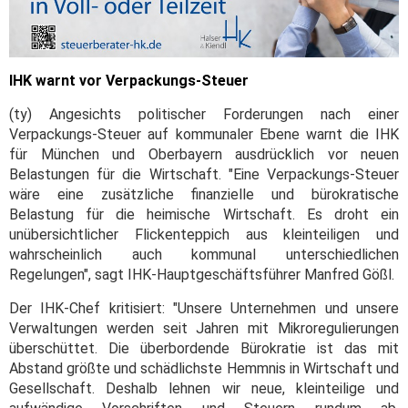
IHK warnt vor Verpackungs-Steuer
(ty) Angesichts politischer Forderungen nach einer
Verpackungs-Steuer auf kommunaler Ebene warnt die IHK
für München und Oberbayern ausdrücklich vor neuen
Belastungen für die Wirtschaft. "Eine Verpackungs-Steuer
wäre eine zusätzliche finanzielle und bürokratische
Belastung für die heimische Wirtschaft. Es droht ein
unübersichtlicher Flickenteppich aus kleinteiligen und
wahrscheinlich auch kommunal unterschiedlichen
Regelungen", sagt IHK-Hauptgeschäftsführer Manfred Gößl.
Der IHK-Chef kritisiert: "Unsere Unternehmen und unsere
Verwaltungen werden seit Jahren mit Mikroregulierungen
überschüttet. Die überbordende Bürokratie ist das mit
Abstand größte und schädlichste Hemmnis in Wirtschaft und
Gesellschaft. Deshalb lehnen wir neue, kleinteilige und