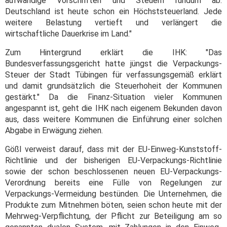
aufwändige Vorschriften und Steuern rundum ab.
Deutschland ist heute schon ein Höchststeuerland. Jede
weitere Belastung vertieft und verlängert die
wirtschaftliche Dauerkrise im Land."
Zum Hintergrund erklärt die IHK: "Das
Bundesverfassungsgericht hatte jüngst die Verpackungs-
Steuer der Stadt Tübingen für verfassungsgemäß erklärt
und damit grundsätzlich die Steuerhoheit der Kommunen
gestärkt." Da die Finanz-Situation vieler Kommunen
angespannt ist, geht die IHK nach eigenem Bekunden davon
aus, dass weitere Kommunen die Einführung einer solchen
Abgabe in Erwägung ziehen.
Gößl verweist darauf, dass mit der EU-Einweg-Kunststoff-
Richtlinie und der bisherigen EU-Verpackungs-Richtlinie
sowie der schon beschlossenen neuen EU-Verpackungs-
Verordnung bereits eine Fülle von Regelungen zur
Verpackungs-Vermeidung bestünden. Die Unternehmen, die
Produkte zum Mitnehmen böten, seien schon heute mit der
Mehrweg-Verpflichtung, der Pflicht zur Beteiligung am so