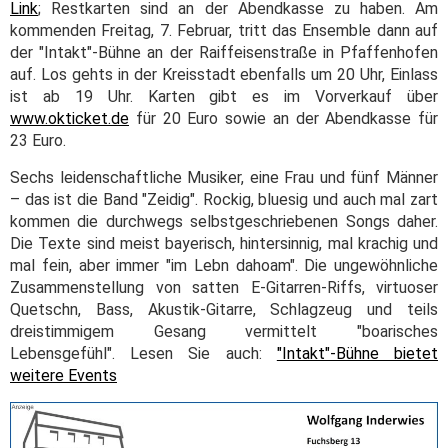
Link
; Restkarten sind an der Abendkasse zu haben. Am
kommenden Freitag, 7. Februar, tritt das Ensemble dann auf
der "Intakt"-Bühne an der Raiffeisenstraße in Pfaffenhofen
auf. Los gehts in der Kreisstadt ebenfalls um 20 Uhr, Einlass
ist ab 19 Uhr. Karten gibt es im Vorverkauf über
www.okticket.de
für 20 Euro sowie an der Abendkasse für
23 Euro.
Sechs leidenschaftliche Musiker, eine Frau und fünf Männer
– das ist die Band "Zeidig". Rockig, bluesig und auch mal zart
kommen die durchwegs selbstgeschriebenen Songs daher.
Die Texte sind meist bayerisch, hintersinnig, mal krachig und
mal fein, aber immer "im Lebn dahoam". Die ungewöhnliche
Zusammenstellung von satten E-Gitarren-Riffs, virtuoser
Quetschn, Bass, Akustik-Gitarre, Schlagzeug und teils
dreistimmigem Gesang vermittelt "boarisches
Lebensgefühl". Lesen Sie auch:
"Intakt"-Bühne bietet
weitere Events