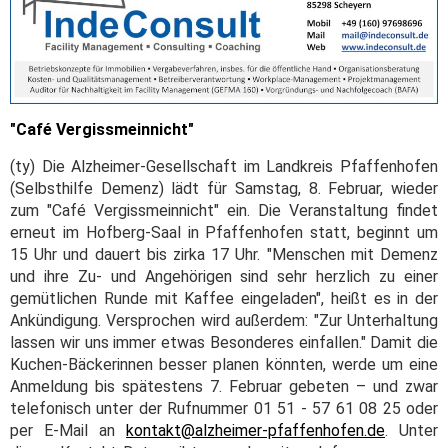
"Café Vergissmeinnicht"
(ty) Die Alzheimer-Gesellschaft im Landkreis Pfaffenhofen
(Selbsthilfe Demenz) lädt für Samstag, 8. Februar, wieder
zum "Café Vergissmeinnicht" ein. Die Veranstaltung findet
erneut im Hofberg-Saal in Pfaffenhofen statt, beginnt um
15 Uhr und dauert bis zirka 17 Uhr. "Menschen mit Demenz
und ihre Zu- und Angehörigen sind sehr herzlich zu einer
gemütlichen Runde mit Kaffee eingeladen", heißt es in der
Ankündigung. Versprochen wird außerdem: "Zur Unterhaltung
lassen wir uns immer etwas Besonderes einfallen." Damit die
Kuchen-Bäckerinnen besser planen könnten, werde um eine
Anmeldung bis spätestens 7. Februar gebeten – und zwar
telefonisch unter der Rufnummer 01 51 - 57 61 08 25 oder
per E-Mail an
kontakt@alzheimer-pfaffenhofen.de
. Unter