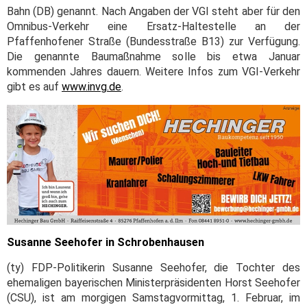
Bahn (DB) genannt. Nach Angaben der VGI steht aber für den
Omnibus-Verkehr eine Ersatz-Haltestelle an der
Pfaffenhofener Straße (Bundesstraße B13) zur Verfügung.
Die genannte Baumaßnahme solle bis etwa Januar
kommenden Jahres dauern. Weitere Infos zum VGI-Verkehr
gibt es auf
www.invg.de
.
Susanne Seehofer in Schrobenhausen
(ty) FDP-Politikerin Susanne Seehofer, die Tochter des
ehemaligen bayerischen Ministerpräsidenten Horst Seehofer
(CSU), ist am morgigen Samstagvormittag, 1. Februar, im