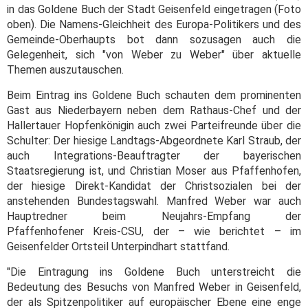
in das Goldene Buch der Stadt Geisenfeld eingetragen (Foto
oben). Die Namens-Gleichheit des Europa-Politikers und des
Gemeinde-Oberhaupts bot dann sozusagen auch die
Gelegenheit, sich "von Weber zu Weber" über aktuelle
Themen auszutauschen.
Beim Eintrag ins Goldene Buch schauten dem prominenten
Gast aus Niederbayern neben dem Rathaus-Chef und der
Hallertauer Hopfenkönigin auch zwei Parteifreunde über die
Schulter: Der hiesige Landtags-Abgeordnete Karl Straub, der
auch Integrations-Beauftragter der bayerischen
Staatsregierung ist, und Christian Moser aus Pfaffenhofen,
der hiesige Direkt-Kandidat der Christsozialen bei der
anstehenden Bundestagswahl. Manfred Weber war auch
Hauptredner beim Neujahrs-Empfang der
Pfaffenhofener Kreis-CSU, der – wie berichtet – im
Geisenfelder Ortsteil Unterpindhart stattfand.
"Die Eintragung ins Goldene Buch unterstreicht die
Bedeutung des Besuchs von Manfred Weber in Geisenfeld,
der als Spitzenpolitiker auf europäischer Ebene eine enge