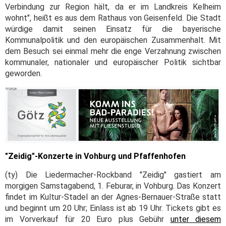
Verbindung zur Region hält, da er im Landkreis Kelheim
wohnt", heißt es aus dem Rathaus von Geisenfeld. Die Stadt
würdige damit seinen Einsatz für die bayerische
Kommunalpolitik und den europäischen Zusammenhalt. Mit
dem Besuch sei einmal mehr die enge Verzahnung zwischen
kommunaler, nationaler und europäischer Politik sichtbar
geworden.
"Zeidig"-Konzerte in Vohburg und Pfaffenhofen
(ty) Die Liedermacher-Rockband "Zeidig" gastiert am
morgigen Samstagabend, 1. Feburar, in Vohburg. Das Konzert
findet im Kultur-Stadel an der Agnes-Bernauer-Straße statt
und beginnt um 20 Uhr; Einlass ist ab 19 Uhr. Tickets gibt es
im Vorverkauf für 20 Euro plus Gebühr
unter diesem