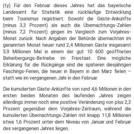
(ty) Für den Februar dieses Jahres hat das bayerische
Landesamt für Statistik eine rückläufige Entwicklung
beim Tourismus registriert. Sowohl die Gäste-Ankünfte
(minus 3,3 Prozent) als auch die Übernachtungs-Zahlen
(minus 7,2 Prozent) gingen im Vergleich zum Vorjahres-
Monat zurück. Nach Angaben der Behörde übernachten im
genannten Monat heuer rund 2,4 Millionen Gäste insgesamt
5,9 Millionen Mal in einem der gut 10 600 geöffneten
Beherbergungs-Betriebe im Freistaat. Eine mögliche
Erklärung für die Rückgänge sind die späteren diesjährigen
Faschings-Ferien, die heuer in Bayern in den März fielen –
statt wie im vergangenen Jahr in den Februar.
Die kumulierten Gäste-Ankünfte von rund 4,6 Millionen in den
ersten beiden Monaten des laufenden Jahres zeigen
allerdings immer noch eine positive Veränderung von plus 2,3
Prozent gegenüber dem Vorjahres-Zeitraum, während die
kumulierten Übernachtungs-Zahlen mit knapp 11,8 Millionen
etwa 1,6 Prozent unter dem Niveau von Januar und Februar
des vergangenen Jahres liegen.