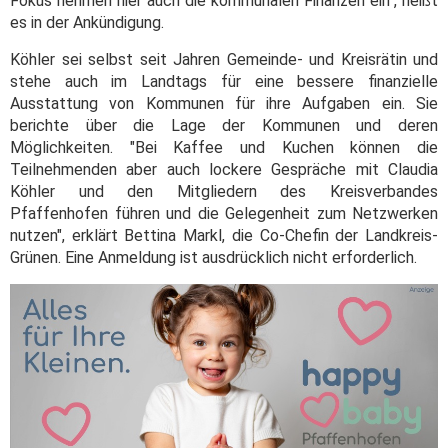
Fokus nehmen hier auch die kommunalen Finanzen ein", heißt
es in der Ankündigung.
Köhler sei selbst seit Jahren Gemeinde- und Kreisrätin und
stehe auch im Landtags für eine bessere finanzielle
Ausstattung von Kommunen für ihre Aufgaben ein. Sie
berichte über die Lage der Kommunen und deren
Möglichkeiten. "Bei Kaffee und Kuchen können die
Teilnehmenden aber auch lockere Gespräche mit Claudia
Köhler und den Mitgliedern des Kreisverbandes
Pfaffenhofen führen und die Gelegenheit zum Netzwerken
nutzen", erklärt Bettina Markl, die Co-Chefin der Landkreis-
Grünen. Eine Anmeldung ist ausdrücklich nicht erforderlich.