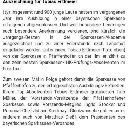
Auszeichnung für Tobias Ertlmeier
(ty) Insgesamt rund 900 junge Leute hatten im vergangenen
Jahr ihre Ausbildung in einer bayerischen Sparkasse
erfolgreich abgeschlossen. Und weil besondere Leistungen
auch besondere Anerkennung verdienen, sind kürzlich die
Jahrgangs-Besten in der Sparkassen-Akademie
ausgezeichnet und zu einer Feierstunde nach Landshut
eingeladen worden. Unter ihnen: Tobias Ertlmeier (Foto oben)
von der Sparkasse in Pfaffenhofen an der Ilm; er zählt zu
den zehn besten Sparkassen-IHK-Prüfungs-Absolventen im
Freistaat.
Zum zweiten Mal in Folge gehört damit die Sparkasse von
Pfaffenhofen zu den erfolgreichsten Ausbildungs-Betrieben.
Ihrem Top-Absolventen Tobias Ertlmeier gratulierten Tino
Müller, der Vorstands-Vorsitzende der Pfaffenhofener
Sparkasse, sowie Vorstands-Mitglied Ingrid Stocker und
Personal-Chef Johann Kreitmayr. Glückwünsche gab es unter
anderem auch von Matthias Dießl, dem Präsidenten des
bayerischen Sparkassen-Verbandes.