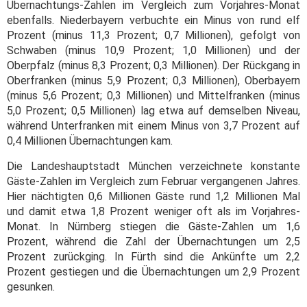
Übernachtungs-Zahlen im Vergleich zum Vorjahres-Monat
ebenfalls. Niederbayern verbuchte ein Minus von rund elf
Prozent (minus 11,3 Prozent; 0,7 Millionen), gefolgt von
Schwaben (minus 10,9 Prozent; 1,0 Millionen) und der
Oberpfalz (minus 8,3 Prozent; 0,3 Millionen). Der Rückgang in
Oberfranken (minus 5,9 Prozent; 0,3 Millionen), Oberbayern
(minus 5,6 Prozent; 0,3 Millionen) und Mittelfranken (minus
5,0 Prozent; 0,5 Millionen) lag etwa auf demselben Niveau,
während Unterfranken mit einem Minus von 3,7 Prozent auf
0,4 Millionen Übernachtungen kam.
Die Landeshauptstadt München verzeichnete konstante
Gäste-Zahlen im Vergleich zum Februar vergangenen Jahres.
Hier nächtigten 0,6 Millionen Gäste rund 1,2 Millionen Mal
und damit etwa 1,8 Prozent weniger oft als im Vorjahres-
Monat. In Nürnberg stiegen die Gäste-Zahlen um 1,6
Prozent, während die Zahl der Übernachtungen um 2,5
Prozent zurückging. In Fürth sind die Ankünfte um 2,2
Prozent gestiegen und die Übernachtungen um 2,9 Prozent
gesunken.