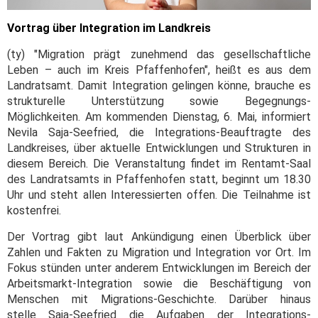
Vortrag über Integration im Landkreis
(ty) "Migration prägt zunehmend das gesellschaftliche
Leben – auch im Kreis Pfaffenhofen", heißt es aus dem
Landratsamt. Damit Integration gelingen könne, brauche es
strukturelle Unterstützung sowie Begegnungs-
Möglichkeiten. Am kommenden Dienstag, 6. Mai, informiert
Nevila Saja-Seefried, die Integrations-Beauftragte des
Landkreises, über aktuelle Entwicklungen und Strukturen in
diesem Bereich. Die Veranstaltung findet im Rentamt-Saal
des Landratsamts in Pfaffenhofen statt, beginnt um 18.30
Uhr und steht allen Interessierten offen. Die Teilnahme ist
kostenfrei.
Der Vortrag gibt laut Ankündigung einen Überblick über
Zahlen und Fakten zu Migration und Integration vor Ort. Im
Fokus stünden unter anderem Entwicklungen im Bereich der
Arbeitsmarkt-Integration sowie die Beschäftigung von
Menschen mit Migrations-Geschichte. Darüber hinaus
stelle Saja-Seefried die Aufgaben der Integrations-