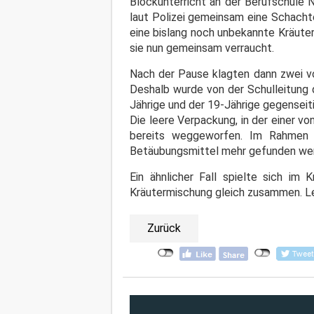
Blockunterricht an der Berufschule N
laut Polizei gemeinsam eine Schacht
eine bislang noch unbekannte Kräute
sie nun gemeinsam verraucht.
Nach der Pause klagten dann zwei vo
Deshalb wurde von der Schulleitung 
Jährige und der 19-Jährige gegenseiti
Die leere Verpackung, in der einer v
bereits weggeworfen. Im Rahmen e
Betäubungsmittel mehr gefunden we
Ein ähnlicher Fall spielte sich im
Kräutermischung gleich zusammen. L
Zurück