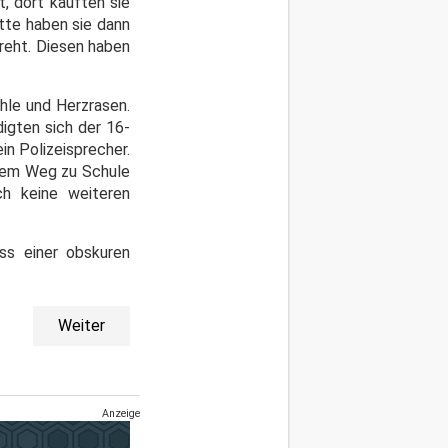
, dort kauften sie
tte haben sie dann
reht. Diesen haben
hle und Herzrasen.
igten sich der 16-
in Polizeisprecher.
 dem Weg zu Schule
h keine weiteren
uss einer obskuren
Weiter
Anzeige