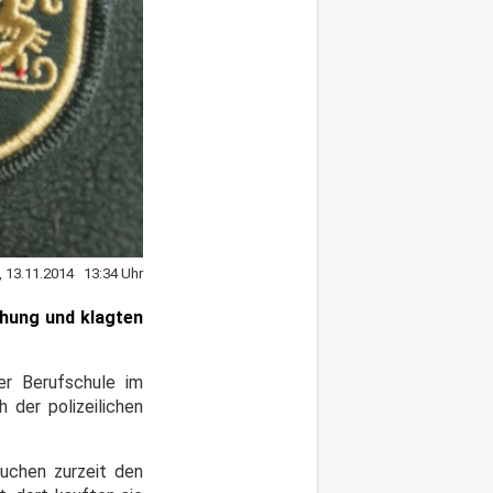
, 13.11.2014 13:34 Uhr
chung und klagten
er Berufschule im
 der polizeilichen
suchen zurzeit den