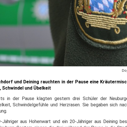
Do
chdorf und Deining rauchten in der Pause eine Kräutermis
, Schwindel und Übelkeit
ts in der Pause klagten gestern drei Schüler der Neuburg
lkeit, Schwindelgefühle und Herzrasen. Sie begaben sich nach
ung.
19-Jähriger aus Hohenwart und ein 20-Jähriger aus Deining be