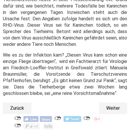
dafür sind, wie berichtet, mehrere Todesfälle bei Kaninchen
in den vergangenen Tagen. Inzwischen steht auch die
Ursache fest. Den Angaben zufolge handelt es sich um den
RHD-Virus. Dieser Virus sei für Kaninchen tödlich, so ein
Sprecher des Tierheims. Betont wird allerdings auch, dass
von dem Virus ausschließlich Kaninchen gefährdet seien, also
weder andere Tiere noch Menschen.
Wie es zu der Infektion kam? „Diesen Virus kann schon eine
einzige Fliege übertragen“, wird ein Fachtierarzt für Virologie
am Friedrich-Loeffler-Institut in Greifswald zitiert. Manuela
Braunmüller, die Vorsitzende des Tierschutzvereins
Pfaffenhofen, beruhigt: „Es gibt keinen Grund zur Panik“, sagt
sie. Dass die Tierherberge etwa zwei Wochen lang
geschlossen bleibe, sei „eine reine Vorsichtsmaßnahme“.
Zurück
Weiter