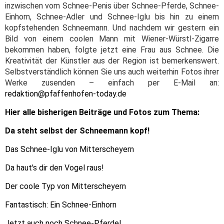
inzwischen vom Schnee-Penis über Schnee-Pferde, Schnee-
Einhorn, Schnee-Adler und Schnee-Iglu bis hin zu einem
kopfstehenden Schneemann. Und nachdem wir gestern ein
Bild von einem coolen Mann mit Wiener-Würstl-Zigarre
bekommen haben, folgte jetzt eine Frau aus Schnee. Die
Kreativität der Künstler aus der Region ist bemerkenswert.
Selbstverständlich können Sie uns auch weiterhin Fotos ihrer
Werke zusenden – einfach per E-Mail an:
redaktion@pfaffenhofen-today.de
Hier alle bisherigen Beiträge und Fotos zum Thema:
Da steht selbst der Schneemann kopf!
Das Schnee-Iglu von Mitterscheyern
Da haut's dir den Vogel raus!
Der coole Typ von Mitterscheyern
Fantastisch: Ein Schnee-Einhorn
Jetzt auch noch Schnee-Pferde!