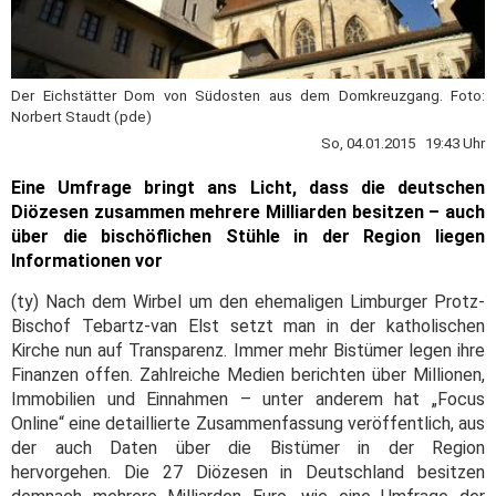
Der Eichstätter Dom von Südosten aus dem Domkreuzgang. Foto:
Norbert Staudt (pde)
So, 04.01.2015 19:43 Uhr
Eine Umfrage bringt ans Licht, dass die deutschen
Diözesen zusammen mehrere Milliarden besitzen – auch
über die bischöflichen Stühle in der Region liegen
Informationen vor
(ty) Nach dem Wirbel um den ehemaligen Limburger Protz-
Bischof Tebartz-van Elst setzt man in der katholischen
Kirche nun auf Transparenz. Immer mehr Bistümer legen ihre
Finanzen offen. Zahlreiche Medien berichten über Millionen,
Immobilien und Einnahmen – unter anderem hat „Focus
Online“ eine detaillierte Zusammenfassung veröffentlich, aus
der auch Daten über die Bistümer in der Region
hervorgehen.
Die 27 Diözesen in Deutschland besitzen