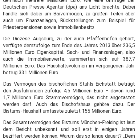
demnach mehrere Milliarden Euro, wie eine Umfrage der
Deutschen Presse-Agentur (dpa) ans Licht brachte. Dabei
handle sich dabei um Barvermögen, zu großen Teilen aber
auch um Finanzanlagen, Rückstellungen zum Beispiel für
Priesterpensionen sowie Immobilienbesitz.
Die Diözese Augsburg, zu der auch Pfaffenhofen gehört,
verfügte demzufolge zum Ende des Jahres 2013 über 236,5
Millionen Euro Eigenkapital. Sach- und Finanzanlagen, also
auch die Immobilienwerte, summierten sich auf 387,7
Millionen Euro. Das Haushaltsvolumen im vergangenen Jahr
betrug 331 Millionen Euro.
Das Vermögen des bischöflichen Stuhls Eichstätt beträgt
den Ausführungen zufolge 4,5 Millionen Euro – davon rund
1,7 Millionen Euro Stammvermögen, das nicht angetastet
werden darf. Auch das Bischofshaus gehöre dazu. Der
Bistums-Haushalt umfasste zuletzt 155 Millionen Euro.
Das Gesamtvermögen des Bistums München-Freising ist laut
dem Bericht unbekannt und soll erst in einigen Jahren
beziffert werden können. Warum das so lange dauert? „Dem