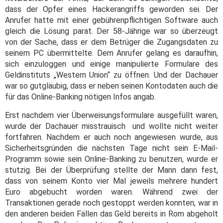
dass der Opfer eines Hackerangriffs geworden sei. Der
Anrufer hatte mit einer gebührenpflichtigen Software auch
gleich die Lösung parat. Der 58-Jährige war so überzeugt
von der Sache, dass er dem Betrüger die Zugangsdaten zu
seinem PC übermittelte. Dem Anrufer gelang es daraufhin,
sich einzuloggen und einige manipulierte Formulare des
Geldinstituts „Western Union“ zu öffnen. Und der Dachauer
war so gutgläubig, dass er neben seinen Kontodaten auch die
für das Online-Banking nötigen Infos angab.
Erst nachdem vier Überweisungsformulare ausgefüllt waren,
wurde der Dachauer misstrauisch und wollte nicht weiter
fortfahren. Nachdem er auch noch angewiesen wurde, aus
Sicherheitsgründen die nächsten Tage nicht sein E-Mail-
Programm sowie sein Online-Banking zu benutzen, wurde er
stutzig. Bei der Überprüfung stellte der Mann dann fest,
dass von seinem Konto vier Mal jeweils mehrere hundert
Euro abgebucht worden waren. Während zwei der
Transaktionen gerade noch gestoppt werden konnten, war in
den anderen beiden Fällen das Geld bereits in Rom abgeholt