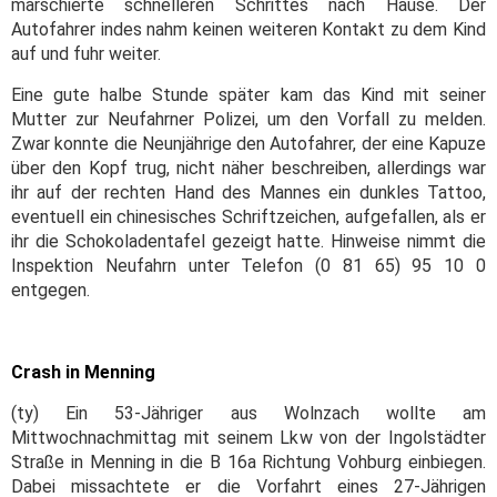
marschierte schnelleren Schrittes nach Hause. Der
Autofahrer indes nahm keinen weiteren Kontakt zu dem Kind
auf und fuhr weiter.
Eine gute halbe Stunde später kam das Kind mit seiner
Mutter zur Neufahrner Polizei, um den Vorfall zu melden.
Zwar konnte die Neunjährige den Autofahrer, der eine Kapuze
über den Kopf trug, nicht näher beschreiben, allerdings war
ihr auf der rechten Hand des Mannes ein dunkles Tattoo,
eventuell ein chinesisches Schriftzeichen, aufgefallen, als er
ihr die Schokoladentafel gezeigt hatte. Hinweise nimmt die
Inspektion Neufahrn unter Telefon (0 81 65) 95 10 0
entgegen.
Crash in Menning
(ty) Ein 53-Jähriger aus Wolnzach wollte am
Mittwochnachmittag mit seinem Lkw von der Ingolstädter
Straße in Menning in die B 16a Richtung Vohburg einbiegen.
Dabei missachtete er die Vorfahrt eines 27-Jährigen