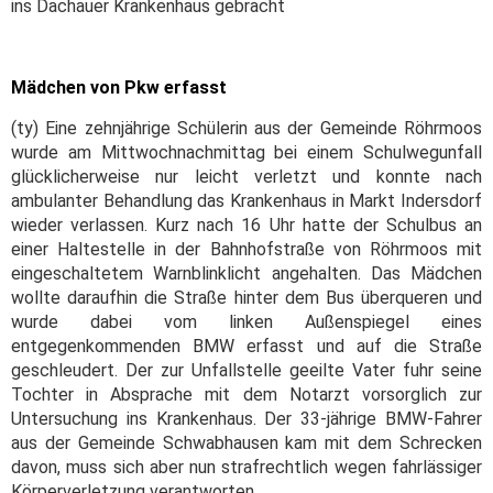
ins Dachauer Krankenhaus gebracht
Mädchen von Pkw erfasst
(ty) Eine zehnjährige Schülerin aus der Gemeinde Röhrmoos
wurde am Mittwochnachmittag bei einem Schulwegunfall
glücklicherweise nur leicht verletzt und konnte nach
ambulanter Behandlung das Krankenhaus in Markt Indersdorf
wieder verlassen. Kurz nach 16 Uhr hatte der Schulbus an
einer Haltestelle in der Bahnhofstraße von Röhrmoos mit
eingeschaltetem Warnblinklicht angehalten. Das Mädchen
wollte daraufhin die Straße hinter dem Bus überqueren und
wurde dabei vom linken Außenspiegel eines
entgegenkommenden BMW erfasst und auf die Straße
geschleudert. Der zur Unfallstelle geeilte Vater fuhr seine
Tochter in Absprache mit dem Notarzt vorsorglich zur
Untersuchung ins Krankenhaus. Der 33-jährige BMW-Fahrer
aus der Gemeinde Schwabhausen kam mit dem Schrecken
davon, muss sich aber nun strafrechtlich wegen fahrlässiger
Körperverletzung verantworten.