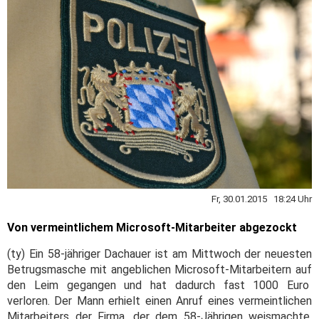
Fr, 30.01.2015 18:24 Uhr
Von vermeintlichem Microsoft-Mitarbeiter abgezockt
(ty) Ein 58-jähriger Dachauer ist am Mittwoch der neuesten
Betrugsmasche mit angeblichen Microsoft-Mitarbeitern auf
den Leim gegangen und hat dadurch fast 1000 Euro
verloren. Der Mann erhielt einen Anruf eines vermeintlichen
Mitarbeiters der Firma, der dem 58-Jährigen weismachte,