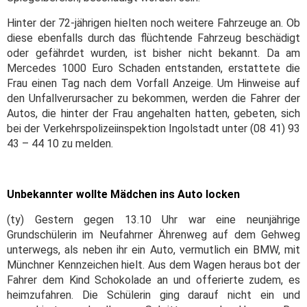
Hinter der 72-jährigen hielten noch weitere Fahrzeuge an. Ob
diese ebenfalls durch das flüchtende Fahrzeug beschädigt
oder gefährdet wurden, ist bisher nicht bekannt. Da am
Mercedes 1000 Euro Schaden entstanden, erstattete die
Frau einen Tag nach dem Vorfall Anzeige. Um Hinweise auf
den Unfallverursacher zu bekommen, werden die Fahrer der
Autos, die hinter der Frau angehalten hatten, gebeten, sich
bei der Verkehrspolizeiinspektion Ingolstadt unter (08 41) 93
43 – 44 10 zu melden.
Unbekannter wollte Mädchen ins Auto locken
(ty) Gestern gegen 13.10 Uhr war eine neunjährige
Grundschülerin im Neufahrner Ährenweg auf dem Gehweg
unterwegs, als neben ihr ein Auto, vermutlich ein BMW, mit
Münchner Kennzeichen hielt. Aus dem Wagen heraus bot der
Fahrer dem Kind Schokolade an und offerierte zudem, es
heimzufahren. Die Schülerin ging darauf nicht ein und