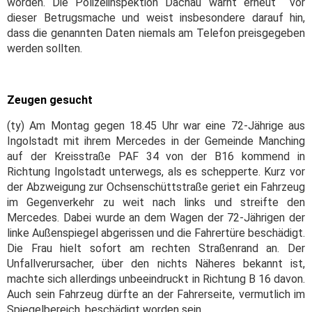
worden. Die Polizeiinspektion Dachau warnt erneut vor
dieser Betrugsmache und weist insbesondere darauf hin,
dass die genannten Daten niemals am Telefon preisgegeben
werden sollten.
Zeugen gesucht
(ty) Am Montag gegen 18.45 Uhr war eine 72-Jährige aus
Ingolstadt mit ihrem Mercedes in der Gemeinde Manching
auf der Kreisstraße PAF 34 von der B16 kommend in
Richtung Ingolstadt unterwegs, als es schepperte. Kurz vor
der Abzweigung zur Ochsenschüttstraße geriet ein Fahrzeug
im Gegenverkehr zu weit nach links und streifte den
Mercedes. Dabei wurde an dem Wagen der 72-Jährigen der
linke Außenspiegel abgerissen und die Fahrertüre beschädigt.
Die Frau hielt sofort am rechten Straßenrand an. Der
Unfallverursacher, über den nichts Näheres bekannt ist,
machte sich allerdings unbeeindruckt in Richtung B 16 davon.
Auch sein Fahrzeug dürfte an der Fahrerseite, vermutlich im
Spiegelbereich, beschädigt worden sein.