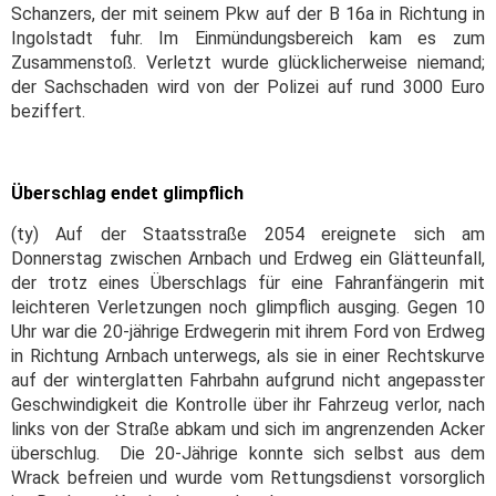
Schanzers, der mit seinem Pkw auf der B 16a in Richtung in
Ingolstadt fuhr. Im Einmündungsbereich kam es zum
Zusammenstoß. Verletzt wurde glücklicherweise niemand;
der Sachschaden wird von der Polizei auf rund 3000 Euro
beziffert.
Überschlag endet glimpflich
(ty) Auf der Staatsstraße 2054 ereignete sich am
Donnerstag zwischen Arnbach und Erdweg ein Glätteunfall,
der trotz eines Überschlags für eine Fahranfängerin mit
leichteren Verletzungen noch glimpflich ausging. Gegen 10
Uhr war die 20-jährige Erdwegerin mit ihrem Ford von Erdweg
in Richtung Arnbach unterwegs, als sie in einer Rechtskurve
auf der winterglatten Fahrbahn aufgrund nicht angepasster
Geschwindigkeit die Kontrolle über ihr Fahrzeug verlor, nach
links von der Straße abkam und sich im angrenzenden Acker
überschlug. Die 20-Jährige konnte sich selbst aus dem
Wrack befreien und wurde vom Rettungsdienst vorsorglich