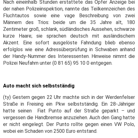
Nach eineinhalb Stunden erstattete das Opfer Anzeige bei
der nahen Polizeiinspektion, nannte das Teilkennzeichen des
Fluchtautos sowie eine vage Beschreibung von zwei
Männern des Trios: beide um die 35 Jahre alt, 180
Zentimeter groß, schlank, südländisches Aussehen, schwarze
kurze Haare; sie sprachen deutsch mit ausländischem
Akzent. Eine sofort ausgelöste Fahndung blieb ebenso
erfolglos wie eine Adressüberprüfung in Schwaben anhand
der Handy-Nummer des Interessenten.
Hinweise nimmt die
Polizei Neufahrn unter (0 81 65) 95 10 0 entgegen.
Auto macht sich selbstständig
(ty) Gestern gegen 22 Uhr machte sich in der Werdenfelser
Straße in Freising ein Pkw selbstständig. Ein 28-Jähriger
hatte seinen Fiat Punto auf der Straße geparkt – und
vergessen die Handbremse anzuziehen. Auch den Gang hatte
er nicht eingelegt. Der Punto rollte gegen einen VW Polo,
wobei ein Schaden von 2500 Euro entstand.