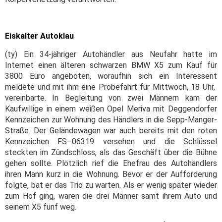
Eiskalter Autoklau
(ty) Ein 34-jähriger Autohändler aus Neufahr hatte im
Internet einen älteren schwarzen BMW X5 zum Kauf für
3800 Euro angeboten, woraufhin sich ein Interessent
meldete und mit ihm eine Probefahrt für Mittwoch, 18 Uhr,
vereinbarte. In Begleitung von zwei Männern kam der
Kaufwillige in einem weißen Opel Meriva mit Deggendorfer
Kennzeichen zur Wohnung des Händlers in die Sepp-Manger-
Straße. Der Geländewagen war auch bereits mit den roten
Kennzeichen FS–06319 versehen und die Schlüssel
steckten im Zündschloss, als das Geschäft über die Bühne
gehen sollte. Plötzlich rief die Ehefrau des Autohändlers
ihren Mann kurz in die Wohnung. Bevor er der Aufforderung
folgte, bat er das Trio zu warten. Als er wenig später wieder
zum Hof ging, waren die drei Männer samt ihrem Auto und
seinem X5 fünf weg.