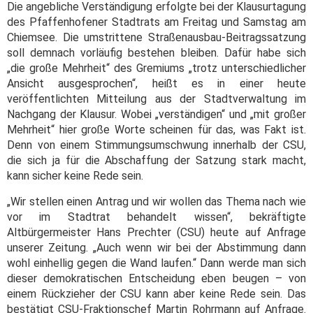
Die angebliche Verständigung erfolgte bei der Klausurtagung
des Pfaffenhofener Stadtrats am Freitag und Samstag am
Chiemsee. Die umstrittene Straßenausbau-Beitragssatzung
soll demnach vorläufig bestehen bleiben. Dafür habe sich
„die große Mehrheit“ des Gremiums „trotz unterschiedlicher
Ansicht ausgesprochen“, heißt es in einer heute
veröffentlichten Mitteilung aus der Stadtverwaltung im
Nachgang der Klausur. Wobei „verständigen“ und „mit großer
Mehrheit“ hier große Worte scheinen für das, was Fakt ist.
Denn von einem Stimmungsumschwung innerhalb der CSU,
die sich ja für die Abschaffung der Satzung stark macht,
kann sicher keine Rede sein.
„Wir stellen einen Antrag und wir wollen das Thema nach wie
vor im Stadtrat behandelt wissen“, bekräftigte
Altbürgermeister Hans Prechter (CSU) heute auf Anfrage
unserer Zeitung. „Auch wenn wir bei der Abstimmung dann
wohl einhellig gegen die Wand laufen.“ Dann werde man sich
dieser demokratischen Entscheidung eben beugen – von
einem Rückzieher der CSU kann aber keine Rede sein. Das
bestätigt CSU-Fraktionschef Martin Rohrmann auf Anfrage.