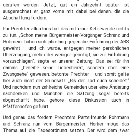
gerufen worden. Jetzt, gut ein Jahrzehnt später, ist
ausgerechnet er ganz vorne mit dabei bei denen, die die
Abschaffung fordern.
Für Prechter allerdings hat das mit einer Kehrtwende nichts
zu tun. „Schon meine Bürgermeister-Vorgänger Schranz und
Hobmeier haben sich jahrelang gegen die Einführung der ABS
gewehrt – und ich wurde, entgegen meiner persönlichen
Überzeugung, mehr oder weniger genötigt, sie zur Einführung
vorzuschlagen“, sagte er unserer Zeitung. Das sei für ihn
damals „beileibe keine Liebesheirat, sondern eher eine
Zwangsehe“ gewesen, betonte Prechter – und somit gelte
hier auch nicht der Grundsatz: „Bis der Tod euch scheidet.“
Und nachdem nun zahlreiche Gemeinden über eine Änderung
nachdenken und München die Satzung sogar bereits
abgeschafft habe, gehöre diese Diskussion auch in
Pfaffenhofen geführt.
Und genau das fordern Prechters Parteifreunde Rohrmann
und Schranz nun vom Bürgermeister: Herker möge das
Thema auf die Tagesordnung setzen. Der wird dem zwar