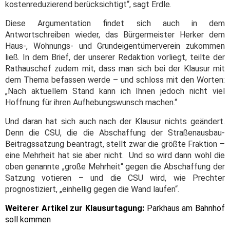
kostenreduzierend berücksichtigt“, sagt Erdle.
Diese Argumentation findet sich auch in dem
Antwortschreiben wieder, das Bürgermeister Herker dem
Haus-, Wohnungs- und Grundeigentümerverein zukommen
ließ. In dem Brief, der unserer Redaktion vorliegt, teilte der
Rathauschef zudem mit, dass man sich bei der Klausur mit
dem Thema befassen werde – und schloss mit den Worten:
„Nach aktuellem Stand kann ich Ihnen jedoch nicht viel
Hoffnung für ihren Aufhebungswunsch machen.“
Und daran hat sich auch nach der Klausur nichts geändert.
Denn die CSU, die die Abschaffung der Straßenausbau-
Beitragssatzung beantragt, stellt zwar die größte Fraktion –
eine Mehrheit hat sie aber nicht. Und so wird dann wohl die
oben genannte „große Mehrheit“ gegen die Abschaffung der
Satzung votieren – und die CSU wird, wie Prechter
prognostiziert, „einhellig gegen die Wand laufen“.
Weiterer Artikel zur Klausurtagung:
Parkhaus am Bahnhof
soll kommen