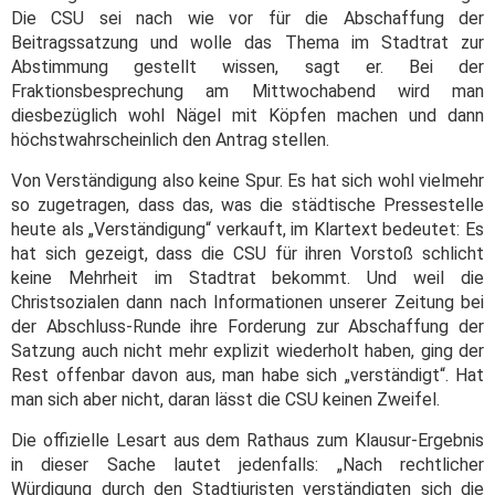
Die CSU sei nach wie vor für die Abschaffung der
Beitragssatzung und wolle das Thema im Stadtrat zur
Abstimmung gestellt wissen, sagt er. Bei der
Fraktionsbesprechung am Mittwochabend wird man
diesbezüglich wohl Nägel mit Köpfen machen und dann
höchstwahrscheinlich den Antrag stellen.
Von Verständigung also keine Spur. Es hat sich wohl vielmehr
so zugetragen, dass das, was die städtische Pressestelle
heute als „Verständigung“ verkauft, im Klartext bedeutet: Es
hat sich gezeigt, dass die CSU für ihren Vorstoß schlicht
keine Mehrheit im Stadtrat bekommt. Und weil die
Christsozialen dann nach Informationen unserer Zeitung bei
der Abschluss-Runde ihre Forderung zur Abschaffung der
Satzung auch nicht mehr explizit wiederholt haben, ging der
Rest offenbar davon aus, man habe sich „verständigt“. Hat
man sich aber nicht, daran lässt die CSU keinen Zweifel.
Die offizielle Lesart aus dem Rathaus zum Klausur-Ergebnis
in dieser Sache lautet jedenfalls: „Nach rechtlicher
Würdigung durch den Stadtjuristen verständigten sich die