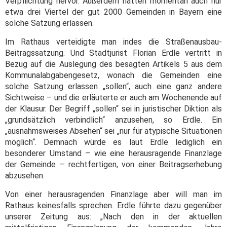
Verpflichtung hervor. Außerdem hätten momentan auch nur
etwa drei Viertel der gut 2000 Gemeinden in Bayern eine
solche Satzung erlassen.
Im Rathaus verteidigte man indes die Straßenausbau-
Beitragssatzung. Und Stadtjurist Florian Erdle vertritt in
Bezug auf die Auslegung des besagten Artikels 5 aus dem
Kommunalabgabengesetz, wonach die Gemeinden eine
solche Satzung erlassen „sollen“, auch eine ganz andere
Sichtweise – und die erläuterte er auch am Wochenende auf
der Klausur. Der Begriff „sollen“ sei in juristischer Diktion als
„grundsätzlich verbindlich“ anzusehen, so Erdle. Ein
„ausnahmsweises Absehen“ sei „nur für atypische Situationen
möglich“. Demnach würde es laut Erdle lediglich ein
besonderer Umstand – wie eine herausragende Finanzlage
der Gemeinde – rechtfertigen, von einer Beitragserhebung
abzusehen.
Von einer herausragenden Finanzlage aber will man im
Rathaus keinesfalls sprechen. Erdle führte dazu gegenüber
unserer Zeitung aus: „Nach den in der aktuellen