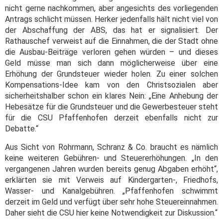
nicht gerne nachkommen, aber angesichts des vorliegenden
Antrags schlicht müssen. Herker jedenfalls hält nicht viel von
der Abschaffung der ABS, das hat er signalisiert. Der
Rathauschef verweist auf die Einnahmen, die der Stadt ohne
die Ausbau-Beiträge verloren gehen würden – und dieses
Geld müsse man sich dann möglicherweise über eine
Erhöhung der Grundsteuer wieder holen. Zu einer solchen
Kompensations-Idee kam von den Christsozialen aber
sicherheitshalber schon ein klares Nein: „Eine Anhebung der
Hebesätze für die Grundsteuer und die Gewerbesteuer steht
für die CSU Pfaffenhofen derzeit ebenfalls nicht zur
Debatte.“
Aus Sicht von Rohrmann, Schranz & Co. braucht es nämlich
keine weiteren Gebühren- und Steuererhöhungen. „In den
vergangenen Jahren wurden bereits genug Abgaben erhöht“,
erklärten sie mit Verweis auf Kindergarten-, Friedhofs,
Wasser- und Kanalgebühren. „Pfaffenhofen schwimmt
derzeit im Geld und verfügt über sehr hohe Steuereinnahmen.
Daher sieht die CSU hier keine Notwendigkeit zur Diskussion.“