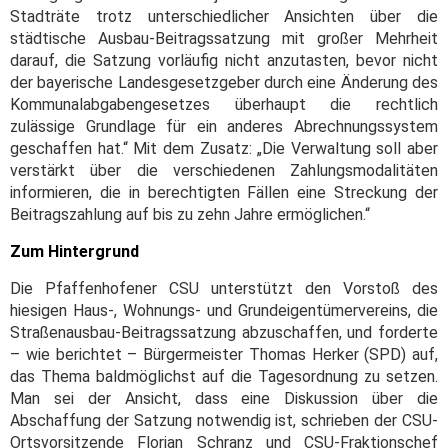
Stadträte trotz unterschiedlicher Ansichten über die
städtische Ausbau-Beitragssatzung mit großer Mehrheit
darauf, die Satzung vorläufig nicht anzutasten, bevor nicht
der bayerische Landesgesetzgeber durch eine Änderung des
Kommunalabgabengesetzes überhaupt die rechtlich
zulässige Grundlage für ein anderes Abrechnungssystem
geschaffen hat.“ Mit dem Zusatz: „Die Verwaltung soll aber
verstärkt über die verschiedenen Zahlungsmodalitäten
informieren, die in berechtigten Fällen eine Streckung der
Beitragszahlung auf bis zu zehn Jahre ermöglichen.“
Zum Hintergrund
Die Pfaffenhofener CSU unterstützt den Vorstoß des
hiesigen Haus-, Wohnungs- und Grundeigentümervereins, die
Straßenausbau-Beitragssatzung abzuschaffen, und forderte
– wie berichtet – Bürgermeister Thomas Herker (SPD) auf,
das Thema baldmöglichst auf die Tagesordnung zu setzen.
Man sei der Ansicht, dass eine Diskussion über die
Abschaffung der Satzung notwendig ist, schrieben der CSU-
Ortsvorsitzende Florian Schranz und CSU-Fraktionschef