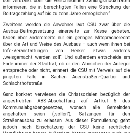
soll verstärkt über die verschiedenen Zahlungsmodalitäten
informieren, die in berechtigten Fällen eine Streckung der
Beitragszahlung auf bis zu zehn Jahre ermöglichen.“
Zweitens werden die Anwohner laut CSU zwar über die
Ausbau-Beitragssatzung einerseits zur Kasse gebeten,
haben aber andererseits nur ein geringes Mitspracherecht
über die Art und Weise des Ausbaus – auch wenn ihnen bei
Info-Veranstaltungen von Herker etwas anderes
„weisgemacht werden soll“. Und außerdem entscheide am
Ende immer der Stadtrat, ob er den Wünschen der Anlieger
entspreche oder nicht, erinnert die CSU mit Verweis auf die
jüngsten Fälle in Sachen Auenstraßen-Quartier und
Schlachthofstraße.
Ganz konkret verwiesen die Christsozialen bezüglich der
angestrebten ABS-Abschaffung auf Artikel 5 des
Kommunalabgabengesetzes, wonach alle Gemeinden
angehalten seien („sollen“), Satzungen für den
Straßenausbau zu erlassen. Aus dieser Formulierung geht
jedoch nach Einschätzung der CSU keine rechtliche