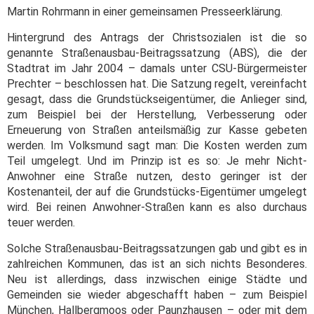
Martin Rohrmann in einer gemeinsamen Presseerklärung.
Hintergrund des Antrags der Christsozialen ist die so
genannte Straßenausbau-Beitragssatzung (ABS), die der
Stadtrat im Jahr 2004 – damals unter CSU-Bürgermeister
Prechter – beschlossen hat. Die Satzung regelt, vereinfacht
gesagt, dass die Grundstückseigentümer, die Anlieger sind,
zum Beispiel bei der Herstellung, Verbesserung oder
Erneuerung von Straßen anteilsmäßig zur Kasse gebeten
werden. Im Volksmund sagt man: Die Kosten werden zum
Teil umgelegt. Und im Prinzip ist es so: Je mehr Nicht-
Anwohner eine Straße nutzen, desto geringer ist der
Kostenanteil, der auf die Grundstücks-Eigentümer umgelegt
wird. Bei reinen Anwohner-Straßen kann es also durchaus
teuer werden.
Solche Straßenausbau-Beitragssatzungen gab und gibt es in
zahlreichen Kommunen, das ist an sich nichts Besonderes.
Neu ist allerdings, dass inzwischen einige Städte und
Gemeinden sie wieder abgeschafft haben – zum Beispiel
München, Hallbergmoos oder Paunzhausen – oder mit dem