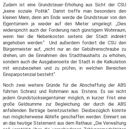
Zudem ist eine Grundsteuer-Erhöhung aus Sicht der CSU
„keine soziale Politik“. Damit treffe man besonders den
kleinen Mann, denn am Ende werde die Grundsteuer von den
Eigentümern ja wieder auf den Mieter umgelegt. „Dies
widerspricht auch der Forderung nach günstigem Wohnraum,
wenn hier die Nebenkosten seitens der Stadt indirekt
angehoben werden.“ Und außerdem fordert die CSU den
Bürgermeister auf, „nicht nur an der Gebührenschraube zu
drehen, um die Einnahmen des Stadthaushalts zu erhöhen,
sondern auch die Ausgabenseite der Stadt in die Kalkulation
mit einzubeziehen und zu prüfen, in welchen Bereichen
Einsparpotenzial besteht“.
Noch zwei weitere Gründe für die Abschaffung der ABS
führten Schranz und Rohrmann aus. Erstens: Es sei nicht
jedem Grundstückseigentümer möglich, in kurzer Frist eine
große Geldsumme zur Begleichung der durch die ABS
anfallenden Beträge bereitzustellen. Diesbezüglich könnte
nun möglicherweise Abhilfe geschaffen werden. Erinnert sei
an das heutige Statement aus dem Rathaus: „Die Verwaltung