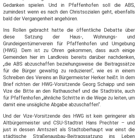
Gedanken spielen. Und in Pfaffenhofen soll die ABS,
zumindest wenn es nach den Christsozialen geht, ebenfalls
bald der Vergangenheit angehören.
Ins Rollen gebracht hatte die öffentliche Debatte über
diese Satzung der Haus-, Wohnungs- und
Grundeigentümerverein für Pfaffenhofen und Umgebung
(HWG). Dem ist zu Ohren gekommen, dass auch einige
Gemeinden hier im Landkreis bereits darüber nachdenken,
„die ABS abzuschaffen beziehungsweise die Beitragssätze
für die Bürger gewaltig zu reduzieren“, wie es in einem
Schreiben des Vereins an Bürgermeister Herker heißt. In dem
Brief richten der HWG-Vorsitzende Georg Schaipp und sein
Vize die Bitte an den Rathauschef und die Stadträte, auch
für Pfaffenhofen „ähnliche Schritte in die Wege zu leiten, um
damit eine unsägliche Abgabe abzuschaffen“.
Und der Vize-Vorsitzende des HWG ist kein geringerer als
Altbürgermeister und CSU-Stadtrat Hans Prechter – und
just in dessen Amtszeit als Stadtoberhaupt war einst die
städtische Straßenausbau-Beitragssatzung ins Leben