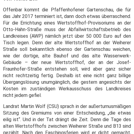
Offenbar kommt die Pfaffenhofener Gartenschau, die für
das Jahr 2017 terminiert ist, dann doch etwas überraschend.
Für die Errichtung eines Wertstoffhof-Provisoriums an der
Otto-Hahn-Straße muss der Abfallwirtschaftsbetrieb des
Landkreises (AWP) nämlich jetzt über 50 000 Euro auf den
Tisch legen. Denn der alte Wertstoffhof an der Weiherer
Straße soll bekanntlich ebenso der Gartenschau weichen,
wie der dortige, alte Bauhof und das alte Wasserwerk-
Gebäude – der neue Wertstoffhof, der an der Josef-
Fraunhofer-Straße entstehen soll, wird aber ganz sicher
nicht rechtzeitig fertig. Deshalb ist eine nicht ganz billige
Übergangslösung unumgänglich, die gestern angesichts der
Kosten im zuständigen Werkausschuss des Landkreises
nicht jedem gefiel.
Landrat Martin Wolf (CSU) sprach in der außerturnusmäßigen
Sitzung des Gremiums von einer Entscheidung, „die etwas
eilig ist“. Und in der Tat drängt die Zeit. Denn die Tage des
alten Wertstoffhofs zwischen Weiherer Straße und B13 sind
gezählt. Nach den Faschingsferien wird er dicht gemacht,