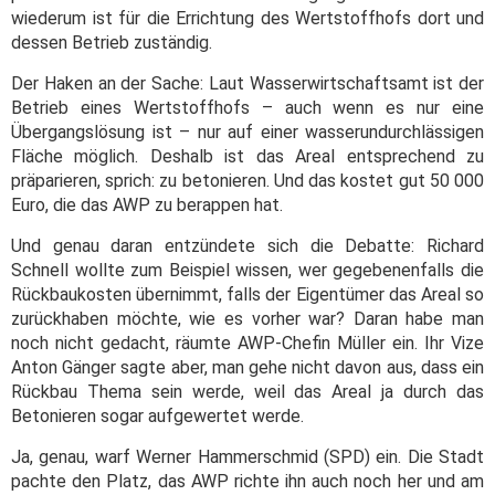
wiederum ist für die Errichtung des Wertstoffhofs dort und
dessen Betrieb zuständig.
Der Haken an der Sache: Laut Wasserwirtschaftsamt ist der
Betrieb eines Wertstoffhofs – auch wenn es nur eine
Übergangslösung ist – nur auf einer wasserundurchlässigen
Fläche möglich. Deshalb ist das Areal entsprechend zu
präparieren, sprich: zu betonieren. Und das kostet gut 50 000
Euro, die das AWP zu berappen hat.
Und genau daran entzündete sich die Debatte: Richard
Schnell wollte zum Beispiel wissen, wer gegebenenfalls die
Rückbaukosten übernimmt, falls der Eigentümer das Areal so
zurückhaben möchte, wie es vorher war? Daran habe man
noch nicht gedacht, räumte AWP-Chefin Müller ein. Ihr Vize
Anton Gänger sagte aber, man gehe nicht davon aus, dass ein
Rückbau Thema sein werde, weil das Areal ja durch das
Betonieren sogar aufgewertet werde.
Ja, genau, warf Werner Hammerschmid (SPD) ein. Die Stadt
pachte den Platz, das AWP richte ihn auch noch her und am