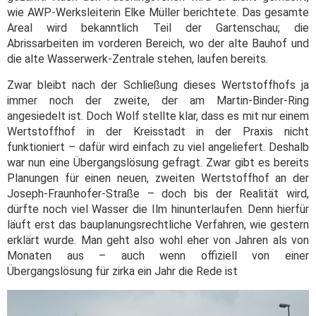
wie AWP-Werksleiterin Elke Müller berichtete. Das gesamte
Areal wird bekanntlich Teil der Gartenschau; die
Abrissarbeiten im vorderen Bereich, wo der alte Bauhof und
die alte Wasserwerk-Zentrale stehen, laufen bereits.
Zwar bleibt nach der Schließung dieses Wertstoffhofs ja
immer noch der zweite, der am Martin-Binder-Ring
angesiedelt ist. Doch Wolf stellte klar, dass es mit nur einem
Wertstoffhof in der Kreisstadt in der Praxis nicht
funktioniert – dafür wird einfach zu viel angeliefert. Deshalb
war nun eine Übergangslösung gefragt. Zwar gibt es bereits
Planungen für einen neuen, zweiten Wertstoffhof an der
Joseph-Fraunhofer-Straße – doch bis der Realität wird,
dürfte noch viel Wasser die Ilm hinunterlaufen. Denn hierfür
läuft erst das bauplanungsrechtliche Verfahren, wie gestern
erklärt wurde. Man geht also wohl eher von Jahren als von
Monaten aus – auch wenn offiziell von einer
Übergangslösung für zirka ein Jahr die Rede ist