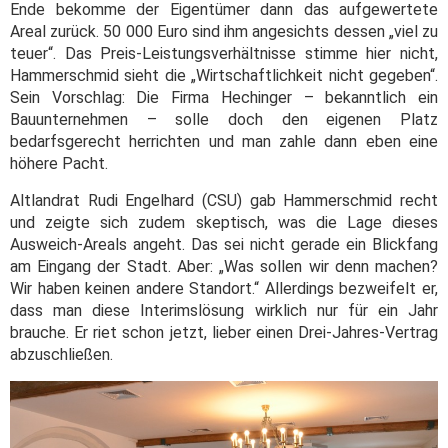
Ende bekomme der Eigentümer dann das aufgewertete
Areal zurück. 50 000 Euro sind ihm angesichts dessen „viel zu
teuer“. Das Preis-Leistungsverhältnisse stimme hier nicht,
Hammerschmid sieht die „Wirtschaftlichkeit nicht gegeben“.
Sein Vorschlag: Die Firma Hechinger – bekanntlich ein
Bauunternehmen – solle doch den eigenen Platz
bedarfsgerecht herrichten und man zahle dann eben eine
höhere Pacht.
Altlandrat Rudi Engelhard (CSU) gab Hammerschmid recht
und zeigte sich zudem skeptisch, was die Lage dieses
Ausweich-Areals angeht. Das sei nicht gerade ein Blickfang
am Eingang der Stadt. Aber: „Was sollen wir denn machen?
Wir haben keinen andere Standort.“ Allerdings bezweifelt er,
dass man diese Interimslösung wirklich nur für ein Jahr
brauche. Er riet schon jetzt, lieber einen Drei-Jahres-Vertrag
abzuschließen.