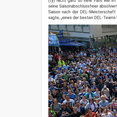
(ty) Nicht ganz so viele Fans wie i
seine Saisonabschlussfeier absolviert
Saison nach der DEL-Meisterschaft 
sagte, „eines der besten DEL-Teams.