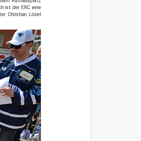
f dem Rathausplatz
ch ist der ERC eine
er Christian Lösel