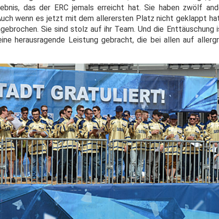
bnis, das der ERC jemals erreicht hat. Sie haben zwölf and
uch wenn es jetzt mit dem allerersten Platz nicht geklappt hat
gebrochen. Sie sind stolz auf ihr Team. Und die Enttäuschung is
ne herausragende Leistung gebracht, die bei allen auf aller