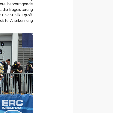
ere hervorragende
, die Begeisterung
t nicht allzu groß.
größte Anerkennung