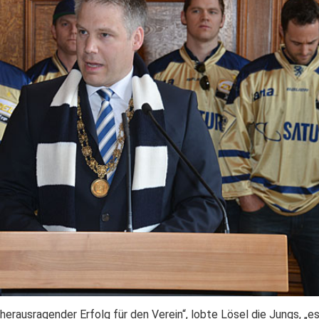
 herausragender Erfolg für den Verein“, lobte Lösel die Jungs, „e