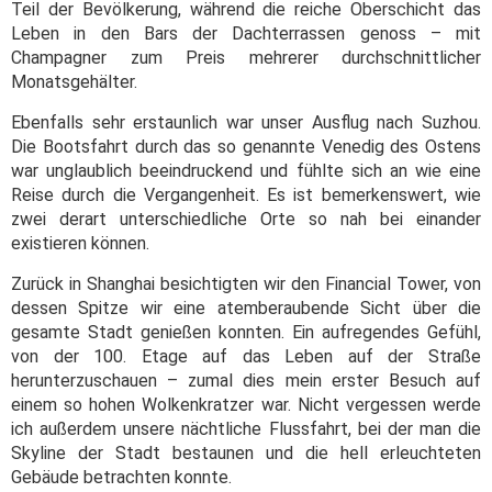
Teil der Bevölkerung, während die reiche Oberschicht das
Leben in den Bars der Dachterrassen genoss – mit
Champagner zum Preis mehrerer durchschnittlicher
Monatsgehälter.
Ebenfalls sehr erstaunlich war unser Ausflug nach Suzhou.
Die Bootsfahrt durch das so genannte Venedig des Ostens
war unglaublich beeindruckend und fühlte sich an wie eine
Reise durch die Vergangenheit. Es ist bemerkenswert, wie
zwei derart unterschiedliche Orte so nah bei einander
existieren können.
Zurück in Shanghai besichtigten wir den Financial Tower, von
dessen Spitze wir eine atemberaubende Sicht über die
gesamte Stadt genießen konnten. Ein aufregendes Gefühl,
von der 100. Etage auf das Leben auf der Straße
herunterzuschauen – zumal dies mein erster Besuch auf
einem so hohen Wolkenkratzer war. Nicht vergessen werde
ich außerdem unsere nächtliche Flussfahrt, bei der man die
Skyline der Stadt bestaunen und die hell erleuchteten
Gebäude betrachten konnte.