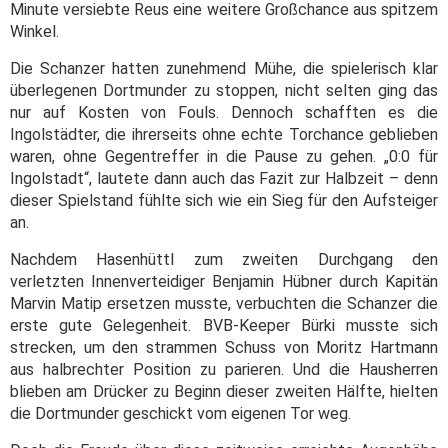
Minute versiebte Reus eine weitere Großchance aus spitzem
Winkel.
Die Schanzer hatten zunehmend Mühe, die spielerisch klar
überlegenen Dortmunder zu stoppen, nicht selten ging das
nur auf Kosten von Fouls. Dennoch schafften es die
Ingolstädter, die ihrerseits ohne echte Torchance geblieben
waren, ohne Gegentreffer in die Pause zu gehen. „0:0 für
Ingolstadt“, lautete dann auch das Fazit zur Halbzeit – denn
dieser Spielstand fühlte sich wie ein Sieg für den Aufsteiger
an.
Nachdem Hasenhüttl zum zweiten Durchgang den
verletzten Innenverteidiger Benjamin Hübner durch Kapitän
Marvin Matip ersetzen musste, verbuchten die Schanzer die
erste gute Gelegenheit. BVB-Keeper Bürki musste sich
strecken, um den strammen Schuss von Moritz Hartmann
aus halbrechter Position zu parieren. Und die Hausherren
blieben am Drücker zu Beginn dieser zweiten Hälfte, hielten
die Dortmunder geschickt vom eigenen Tor weg.