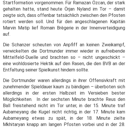
Startformation vorgenommen. Für Ramazan Özcan, der stark
gehalten hatte, stand heute Örjan Nyland im Tor – damit
zeigte sich, dass offenbar tatsächlich zwischen den Pfosten
rotiert werden soll. Und für den angeschlagenen Kapitän
Marvin Matip lief Romain Brègerie in der Innenverteidigung
auf.
Die Schanzer scheuten von Anpfiff an keinen Zweikampf,
verwickelten die Dortmunder immer wieder in aufreibende
Mittelfeld-Duelle und brachten so – nicht ungeschickt –
eine wohldosierte Hektik auf den Rasen, die den BVB an der
Entfaltung seiner Spielkunst hindern sollte.
Die Dortmunder waren allerdings in ihrer Offensivkraft mit
zunehmender Spieldauer kaum zu bändigen – überboten sich
allerdings in der ersten Halbzeit im Versieben bester
Möglichkeiten. In der sechsten Minute brachte Reus den
Ball freistehend nicht im Tor unter, in der 15. Minute traf
Aubameyang die Kugel nicht richtig, in der 17. Minute kam
Aubameyang etwas zu spät, in der 18. Minute zielte
Mkhitaryan knapp am langen Pfosten vorbei und in der 28.