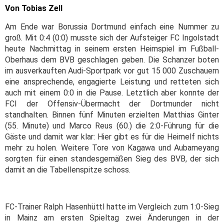
Von Tobias Zell
Am Ende war Borussia Dortmund einfach eine Nummer zu
groß. Mit 0:4 (0:0) musste sich der Aufsteiger FC Ingolstadt
heute Nachmittag in seinem ersten Heimspiel im Fußball-
Oberhaus dem BVB geschlagen geben. Die Schanzer boten
im ausverkauften Audi-Sportpark vor gut 15 000 Zuschauern
eine ansprechende, engagierte Leistung und retteten sich
auch mit einem 0:0 in die Pause. Letztlich aber konnte der
FCI der Offensiv-Übermacht der Dortmunder nicht
standhalten. Binnen fünf Minuten erzielten Matthias Ginter
(55. Minute) und Marco Reus (60.) die 2:0-Führung für die
Gäste und damit war klar: Hier gibt es für die Heimelf nichts
mehr zu holen. Weitere Tore von Kagawa und Aubameyang
sorgten für einen standesgemäßen Sieg des BVB, der sich
damit an die Tabellenspitze schoss.
FC-Trainer Ralph Hasenhüttl hatte im Vergleich zum 1:0-Sieg
in Mainz am ersten Spieltag zwei Änderungen in der