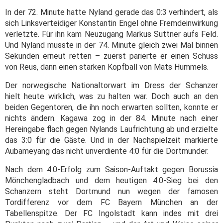
In der 72. Minute hatte Nyland gerade das 0:3 verhindert, als
sich Linksverteidiger Konstantin Engel ohne Fremdeinwirkung
verletzte. Für ihn kam Neuzugang Markus Suttner aufs Feld.
Und Nyland musste in der 74. Minute gleich zwei Mal binnen
Sekunden erneut retten – zuerst parierte er einen Schuss
von Reus, dann einen starken Kopfball von Mats Hummels.
Der norwegische Nationaltorwart im Dress der Schanzer
hielt heute wirklich, was zu halten war. Doch auch an den
beiden Gegentoren, die ihn noch erwarten sollten, konnte er
nichts ändern. Kagawa zog in der 84. Minute nach einer
Hereingabe flach gegen Nylands Laufrichtung ab und erzielte
das 3:0 für die Gäste. Und in der Nachspielzeit markierte
Aubameyang das nicht unverdiente 4:0 für die Dortmunder.
Nach dem 4:0-Erfolg zum Saison-Auftakt gegen Borussia
Mönchengladbach und dem heutigen 4:0-Sieg bei den
Schanzern steht Dortmund nun wegen der famosen
Tordifferenz vor dem FC Bayern München an der
Tabellenspitze. Der FC Ingolstadt kann indes mit drei