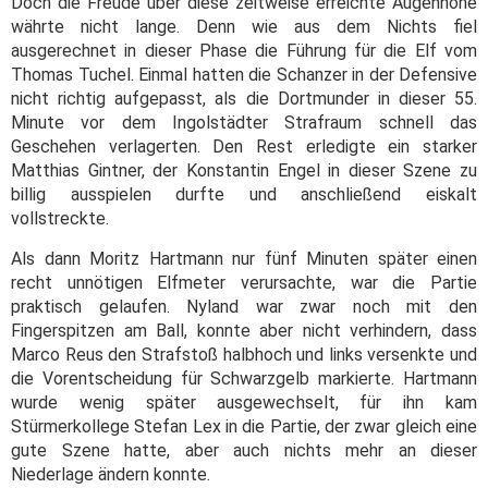
Doch die Freude über diese zeitweise erreichte Augenhöhe
währte nicht lange. Denn wie aus dem Nichts fiel
ausgerechnet in dieser Phase die Führung für die Elf vom
Thomas Tuchel. Einmal hatten die Schanzer in der Defensive
nicht richtig aufgepasst, als die Dortmunder in dieser 55.
Minute vor dem Ingolstädter Strafraum schnell das
Geschehen verlagerten. Den Rest erledigte ein starker
Matthias Gintner, der Konstantin Engel in dieser Szene zu
billig ausspielen durfte und anschließend eiskalt
vollstreckte.
Als dann Moritz Hartmann nur fünf Minuten später einen
recht unnötigen Elfmeter verursachte, war die Partie
praktisch gelaufen. Nyland war zwar noch mit den
Fingerspitzen am Ball, konnte aber nicht verhindern, dass
Marco Reus den Strafstoß halbhoch und links versenkte und
die Vorentscheidung für Schwarzgelb markierte. Hartmann
wurde wenig später ausgewechselt, für ihn kam
Stürmerkollege Stefan Lex in die Partie, der zwar gleich eine
gute Szene hatte, aber auch nichts mehr an dieser
Niederlage ändern konnte.