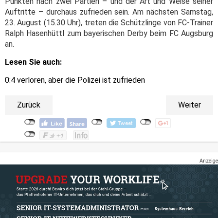
Punkten nach zwei Partien – und der Art und Weise seiner
Auftritte – durchaus zufrieden sein. Am nächsten Samstag,
23. August (15.30 Uhr), treten die Schützlinge von FC-Trainer
Ralph Hasenhüttl zum bayerischen Derby beim FC Augsburg
an.
Lesen Sie auch:
0:4 verloren, aber die Polizei ist zufrieden
Zurück
Weiter
Anzeige