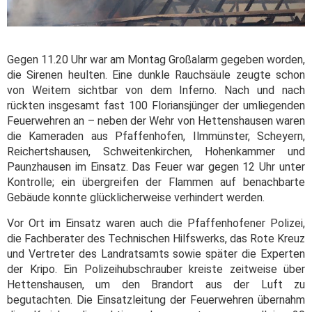
Gegen 11.20 Uhr war am Montag Großalarm gegeben worden,
die Sirenen heulten. Eine dunkle Rauchsäule zeugte schon
von Weitem sichtbar von dem Inferno. Nach und nach
rückten insgesamt fast 100 Floriansjünger der umliegenden
Feuerwehren an – neben der Wehr von Hettenshausen waren
die Kameraden aus Pfaffenhofen, Ilmmünster, Scheyern,
Reichertshausen, Schweitenkirchen, Hohenkammer und
Paunzhausen im Einsatz. Das Feuer war gegen 12 Uhr unter
Kontrolle; ein übergreifen der Flammen auf benachbarte
Gebäude konnte glücklicherweise verhindert werden.
Vor Ort im Einsatz waren auch die Pfaffenhofener Polizei,
die Fachberater des Technischen Hilfswerks, das Rote Kreuz
und Vertreter des Landratsamts sowie später die Experten
der Kripo. Ein Polizeihubschrauber kreiste zeitweise über
Hettenshausen, um den Brandort aus der Luft zu
begutachten. Die Einsatzleitung der Feuerwehren übernahm