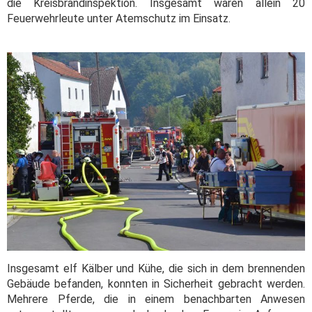
die Kreisbrandinspektion. Insgesamt waren allein 20
Feuerwehrleute unter Atemschutz im Einsatz.
Insgesamt elf Kälber und Kühe, die sich in dem brennenden
Gebäude befanden, konnten in Sicherheit gebracht werden.
Mehrere Pferde, die in einem benachbarten Anwesen