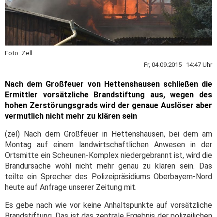
Foto: Zell
Fr, 04.09.2015 14:47 Uhr
Nach dem Großfeuer von Hettenshausen schließen die
Ermittler vorsätzliche Brandstiftung aus, wegen des
hohen Zerstörungsgrads wird der genaue Auslöser aber
vermutlich nicht mehr zu klären sein
(zel) Nach dem Großfeuer in Hettenshausen, bei dem am
Montag auf einem landwirtschaftlichen Anwesen in der
Ortsmitte ein Scheunen-Komplex niedergebrannt ist, wird die
Brandursache wohl nicht mehr genau zu klären sein. Das
teilte ein Sprecher des Polizeipräsidiums Oberbayern-Nord
heute auf Anfrage unserer Zeitung mit.
Es gebe nach wie vor keine Anhaltspunkte auf vorsätzliche
Brandstiftung. Das ist das zentrale Ergebnis der polizeilichen