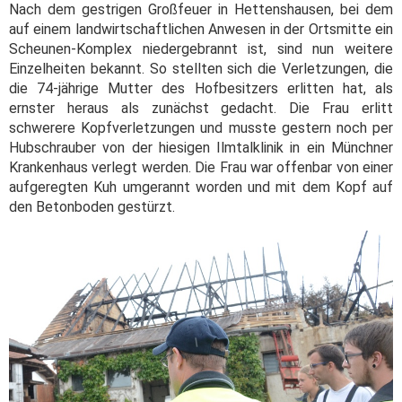
Nach dem gestrigen Großfeuer in Hettenshausen, bei dem
auf einem landwirtschaftlichen Anwesen in der Ortsmitte ein
Scheunen-Komplex niedergebrannt ist, sind nun weitere
Einzelheiten bekannt. So stellten sich die Verletzungen, die
die 74-jährige Mutter des Hofbesitzers erlitten hat, als
ernster heraus als zunächst gedacht. Die Frau erlitt
schwerere Kopfverletzungen und musste gestern noch per
Hubschrauber von der hiesigen Ilmtalklinik in ein Münchner
Krankenhaus verlegt werden. Die Frau war offenbar von einer
aufgeregten Kuh umgerannt worden und mit dem Kopf auf
den Betonboden gestürzt.