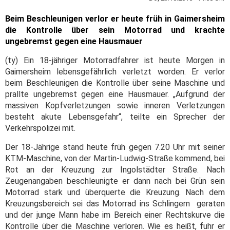
Beim Beschleunigen verlor er heute früh in Gaimersheim
die Kontrolle über sein Motorrad und krachte
ungebremst gegen eine Hausmauer
(ty) Ein 18-jähriger Motorradfahrer ist heute Morgen in
Gaimersheim lebensgefährlich verletzt worden. Er verlor
beim Beschleunigen die Kontrolle über seine Maschine und
prallte ungebremst gegen eine Hausmauer. „Aufgrund der
massiven Kopfverletzungen sowie inneren Verletzungen
besteht akute Lebensgefahr“, teilte ein Sprecher der
Verkehrspolizei mit.
Der 18-Jährige stand heute früh gegen 7.20 Uhr mit seiner
KTM-Maschine, von der Martin-Ludwig-Straße kommend, bei
Rot an der Kreuzung zur Ingolstädter Straße. Nach
Zeugenangaben beschleunigte er dann nach bei Grün sein
Motorrad stark und überquerte die Kreuzung. Nach dem
Kreuzungsbereich sei das Motorrad ins Schlingern geraten
und der junge Mann habe im Bereich einer Rechtskurve die
Kontrolle über die Maschine verloren. Wie es heißt, fuhr er