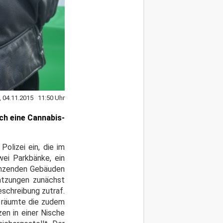
, 04.11.2015 11:50 Uhr
ch eine Cannabis-
olizei ein, die im
ei Parkbänke, ein
renzenden Gebäuden
satzungen zunächst
eschreibung zutraf.
r räumte die zudem
en in einer Nische