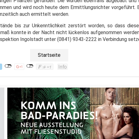
ungen Pflanzen gefunden. Die wurden ebenfalls abgebaut und s
mmen und wird noch heute dem Ermittlungsrichter vorgeführt. E
eitlich auch ermittelt werden.
tände bis zur Unkenntlichkeit zerstört worden, so dass dies
maß konnte in der Nacht nicht lückenlos aufgenommen werden.
nspektion Ingolstadt unter (0841) 9343-2222 in Verbindung setz
Startseite