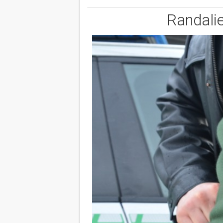
Randali