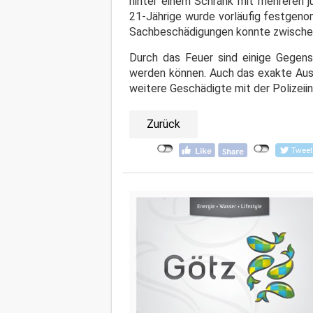
hinter einem Schrank mit mehreren j
21-Jährige wurde vorläufig festgeno
Sachbeschädigungen konnte zwischenz
Durch das Feuer sind einige Gegens
werden können. Auch das exakte Aus
weitere Geschädigte mit der Polizeii
Zurück