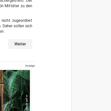
ichergestellt. Der
in Mittäter zu den
e nicht zugeordnet
 Daher sollen sich
en.
Weiter
Anzeige