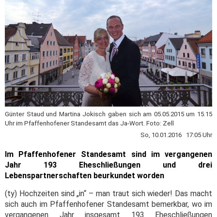
Günter Staud und Martina Jokisch gaben sich am 05.05.2015 um 15.15
Uhr im Pfaffenhofener Standesamt das Ja-Wort. Foto: Zell
So, 10.01.2016 17:05 Uhr
Im Pfaffenhofener Standesamt sind im vergangenen
Jahr 193 Eheschließungen und drei
Lebenspartnerschaften beurkundet worden
(ty) Hochzeiten sind „in“ – man traut sich wieder! Das macht
sich auch im Pfaffenhofener Standesamt bemerkbar, wo im
vergangenen Jahr insgesamt 193 Eheschließungen