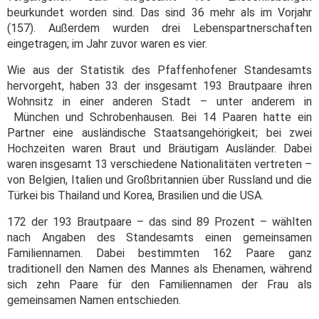
beurkundet worden sind. Das sind 36 mehr als im Vorjahr
(157). Außerdem wurden drei Lebenspartnerschaften
eingetragen; im Jahr zuvor waren es vier.
Wie aus der Statistik des Pfaffenhofener Standesamts
hervorgeht, haben 33 der insgesamt 193 Brautpaare ihren
Wohnsitz in einer anderen Stadt – unter anderem in
München und Schrobenhausen. Bei 14 Paaren hatte ein
Partner eine ausländische Staatsangehörigkeit; bei zwei
Hochzeiten waren Braut und Bräutigam Ausländer. Dabei
waren insgesamt 13 verschiedene Nationalitäten vertreten –
von Belgien, Italien und Großbritannien über Russland und die
Türkei bis Thailand und Korea, Brasilien und die USA.
172 der 193 Brautpaare – das sind 89 Prozent – wählten
nach Angaben des Standesamts einen gemeinsamen
Familiennamen. Dabei bestimmten 162 Paare ganz
traditionell den Namen des Mannes als Ehenamen, während
sich zehn Paare für den Familiennamen der Frau als
gemeinsamen Namen entschieden.