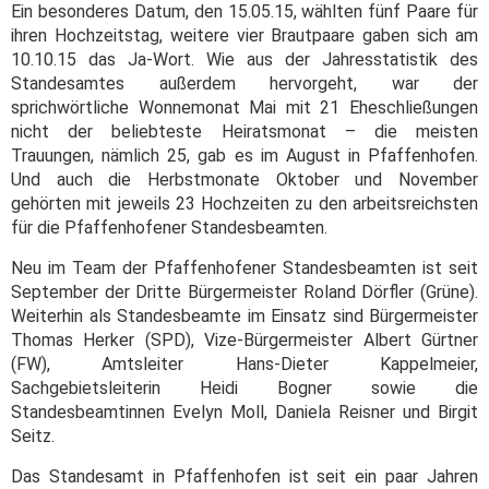
Ein besonderes Datum, den 15.05.15, wählten fünf Paare für
ihren Hochzeitstag, weitere vier Brautpaare gaben sich am
10.10.15 das Ja-Wort. Wie aus der Jahresstatistik des
Standesamtes außerdem hervorgeht, war der
sprichwörtliche Wonnemonat Mai mit 21 Eheschließungen
nicht der beliebteste Heiratsmonat – die meisten
Trauungen, nämlich 25, gab es im August in Pfaffenhofen.
Und auch die Herbstmonate Oktober und November
gehörten mit jeweils 23 Hochzeiten zu den arbeitsreichsten
für die Pfaffenhofener Standesbeamten.
Neu im Team der Pfaffenhofener Standesbeamten ist seit
September der Dritte Bürgermeister Roland Dörfler (Grüne).
Weiterhin als Standesbeamte im Einsatz sind Bürgermeister
Thomas Herker (SPD), Vize-Bürgermeister Albert Gürtner
(FW), Amtsleiter Hans-Dieter Kappelmeier,
Sachgebietsleiterin Heidi Bogner sowie die
Standesbeamtinnen Evelyn Moll, Daniela Reisner und Birgit
Seitz.
Das Standesamt in Pfaffenhofen ist seit ein paar Jahren