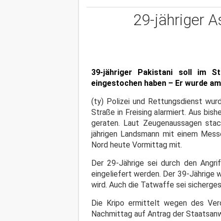
29-jähriger A
39-jähriger Pakistani soll im S
eingestochen haben – Er wurde am
(ty) Polizei und Rettungsdienst wur
Straße in Freising alarmiert. Aus bi
geraten. Laut Zeugenaussagen stac
jährigen Landsmann mit einem Messer
Nord heute Vormittag mit.
Der 29-Jährige sei durch den Angri
eingeliefert werden. Der 39-Jährige
wird. Auch die Tatwaffe sei sicherge
Die Kripo ermittelt wegen des Ver
Nachmittag auf Antrag der Staatsanw