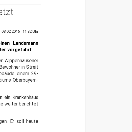
etzt
, 03.02.2016 11:32 Uhr
seinen Landsmann
ter vorgeführt
der Wippenhausener
 Bewohner in Streit
Gebäude einem 29-
idiums Oberbayern-
in ein Krankenhaus
e weiter berichtet
en. Er soll heute