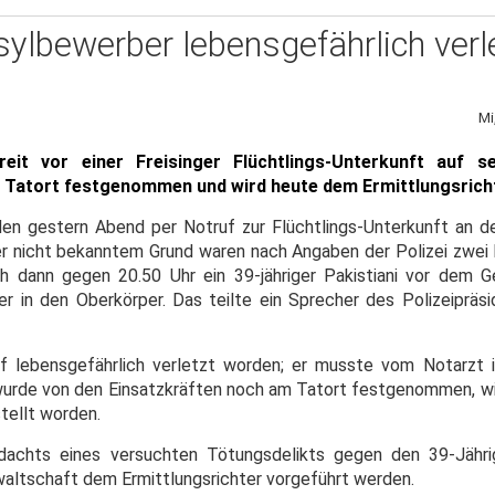
sylbewerber lebensgefährlich verl
Mi
treit vor einer Freisinger Flüchtlings-Unterkunft auf 
 Tatort festgenommen und wird heute dem Ermittlungsrich
den gestern Abend per Notruf zur Flüchtlings-Unterkunft an 
sher nicht bekanntem Grund waren nach Angaben der Polizei zwei
h dann gegen 20.50 Uhr ein 39-jähriger Pakistiani vor dem 
 in den Oberkörper. Das teilte ein Sprecher des Polizeipräs
ff lebensgefährlich verletzt worden; er musste vom Notarzt 
 wurde von den Einsatzkräften noch am Tatort festgenommen, wi
stellt worden.
dachts eines versuchten Tötungsdelikts gegen den 39-Jährig
altschaft dem Ermittlungsrichter vorgeführt werden.