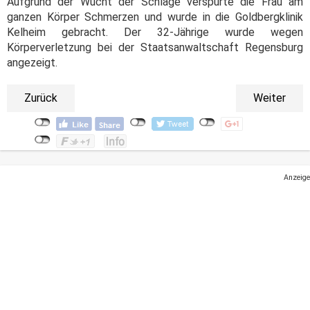
Aufgrund der Wucht der Schläge verspürte die Frau am
ganzen Körper Schmerzen und wurde in die Goldbergklinik
Kelheim gebracht. Der 32-Jährige wurde wegen
Körperverletzung bei der Staatsanwaltschaft Regensburg
angezeigt.
Zurück
Weiter
Anzeige