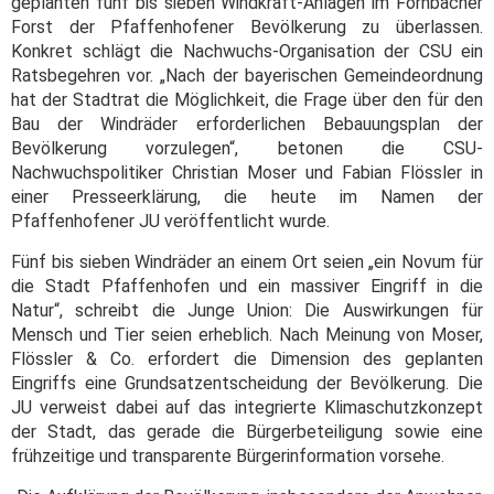
geplanten fünf bis sieben Windkraft-Anlagen im Förnbacher
Forst der Pfaffenhofener Bevölkerung zu überlassen.
Konkret schlägt die Nachwuchs-Organisation der CSU ein
Ratsbegehren vor. „Nach der bayerischen Gemeindeordnung
hat der Stadtrat die Möglichkeit, die Frage über den für den
Bau der Windräder erforderlichen Bebauungsplan der
Bevölkerung vorzulegen“, betonen die CSU-
Nachwuchspolitiker Christian Moser und Fabian Flössler in
einer Presseerklärung, die heute im Namen der
Pfaffenhofener JU veröffentlicht wurde.
Fünf bis sieben Windräder an einem Ort seien „ein Novum für
die Stadt Pfaffenhofen und ein massiver Eingriff in die
Natur“, schreibt die Junge Union: Die Auswirkungen für
Mensch und Tier seien erheblich. Nach Meinung von Moser,
Flössler & Co. erfordert die Dimension des geplanten
Eingriffs eine Grundsatzentscheidung der Bevölkerung. Die
JU verweist dabei auf das integrierte Klimaschutzkonzept
der Stadt, das gerade die Bürgerbeteiligung sowie eine
frühzeitige und transparente Bürgerinformation vorsehe.