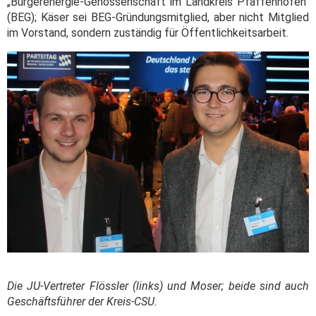
„Bürgerenergie-Genossenschaft im Landkreis Pfaffenhofen“
(BEG); Käser sei BEG-Gründungsmitglied, aber nicht Mitglied
im Vorstand, sondern zuständig für Öffentlichkeitsarbeit.
Die JU-Vertreter Flössler (links) und Moser; beide sind auch
Geschäftsführer der Kreis-CSU.