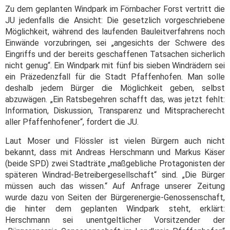
Zu dem geplanten Windpark im Förnbacher Forst vertritt die
JU jedenfalls die Ansicht: Die gesetzlich vorgeschriebene
Möglichkeit, während des laufenden Bauleitverfahrens noch
Einwände vorzubringen, sei „angesichts der Schwere des
Eingriffs und der bereits geschaffenen Tatsachen sicherlich
nicht genug“. Ein Windpark mit fünf bis sieben Windrädern sei
ein Präzedenzfall für die Stadt Pfaffenhofen. Man solle
deshalb jedem Bürger die Möglichkeit geben, selbst
abzuwägen. „Ein Ratsbegehren schafft das, was jetzt fehlt:
Information, Diskussion, Transparenz und Mitspracherecht
aller Pfaffenhofener“, fordert die JU.
Laut Moser und Flössler ist vielen Bürgern auch nicht
bekannt, dass mit Andreas Herschmann und Markus Käser
(beide SPD) zwei Stadträte „maßgebliche Protagonisten der
späteren Windrad-Betreibergesellschaft“ sind. „Die Bürger
müssen auch das wissen.“ Auf Anfrage unserer Zeitung
wurde dazu von Seiten der Bürgerenergie-Genossenschaft,
die hinter dem geplanten Windpark steht, erklärt:
Herschmann sei unentgeltlicher Vorsitzender der