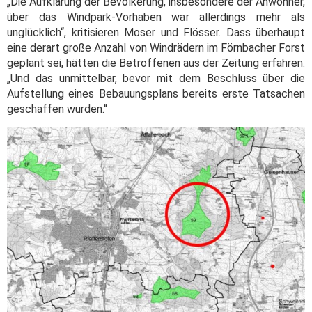
„Die Aufklärung der Bevölkerung, insbesondere der Anwohner,
über das Windpark-Vorhaben war allerdings mehr als
unglücklich“, kritisieren Moser und Flösser. Dass überhaupt
eine derart große Anzahl von Windrädern im Förnbacher Forst
geplant sei, hätten die Betroffenen aus der Zeitung erfahren.
„Und das unmittelbar, bevor mit dem Beschluss über die
Aufstellung eines Bebauungsplans bereits erste Tatsachen
geschaffen wurden.“