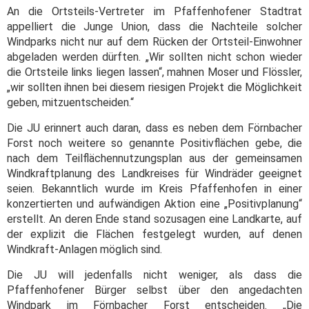
An die Ortsteils-Vertreter im Pfaffenhofener Stadtrat
appelliert die Junge Union, dass die Nachteile solcher
Windparks nicht nur auf dem Rücken der Ortsteil-Einwohner
abgeladen werden dürften. „Wir sollten nicht schon wieder
die Ortsteile links liegen lassen“, mahnen Moser und Flössler,
„wir sollten ihnen bei diesem riesigen Projekt die Möglichkeit
geben, mitzuentscheiden.“
Die JU erinnert auch daran, dass es neben dem Förnbacher
Forst noch weitere so genannte Positivflächen gebe, die
nach dem Teilflächennutzungsplan aus der gemeinsamen
Windkraftplanung des Landkreises für Windräder geeignet
seien. Bekanntlich wurde im Kreis Pfaffenhofen in einer
konzertierten und aufwändigen Aktion eine „Positivplanung“
erstellt. An deren Ende stand sozusagen eine Landkarte, auf
der explizit die Flächen festgelegt wurden, auf denen
Windkraft-Anlagen möglich sind.
Die JU will jedenfalls nicht weniger, als dass die
Pfaffenhofener Bürger selbst über den angedachten
Windpark im Förnbacher Forst entscheiden. „Die