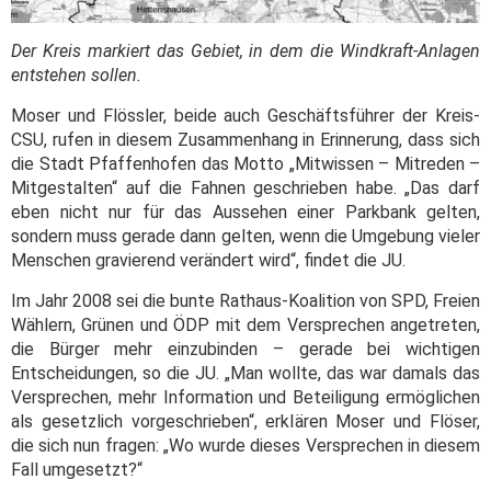
Der Kreis markiert das Gebiet, in dem die Windkraft-Anlagen
entstehen sollen.
Moser und Flössler, beide auch Geschäftsführer der Kreis-
CSU, rufen in diesem Zusammenhang in Erinnerung, dass sich
die Stadt Pfaffenhofen das Motto „Mitwissen – Mitreden –
Mitgestalten“ auf die Fahnen geschrieben habe. „Das darf
eben nicht nur für das Aussehen einer Parkbank gelten,
sondern muss gerade dann gelten, wenn die Umgebung vieler
Menschen gravierend verändert wird“, findet die JU.
Im Jahr 2008 sei die bunte Rathaus-Koalition von SPD, Freien
Wählern, Grünen und ÖDP mit dem Versprechen angetreten,
die Bürger mehr einzubinden – gerade bei wichtigen
Entscheidungen, so die JU. „Man wollte, das war damals das
Versprechen, mehr Information und Beteiligung ermöglichen
als gesetzlich vorgeschrieben“, erklären Moser und Flöser,
die sich nun fragen: „Wo wurde dieses Versprechen in diesem
Fall umgesetzt?“