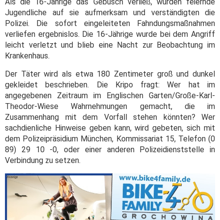
Als die 16-Jährige das Gebüsch verließ, wurden feiernde
Jugendliche auf sie aufmerksam und verständigten die
Polizei. Die sofort eingeleiteten Fahndungsmaßnahmen
verliefen ergebnislos. Die 16-Jährige wurde bei dem Angriff
leicht verletzt und blieb eine Nacht zur Beobachtung im
Krankenhaus.
Der Täter wird als etwa 180 Zentimeter groß und dunkel
gekleidet beschrieben. Die Kripo fragt: Wer hat im
angegebenen Zeitraum im Englischen Garten/Große-Karl-
Theodor-Wiese Wahrnehmungen gemacht, die im
Zusammenhang mit dem Vorfall stehen könnten? Wer
sachdienliche Hinweise geben kann, wird gebeten, sich mit
dem Polizeipräsidium München, Kommissariat 15, Telefon (0
89) 29 10 -0, oder einer anderen Polizeidienststelle in
Verbindung zu setzen.