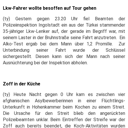
Lkw-Fahrer wollte besoffen auf Tour gehen
(ty) Gestern gegen 23.20 Uhr fiel Beamten der
Polizeiinspektion Ingolstadt ein aus der Türkei stammender
35-jähriger Lkw-Lenker auf, der gerade im Begriff war, mit
seinem Laster in der Bruhnstraße seine Fahrt anzutreten. Ein
Alko-Test ergab bei dem Mann über 1,2 Promille. Zur
Unterbindung seiner Fahrt wurde der Schlüssel
sichergestellt. Diesen kann sich der Mann nach seiner
Ausnüchterung bei der Inspektion abholen.
Zoff in der Küche
(ty) Heute Nacht gegen 0 Uhr kam es zwischen vier
afghanischen Asylbewerberinnen in einer Flüchtlings-
Unterkunft in Hohenkammer beim Kochen zu einem Streit.
Die Ursache für den Streit blieb den angerückten
Polizeibeamten unklar. Beim Eintreffen der Streife war der
Zoff auch bereits beendet, die Koch-Aktivitäten wurden