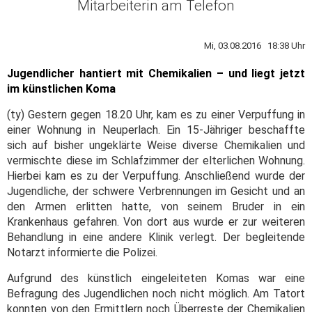
Mitarbeiterin am Telefon
Mi, 03.08.2016 18:38 Uhr
Jugendlicher hantiert mit Chemikalien – und liegt jetzt
im künstlichen Koma
(ty) Gestern gegen 18.20 Uhr, kam es zu einer Verpuffung in
einer Wohnung in Neuperlach. Ein 15-Jähriger beschaffte
sich auf bisher ungeklärte Weise diverse Chemikalien und
vermischte diese im Schlafzimmer der elterlichen Wohnung.
Hierbei kam es zu der Verpuffung. Anschließend wurde der
Jugendliche, der schwere Verbrennungen im Gesicht und an
den Armen erlitten hatte, von seinem Bruder in ein
Krankenhaus gefahren. Von dort aus wurde er zur weiteren
Behandlung in eine andere Klinik verlegt. Der begleitende
Notarzt informierte die Polizei.
Aufgrund des künstlich eingeleiteten Komas war eine
Befragung des Jugendlichen noch nicht möglich. Am Tatort
konnten von den Ermittlern noch Überreste der Chemikalien