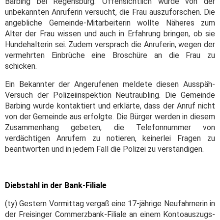
Barbing bei Regensburg. Offensichtlich wurde von der
unbekannten Anruferin versucht, die Frau auszuforschen. Die
angebliche Gemeinde-Mitarbeiterin wollte Näheres zum
Alter der Frau wissen und auch in Erfahrung bringen, ob sie
Hundehalterin sei. Zudem versprach die Anruferin, wegen der
vermehrten Einbrüche eine Broschüre an die Frau zu
schicken.
Ein Bekannter der Angerufenen meldete diesen Ausspäh-
Versuch der Polizeiinspektion Neutraubling. Die Gemeinde
Barbing wurde kontaktiert und erklärte, dass der Anruf nicht
von der Gemeinde aus erfolgte. Die Bürger werden in diesem
Zusammenhang gebeten, die Telefonnummer von
verdächtigen Anrufern zu notieren, keinerlei Fragen zu
beantworten und in jedem Fall die Polizei zu verständigen.
Diebstahl in der Bank-Filiale
(ty) Gestern Vormittag vergaß eine 17-jährige Neufahrnerin in
der Freisinger Commerzbank-Filiale an einem Kontoauszugs-