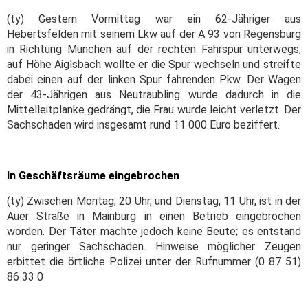
(ty) Gestern Vormittag war ein 62-Jähriger aus
Hebertsfelden mit seinem Lkw auf der A 93 von Regensburg
in Richtung München auf der rechten Fahrspur unterwegs,
auf Höhe Aiglsbach wollte er die Spur wechseln und streifte
dabei einen auf der linken Spur fahrenden Pkw. Der Wagen
der 43-Jährigen aus Neutraubling wurde dadurch in die
Mittelleitplanke gedrängt, die Frau wurde leicht verletzt. Der
Sachschaden wird insgesamt rund 11 000 Euro beziffert.
In Geschäftsräume eingebrochen
(ty) Zwischen Montag, 20 Uhr, und Dienstag, 11 Uhr, ist in der
Auer Straße in Mainburg in einen Betrieb eingebrochen
worden. Der Täter machte jedoch keine Beute; es entstand
nur geringer Sachschaden. Hinweise möglicher Zeugen
erbittet die örtliche Polizei unter der Rufnummer (0 87 51)
86 33 0