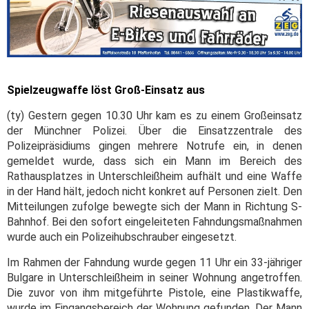
Spielzeugwaffe löst Groß-Einsatz aus
(ty) Gestern gegen 10.30 Uhr kam es zu einem Großeinsatz
der Münchner Polizei. Über die Einsatzzentrale des
Polizeipräsidiums gingen mehrere Notrufe ein, in denen
gemeldet wurde, dass sich ein Mann im Bereich des
Rathausplatzes in Unterschleißheim aufhält und eine Waffe
in der Hand hält, jedoch nicht konkret auf Personen zielt. Den
Mitteilungen zufolge bewegte sich der Mann in Richtung S-
Bahnhof. Bei den sofort eingeleiteten Fahndungsmaßnahmen
wurde auch ein Polizeihubschrauber eingesetzt.
Im Rahmen der Fahndung wurde gegen 11 Uhr ein 33-jähriger
Bulgare in Unterschleißheim in seiner Wohnung angetroffen.
Die zuvor von ihm mitgeführte Pistole, eine Plastikwaffe,
wurde im Eingangsbereich der Wohnung gefunden. Der Mann