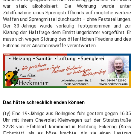
war stark alkoholisiert. Die Wohnung wurde unter
Zuhilfenahme eines Sprengstoffhunds auf mögliche weitere
Waffen und Sprengmittel durchsucht – ohne Feststellungen.
Der 33-Jährige wurde vorläufig festgenommen und zur
Klärung der Haftfrage dem Ermittlungsrichter vorgeführt. Er
muss sich wegen Störung des öffentlichen Friedens und des
Führens einer Anscheinswaffe verantworten.
Das hätte schrecklich enden können
(ty) Eine 19-Jährige aus Beilngries fuhr gestern gegen 16.35
Uhr mit ihrem Chevrolet-Kleinwagen auf der Staatsstraße
2228 von Pfahldorf kommend in Richtung Enkering (Kreis
Eichstätt), als es böse krachte. Als sie einen Lastzug