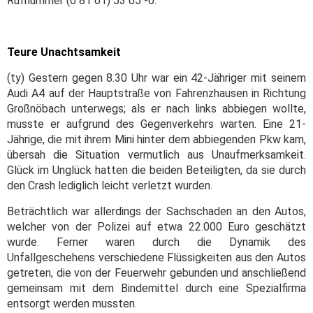
Rufnummer (0 81 61) 53 05 -0.
Teure Unachtsamkeit
(ty) Gestern gegen 8.30 Uhr war ein 42-Jähriger mit seinem
Audi A4 auf der Hauptstraße von Fahrenzhausen in Richtung
Großnöbach unterwegs; als er nach links abbiegen wollte,
musste er aufgrund des Gegenverkehrs warten. Eine 21-
Jährige, die mit ihrem Mini hinter dem abbiegenden Pkw kam,
übersah die Situation vermutlich aus Unaufmerksamkeit.
Glück im Unglück hatten die beiden Beteiligten, da sie durch
den Crash lediglich leicht verletzt wurden.
Beträchtlich war allerdings der Sachschaden an den Autos,
welcher von der Polizei auf etwa 22.000 Euro geschätzt
wurde. Ferner waren durch die Dynamik des
Unfallgeschehens verschiedene Flüssigkeiten aus den Autos
getreten, die von der Feuerwehr gebunden und anschließend
gemeinsam mit dem Bindemittel durch eine Spezialfirma
entsorgt werden mussten.