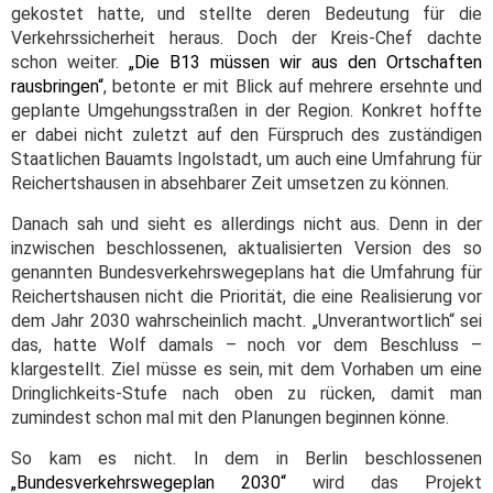
gekostet hatte, und stellte deren Bedeutung für die
Verkehrssicherheit heraus. Doch der Kreis-Chef dachte
schon weiter.
„Die B13 müssen wir aus den Ortschaften
rausbringen“
, betonte er mit Blick auf mehrere ersehnte und
geplante Umgehungsstraßen in der Region. Konkret hoffte
er dabei nicht zuletzt auf den Fürspruch des zuständigen
Staatlichen Bauamts Ingolstadt, um auch eine Umfahrung für
Reichertshausen in absehbarer Zeit umsetzen zu können.
Danach sah und sieht es allerdings nicht aus. Denn in der
inzwischen beschlossenen, aktualisierten Version des so
genannten Bundesverkehrswegeplans hat die Umfahrung für
Reichertshausen nicht die Priorität, die eine Realisierung vor
dem Jahr 2030 wahrscheinlich macht. „Unverantwortlich“ sei
das, hatte Wolf damals – noch vor dem Beschluss –
klargestellt. Ziel müsse es sein, mit dem Vorhaben um eine
Dringlichkeits-Stufe nach oben zu rücken, damit man
zumindest schon mal mit den Planungen beginnen könne.
So kam es nicht. In dem in Berlin beschlossenen
„Bundesverkehrswegeplan 2030“
wird das Projekt