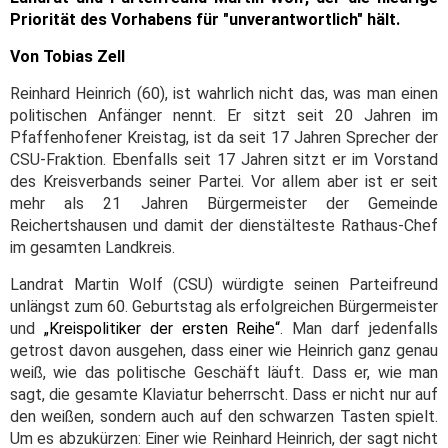
Priorität des Vorhabens für "unverantwortlich" hält.
Von Tobias Zell
Reinhard Heinrich (60), ist wahrlich nicht das, was man einen
politischen Anfänger nennt. Er sitzt seit 20 Jahren im
Pfaffenhofener Kreistag, ist da seit 17 Jahren Sprecher der
CSU-Fraktion. Ebenfalls seit 17 Jahren sitzt er im Vorstand
des Kreisverbands seiner Partei. Vor allem aber ist er seit
mehr als 21 Jahren Bürgermeister der Gemeinde
Reichertshausen und damit der dienstälteste Rathaus-Chef
im gesamten Landkreis.
Landrat Martin Wolf (CSU) würdigte seinen Parteifreund
unlängst zum 60. Geburtstag als erfolgreichen Bürgermeister
und
„Kreispolitiker der ersten Reihe“
. Man darf jedenfalls
getrost davon ausgehen, dass einer wie Heinrich ganz genau
weiß, wie das politische Geschäft läuft. Dass er, wie man
sagt, die gesamte Klaviatur beherrscht. Dass er nicht nur auf
den weißen, sondern auch auf den schwarzen Tasten spielt.
Um es abzukürzen: Einer wie Reinhard Heinrich, der sagt nicht