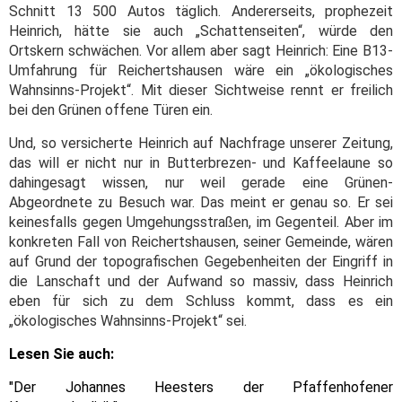
Schnitt 13 500 Autos täglich. Andererseits, prophezeit
Heinrich, hätte sie auch „Schattenseiten“, würde den
Ortskern schwächen. Vor allem aber sagt Heinrich: Eine B13-
Umfahrung für Reichertshausen wäre ein „ökologisches
Wahnsinns-Projekt“. Mit dieser Sichtweise rennt er freilich
bei den Grünen offene Türen ein.
Und, so versicherte Heinrich auf Nachfrage unserer Zeitung,
das will er nicht nur in Butterbrezen- und Kaffeelaune so
dahingesagt wissen, nur weil gerade eine Grünen-
Abgeordnete zu Besuch war. Das meint er genau so. Er sei
keinesfalls gegen Umgehungsstraßen, im Gegenteil. Aber im
konkreten Fall von Reichertshausen, seiner Gemeinde, wären
auf Grund der topografischen Gegebenheiten der Eingriff in
die Lanschaft und der Aufwand so massiv, dass Heinrich
eben für sich zu dem Schluss kommt, dass es ein
„ökologisches Wahnsinns-Projekt“ sei.
Lesen Sie auch:
"Der Johannes Heesters der Pfaffenhofener