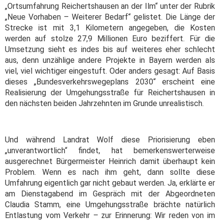
„Ortsumfahrung Reichertshausen an der Ilm“ unter der Rubrik
„Neue Vorhaben – Weiterer Bedarf“ gelistet. Die Länge der
Strecke ist mit 3,1 Kilometern angegeben, die Kosten
werden auf stolze 27,9 Millionen Euro beziffert. Für die
Umsetzung sieht es indes bis auf weiteres eher schlecht
aus, denn unzählige andere Projekte in Bayern werden als
viel, viel wichtiger eingestuft. Oder anders gesagt: Auf Basis
dieses „Bundesverkehrswegeplans 2030“ erscheint eine
Realisierung der Umgehungsstraße für Reichertshausen in
den nächsten beiden Jahrzehnten im Grunde unrealistisch.
Und während Landrat Wolf diese Priorisierung eben
„unverantwortlich“ findet, hat bemerkenswerterweise
ausgerechnet Bürgermeister Heinrich damit überhaupt kein
Problem. Wenn es nach ihm geht, dann sollte diese
Umfahrung eigentlich gar nicht gebaut werden. Ja, erklärte er
am Dienstagabend im Gespräch mit der Abgeordneten
Claudia Stamm, eine Umgehungsstraße brächte natürlich
Entlastung vom Verkehr – zur Erinnerung: Wir reden von im