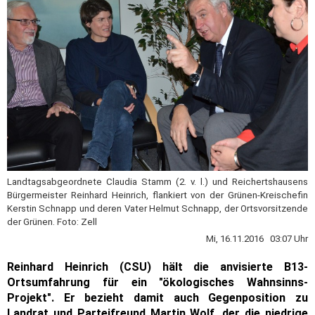
Landtagsabgeordnete Claudia Stamm (2. v. l.) und Reichertshausens
Bürgermeister Reinhard Heinrich, flankiert von der Grünen-Kreischefin
Kerstin Schnapp und deren Vater Helmut Schnapp, der Ortsvorsitzende
der Grünen. Foto: Zell
Mi, 16.11.2016 03:07 Uhr
Reinhard Heinrich (CSU) hält die anvisierte B13-
Ortsumfahrung für ein "ökologisches Wahnsinns-
Projekt". Er bezieht damit auch Gegenposition zu
Landrat und Parteifreund Martin Wolf, der die niedrige