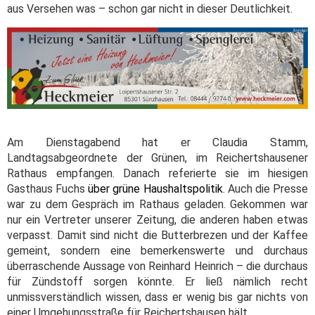
aus Versehen was – schon gar nicht in dieser Deutlichkeit.
Am Dienstagabend hat er Claudia Stamm,
Landtagsabgeordnete der Grünen, im Reichertshausener
Rathaus empfangen. Danach referierte sie im hiesigen
Gasthaus Fuchs
über grüne Haushaltspolitik
. Auch die Presse
war zu dem Gespräch im Rathaus geladen. Gekommen war
nur ein Vertreter unserer Zeitung, die anderen haben etwas
verpasst. Damit sind nicht die Butterbrezen und der Kaffee
gemeint, sondern eine bemerkenswerte und durchaus
überraschende Aussage von Reinhard Heinrich – die durchaus
für Zündstoff sorgen könnte. Er ließ nämlich recht
unmissverständlich wissen, dass er wenig bis gar nichts von
einer Umgehungsstraße für Reichertshausen hält.