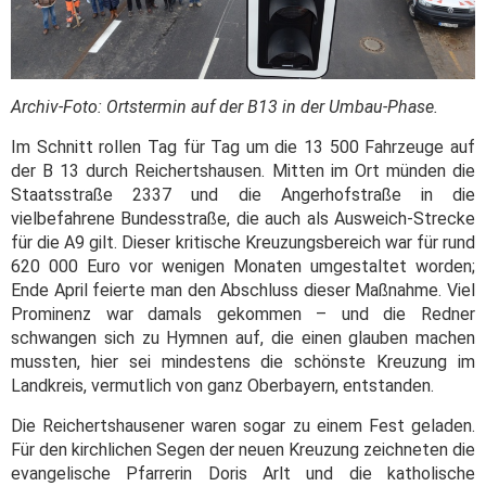
Archiv-Foto: Ortstermin auf der B13 in der Umbau-Phase.
Im Schnitt rollen Tag für Tag um die 13 500 Fahrzeuge auf
der B 13 durch Reichertshausen. Mitten im Ort münden die
Staatsstraße 2337 und die Angerhofstraße in die
vielbefahrene Bundesstraße, die auch als Ausweich-Strecke
für die A9 gilt. Dieser kritische Kreuzungsbereich war für rund
620 000 Euro vor wenigen Monaten umgestaltet worden;
Ende April feierte man den Abschluss dieser Maßnahme. Viel
Prominenz war damals gekommen – und die Redner
schwangen sich zu Hymnen auf, die einen glauben machen
mussten, hier sei mindestens die schönste Kreuzung im
Landkreis, vermutlich von ganz Oberbayern, entstanden.
Die Reichertshausener waren sogar zu einem Fest geladen.
Für den kirchlichen Segen der neuen Kreuzung zeichneten die
evangelische Pfarrerin Doris Arlt und die katholische