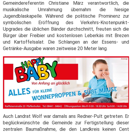
Gemeindereferentin Christiane März verantwortlich, die
musikalische Umrahmung übernahm die hiesige
Jugendblaskapelle. Während die politische Prominenz zur
symbolischen Eröffnung des Verkehrs-Knotenpunkt-
Upgrades die üblichen Bänder durchschnitt, freuten sich die
Bürger über Freibier und kostenlosen Leberkäs mit Brezen
und Kartoffelsalat. Die Schlangen an der Essens- und
Getränke-Ausgabe waren zeitweise 20 Meter lang.
Auch Landrat Wolf war damals ans Redner-Pult getreten. Er
beglückwünschte die Gemeinde zur Fertigstellung dieser
zentralen Baumaßnahme, die den Landkreis keinen Cent