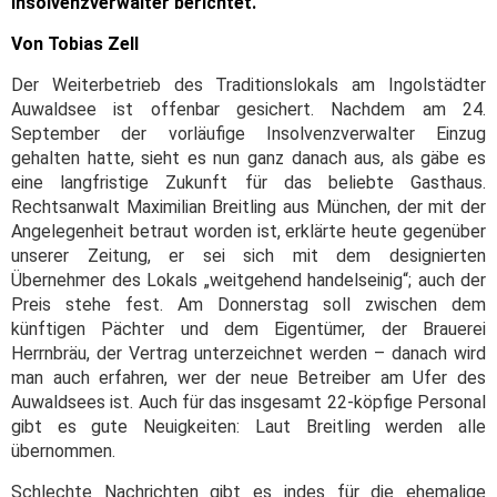
Insolvenzverwalter berichtet.
Von Tobias Zell
Der Weiterbetrieb des Traditionslokals am Ingolstädter
Auwaldsee ist offenbar gesichert. Nachdem am 24.
September der vorläufige Insolvenzverwalter Einzug
gehalten hatte, sieht es nun ganz danach aus, als gäbe es
eine langfristige Zukunft für das beliebte Gasthaus.
Rechtsanwalt Maximilian Breitling aus München, der mit der
Angelegenheit betraut worden ist, erklärte heute gegenüber
unserer Zeitung, er sei sich mit dem designierten
Übernehmer des Lokals „weitgehend handelseinig“; auch der
Preis stehe fest. Am Donnerstag soll zwischen dem
künftigen Pächter und dem Eigentümer, der Brauerei
Herrnbräu, der Vertrag unterzeichnet werden – danach wird
man auch erfahren, wer der neue Betreiber am Ufer des
Auwaldsees ist. Auch für das insgesamt 22-köpfige Personal
gibt es gute Neuigkeiten: Laut Breitling werden alle
übernommen.
Schlechte Nachrichten gibt es indes für die ehemalige