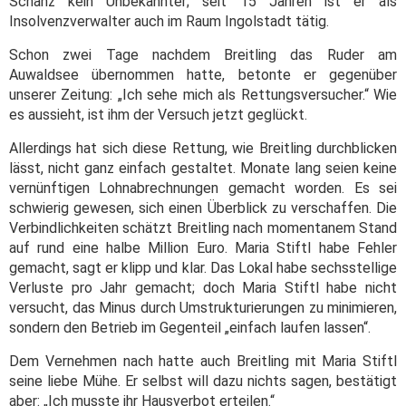
Schanz kein Unbekannter; seit 15 Jahren ist er als
Insolvenzverwalter auch im Raum Ingolstadt tätig.
Schon zwei Tage nachdem Breitling das Ruder am
Auwaldsee übernommen hatte, betonte er gegenüber
unserer Zeitung: „Ich sehe mich als Rettungsversucher.“ Wie
es aussieht, ist ihm der Versuch jetzt geglückt.
Allerdings hat sich diese Rettung, wie Breitling durchblicken
lässt, nicht ganz einfach gestaltet. Monate lang seien keine
vernünftigen Lohnabrechnungen gemacht worden. Es sei
schwierig gewesen, sich einen Überblick zu verschaffen. Die
Verbindlichkeiten schätzt Breitling nach momentanem Stand
auf rund eine halbe Million Euro. Maria Stiftl habe Fehler
gemacht, sagt er klipp und klar. Das Lokal habe sechsstellige
Verluste pro Jahr gemacht; doch Maria Stiftl habe nicht
versucht, das Minus durch Umstrukturierungen zu minimieren,
sondern den Betrieb im Gegenteil „einfach laufen lassen“.
Dem Vernehmen nach hatte auch Breitling mit Maria Stiftl
seine liebe Mühe. Er selbst will dazu nichts sagen, bestätigt
aber: „Ich musste ihr Hausverbot erteilen.“