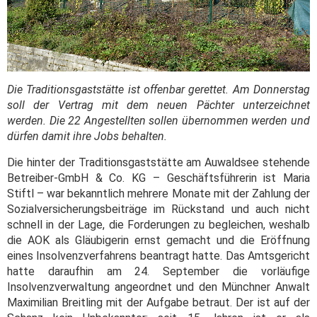
Die Traditionsgaststätte ist offenbar gerettet. Am Donnerstag
soll der Vertrag mit dem neuen Pächter unterzeichnet
werden. Die 22 Angestellten sollen übernommen werden und
dürfen damit ihre Jobs behalten.
Die hinter der Traditionsgaststätte am Auwaldsee stehende
Betreiber-GmbH & Co. KG – Geschäftsführerin ist Maria
Stiftl – war bekanntlich mehrere Monate mit der Zahlung der
Sozialversicherungsbeiträge im Rückstand und auch nicht
schnell in der Lage, die Forderungen zu begleichen, weshalb
die AOK als Gläubigerin ernst gemacht und die Eröffnung
eines Insolvenzverfahrens beantragt hatte. Das Amtsgericht
hatte daraufhin am 24. September die vorläufige
Insolvenzverwaltung angeordnet und den Münchner Anwalt
Maximilian Breitling mit der Aufgabe betraut. Der ist auf der