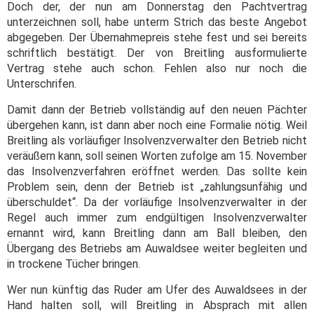
Doch der, der nun am Donnerstag den Pachtvertrag
unterzeichnen soll, habe unterm Strich das beste Angebot
abgegeben. Der Übernahmepreis stehe fest und sei bereits
schriftlich bestätigt. Der von Breitling ausformulierte
Vertrag stehe auch schon. Fehlen also nur noch die
Unterschrifen.
Damit dann der Betrieb vollständig auf den neuen Pächter
übergehen kann, ist dann aber noch eine Formalie nötig. Weil
Breitling als vorläufiger Insolvenzverwalter den Betrieb nicht
veräußern kann, soll seinen Worten zufolge am 15. November
das Insolvenzverfahren eröffnet werden. Das sollte kein
Problem sein, denn der Betrieb ist „zahlungsunfähig und
überschuldet“. Da der vorläufige Insolvenzverwalter in der
Regel auch immer zum endgültigen Insolvenzverwalter
ernannt wird, kann Breitling dann am Ball bleiben, den
Übergang des Betriebs am Auwaldsee weiter begleiten und
in trockene Tücher bringen.
Wer nun künftig das Ruder am Ufer des Auwaldsees in der
Hand halten soll, will Breitling in Absprach mit allen