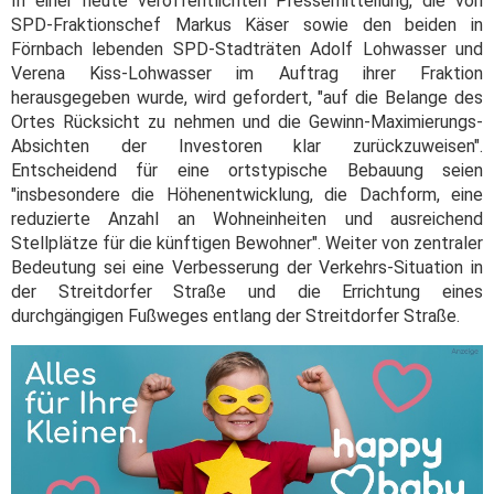
In einer heute veröffentlichten Pressemitteilung, die von
SPD-Fraktionschef Markus Käser sowie den beiden in
Förnbach lebenden SPD-Stadträten Adolf Lohwasser und
Verena Kiss-Lohwasser im Auftrag ihrer Fraktion
herausgegeben wurde, wird gefordert, "auf die Belange des
Ortes Rücksicht zu nehmen und die Gewinn-Maximierungs-
Absichten der Investoren klar zurückzuweisen".
Entscheidend für eine ortstypische Bebauung seien
"insbesondere die Höhenentwicklung, die Dachform, eine
reduzierte Anzahl an Wohneinheiten und ausreichend
Stellplätze für die künftigen Bewohner". Weiter von zentraler
Bedeutung sei eine Verbesserung der Verkehrs-Situation in
der Streitdorfer Straße und die Errichtung eines
durchgängigen Fußweges entlang der Streitdorfer Straße.