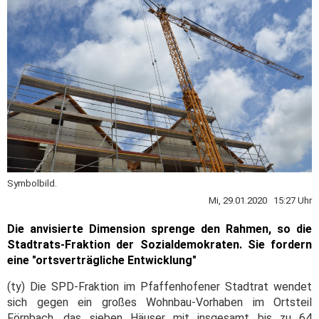
Symbolbild.
Mi, 29.01.2020 15:27 Uhr
Die anvisierte Dimension sprenge den Rahmen, so die
Stadtrats-Fraktion der Sozialdemokraten. Sie fordern
eine "ortsverträgliche Entwicklung"
(ty) Die SPD-Fraktion im Pfaffenhofener Stadtrat wendet
sich gegen ein großes Wohnbau-Vorhaben im Ortsteil
Förnbach, das sieben Häuser mit insgesamt bis zu 64