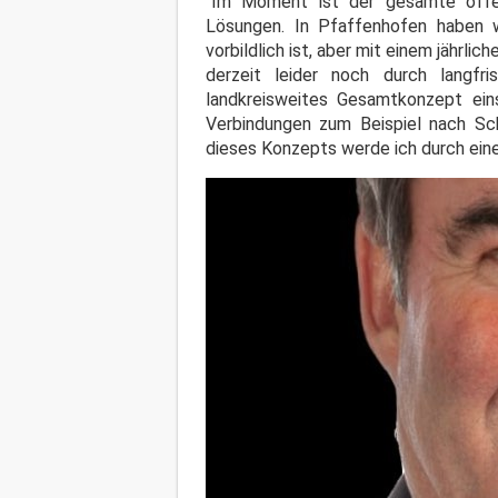
"Im Moment ist der gesamte öffen
Lösungen. In Pfaffenhofen haben 
vorbildlich ist, aber mit einem jährli
derzeit leider noch durch langfr
landkreisweites Gesamtkonzept ein
Verbindungen zum Beispiel nach Sch
dieses Konzepts werde ich durch eine