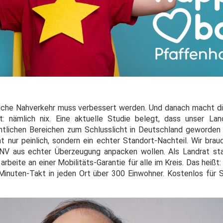
tliche Nahverkehr muss verbessert werden. Und danach macht d
: nämlich nix. Eine aktuelle Studie belegt, dass unser Lan
tlichen Bereichen zum Schlusslicht in Deutschland geworden 
 nur peinlich, sondern ein echter Standort-Nachteil. Wir bra
NV aus echter Überzeugung anpacken wollen. Als Landrat sta
d arbeite an einer Mobilitäts-Garantie für alle im Kreis. Das hei
inuten-Takt in jeden Ort über 300 Einwohner. Kostenlos für S