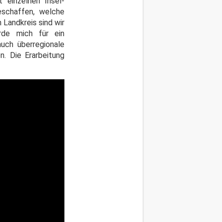
 einzelnen Insel-
eschaffen, welche
m Landkreis sind wir
erde mich für ein
uch überregionale
n. Die Erarbeitung