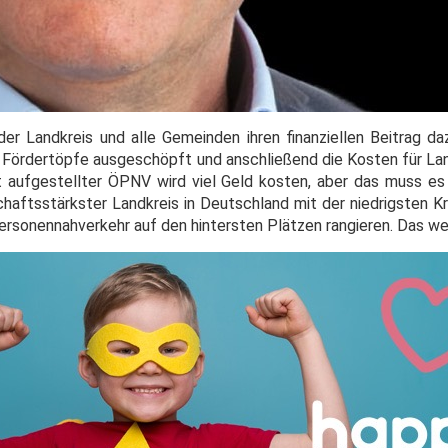
der Landkreis und alle Gemeinden ihren finanziellen Beitrag da
n Fördertöpfe ausgeschöpft und anschließend die Kosten für L
t aufgestellter ÖPNV wird viel Geld kosten, aber das muss es 
chaftsstärkster Landkreis in Deutschland mit der niedrigsten K
ersonennahverkehr auf den hintersten Plätzen rangieren. Das wer