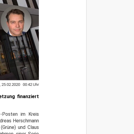
, 25.02.2020 00:42 Uhr
tzung finanziert
s-Posten im Kreis
Andreas Herschmann
 (Grüne) und Claus
Rahmen einer Serie