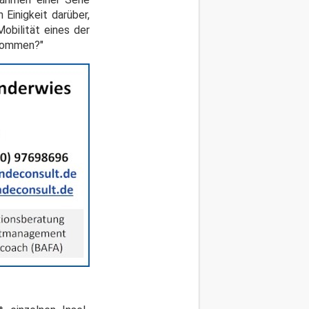
 Einigkeit darüber,
obilität eines der
 kommen?"