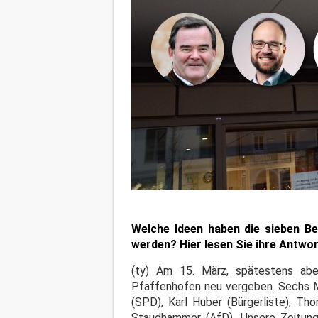
Welche Ideen haben die sieben B
werden? Hier lesen Sie ihre Antwor
(ty) Am 15. März, spätestens abe
Pfaffenhofen neu vergeben. Sechs M
(SPD), Karl Huber (Bürgerliste), T
Staudhammer (AfD). Unsere Zeitung 