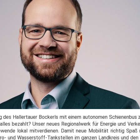
ng des Hallertauer Bockerls mit einem autonomen Schienenbus
alles bezahlt? Unser neues Regionalwerk für Energie und Verkeh
ewende lokal mitverdienen. Damit neue Mobilität richtig Spaß
ktro- und Wasserstoff-Tankstellen im ganzen Landkreis und den 