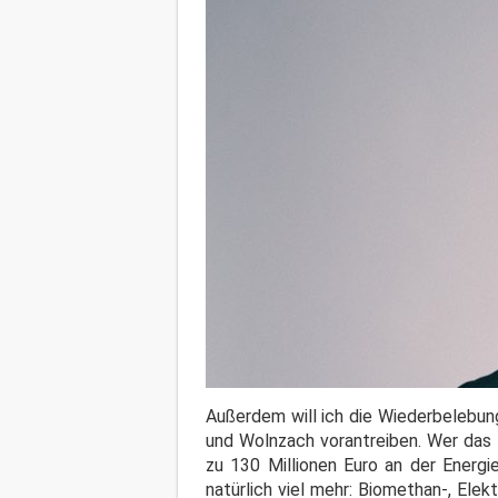
Außerdem will ich die Wiederbelebu
und Wolnzach vorantreiben. Wer das 
zu 130 Millionen Euro an der Energi
natürlich viel mehr: Biomethan-, Ele