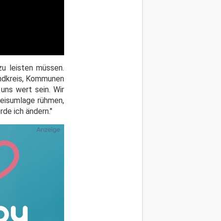
zu leisten müssen.
andkreis, Kommunen
uns wert sein. Wir
reisumlage rühmen,
de ich ändern."