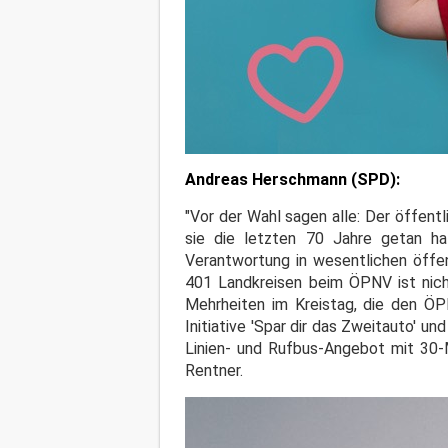
Andreas Herschmann (SPD):
"Vor der Wahl sagen alle: Der öffen
sie die letzten 70 Jahre getan hat
Verantwortung in wesentlichen öffen
401 Landkreisen beim ÖPNV ist nicht
Mehrheiten im Kreistag, die den ÖP
Initiative 'Spar dir das Zweitauto' un
Linien- und Rufbus-Angebot mit 30-M
Rentner.