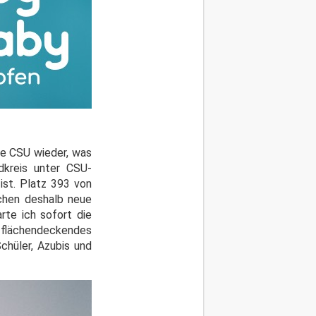
ie CSU wieder, was
dkreis unter CSU-
ist. Platz 393 von
uchen deshalb neue
rte ich sofort die
ßt: flächendeckendes
chüler, Azubis und