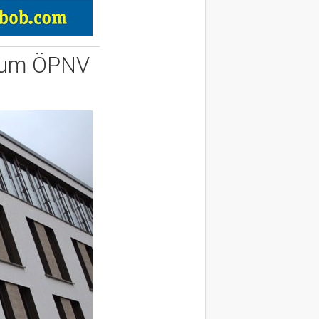
s um ÖPNV