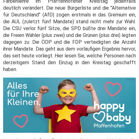
Farbenlehre im Pfaffenhofener Kreistag jedenfalls
deutlich verändert. Die neue Bürgerliste und die "Alternative
für Deutschland" (AfD) zogen erstmals in das Gremium ein,
die AUL (zuletzt fünf Mandate) stand nicht mehr zur Wahl.
Die CSU verlor fünf Sitze, die SPD büßte drei Mandate ein,
die Freien Wähler (plus zwei) und die Grünen (plus drei) legten
dagegen zu. Die ÖDP und die FDP verteidigten die Anzahl
ihrer Mandate. Das geht aus dem vorläufigen Ergebnis hervor,
das seit heute vorliegt. Hier lesen Sie, welche Personen nach
derzeitigem Stand den Einzug in den Kreistag geschafft
haben.