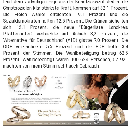
Laut dem vorläufigen Ergebnis der Kreistagswahl bleiben die
Christsozialen klar stärkste Kraft, kommen auf 32,1 Prozent.
Die Freien Wähler erreichten 19,1 Prozent und die
Sozialdemokraten holten 12,5 Prozent. Die Grünen sicherten
sich 12,1 Prozent, die neue "Bürgerliste Landkreis
Pfaffenhofen" verbuchte auf Anhieb 8,2 Prozent, die
"Alternative für Deutschland" (AfD) glatte 7,0 Prozent. Die
ÖDP verzeichnete 5,5 Prozent und die FDP holte 3,4
Prozent der Stimmen. Die Wahlbeteiligung betrug 62,5
Prozent. Wahlberechtigt waren 100 624 Personen, 62 921
machten von ihrem Stimmrecht auch Gebrauch.