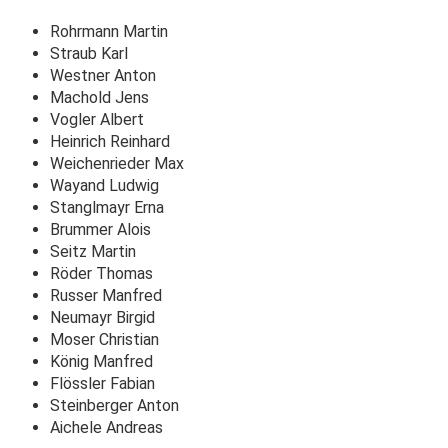
Rohrmann Martin
Straub Karl
Westner Anton
Machold Jens
Vogler Albert
Heinrich Reinhard
Weichenrieder Max
Wayand Ludwig
Stanglmayr Erna
Brummer Alois
Seitz Martin
Röder Thomas
Russer Manfred
Neumayr Birgid
Moser Christian
König Manfred
Flössler Fabian
Steinberger Anton
Aichele Andreas