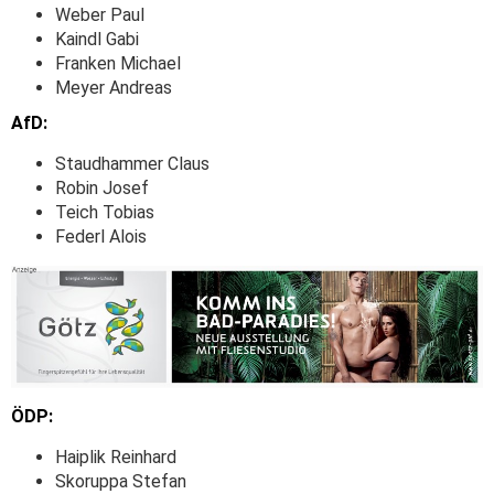
Weber Paul
Kaindl Gabi
Franken Michael
Meyer Andreas
AfD:
Staudhammer Claus
Robin Josef
Teich Tobias
Federl Alois
ÖDP:
Haiplik Reinhard
Skoruppa Stefan