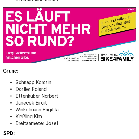
Grüne:
Schnapp Kerstin
Dörfler Roland
Ettenhuber Norbert
Janecek Birgit
Winkelmann Brigitta
Kießling Kim
Breitsameter Josef
SPD: