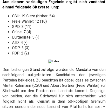
Aus diesem vorläufigen Ergebnis ergibt sich zunächst
einmal folgende Sitzverteilung:
CSU: 19 Sitze (bisher: 24)
Freie Wähler: 12 (10)
SPD: 8 (11)
Grüne: 7 (4)
Bürgerliste: 5 (-)
AfD: 4 (-)
ÖDP: 3 (3)
FDP: 2 (2)
Dem bisherigen Stand zufolge werden die Mandate von den
nachfolgend aufgelisteten Kandidaten der jeweiligen
Parteien bekleidet. Zu beachten ist dabei, dass es zwischen
Martin Rohrmann (CSU) und Albert Gürtner (Freie Wähler) zur
Stichwahl um den Posten des Landrats kommt. Derjenige
von beiden, der die Stichwahl für sich entscheidet, wird
folglich nicht als Kreisrat in dem 60-köpfigen Gremium
sitzen, sondern der neue Landrat von Pfaffenhofen sein –