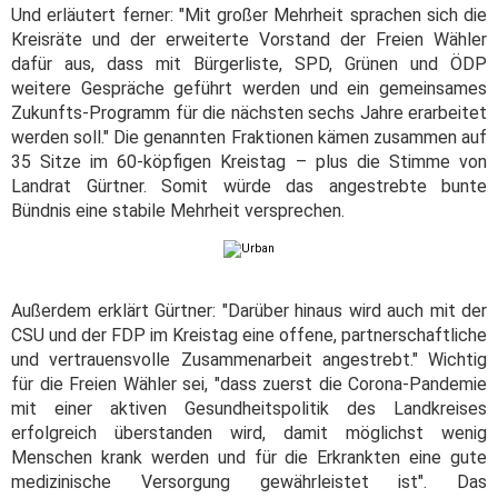
Und erläutert ferner: "Mit großer Mehrheit sprachen sich die
Kreisräte und der erweiterte Vorstand der Freien Wähler
dafür aus, dass mit Bürgerliste, SPD, Grünen und ÖDP
weitere Gespräche geführt werden und ein gemeinsames
Zukunfts-Programm für die nächsten sechs Jahre erarbeitet
werden soll." Die genannten Fraktionen kämen zusammen auf
35 Sitze im 60-köpfigen Kreistag – plus die Stimme von
Landrat Gürtner. Somit würde das angestrebte bunte
Bündnis eine stabile Mehrheit versprechen.
Außerdem erklärt Gürtner: "Darüber hinaus wird auch mit der
CSU und der FDP im Kreistag eine offene, partnerschaftliche
und vertrauensvolle Zusammenarbeit angestrebt." Wichtig
für die Freien Wähler sei, "dass zuerst die Corona-Pandemie
mit einer aktiven Gesundheitspolitik des Landkreises
erfolgreich überstanden wird, damit möglichst wenig
Menschen krank werden und für die Erkrankten eine gute
medizinische Versorgung gewährleistet ist". Das