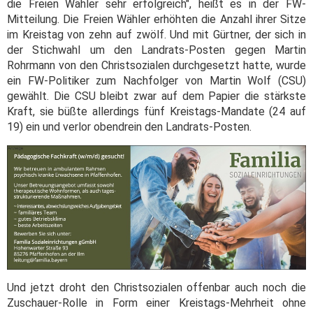
die Freien Wähler sehr erfolgreich", heißt es in der FW-
Mitteilung. Die Freien Wähler erhöhten die Anzahl ihrer Sitze
im Kreistag von zehn auf zwölf. Und mit Gürtner, der sich in
der Stichwahl um den Landrats-Posten gegen Martin
Rohrmann von den Christsozialen durchgesetzt hatte, wurde
ein FW-Politiker zum Nachfolger von Martin Wolf (CSU)
gewählt. Die CSU bleibt zwar auf dem Papier die stärkste
Kraft, sie büßte allerdings fünf Kreistags-Mandate (24 auf
19) ein und verlor obendrein den Landrats-Posten.
Und jetzt droht den Christsozialen offenbar auch noch die
Zuschauer-Rolle in Form einer Kreistags-Mehrheit ohne