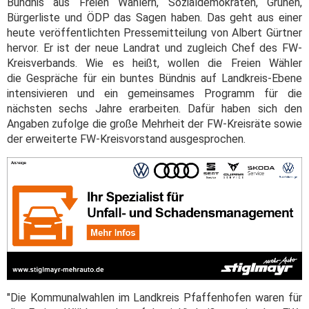
Bündnis aus Freien Wählern, Sozialdemokraten, Grünen,
Bürgerliste und ÖDP das Sagen haben. Das geht aus einer
heute veröffentlichten Pressemitteilung von Albert Gürtner
hervor. Er ist der neue Landrat und zugleich Chef des FW-
Kreisverbands. Wie es heißt, wollen die Freien Wähler
die Gespräche für ein buntes Bündnis auf Landkreis-Ebene
intensivieren und ein gemeinsames Programm für die
nächsten sechs Jahre erarbeiten. Dafür haben sich den
Angaben zufolge die große Mehrheit der FW-Kreisräte sowie
der erweiterte FW-Kreisvorstand ausgesprochen.
"Die Kommunalwahlen im Landkreis Pfaffenhofen waren für