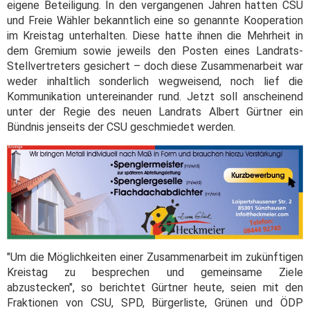
eigene Beteiligung. In den vergangenen Jahren hatten CSU
und Freie Wähler bekanntlich eine so genannte Kooperation
im Kreistag unterhalten. Diese hatte ihnen die Mehrheit in
dem Gremium sowie jeweils den Posten eines Landrats-
Stellvertreters gesichert – doch diese Zusammenarbeit war
weder inhaltlich sonderlich wegweisend, noch lief die
Kommunikation untereinander rund. Jetzt soll anscheinend
unter der Regie des neuen Landrats Albert Gürtner ein
Bündnis jenseits der CSU geschmiedet werden.
"Um die Möglichkeiten einer Zusammenarbeit im zukünftigen
Kreistag zu besprechen und gemeinsame Ziele
abzustecken", so berichtet Gürtner heute, seien mit den
Fraktionen von CSU, SPD, Bürgerliste, Grünen und ÖDP