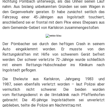
Richtung Pörnbach unterwegs, als das Unheil seinen Lauf
nahm. Aus bislang unbekannten Gründen sei sein Wagen in
den Gegenverkehr geraten. Er habe zunächst seitlich das
Fahrzeug einer 45-Jährigen aus Ingolstadt touchiert;
anschließend sei er frontal mit dem Pkw eines Ehepaars aus
dem Gemeinde-Gebiet von Karlskron zusammengestoßen.
Der Pörnbacher sei durch den heftigen Crash in seinem
Auto eingeklemmt worden. Er musste von den
Rettungskräften mit Hilfe von schwerem Gerät befreit
werden. Der schwer verletzte 72-Jährige wurde schließlich
mit einem Rettungs-Hubschrauber ins Klinikum nach
Ingolstadt geflogen.
Die Eheleute aus Karlskron, Jahrgang 1983 und
1987, seien ebenfalls verletzt worden – laut Polizei aber
vermutlich nicht schwerer. Die beiden wurden
vom Rettungsdienst in die Ilmtalklinik nach Pfaffenhofen
gebracht. Die 45-jährige Ingolstädterin sei unverletzt
geblieben, teilte die Polizei am Nachmittag mit.