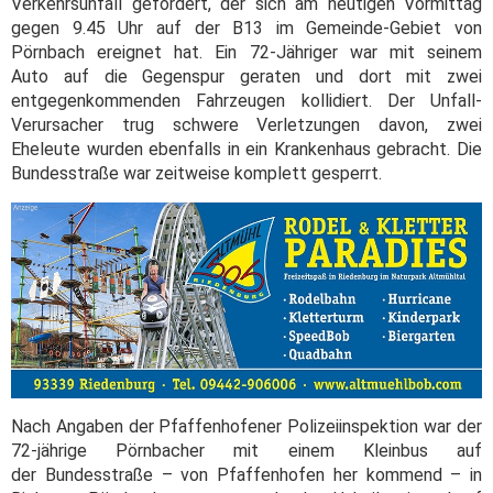
Verkehrsunfall gefordert, der sich am heutigen Vormittag
gegen 9.45 Uhr auf der B13 im Gemeinde-Gebiet von
Pörnbach ereignet hat. Ein 72-Jähriger war mit seinem
Auto auf die Gegenspur geraten und dort mit zwei
entgegenkommenden Fahrzeugen kollidiert. Der Unfall-
Verursacher trug schwere Verletzungen davon, zwei
Eheleute wurden ebenfalls in ein Krankenhaus gebracht. Die
Bundesstraße war zeitweise komplett gesperrt.
Nach Angaben der Pfaffenhofener Polizeiinspektion war der
72-jährige Pörnbacher mit einem Kleinbus auf
der Bundesstraße – von Pfaffenhofen her kommend – in