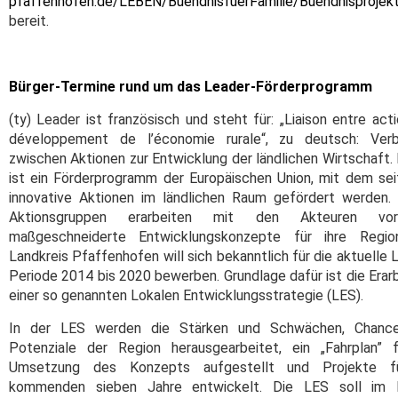
pfaffenhofen.de/LEBEN/BuendnisfuerFamilie/Buendnisprojek
bereit.
Bürger-Termine rund um das Leader-Förderprogramm
(ty) Leader ist französisch und steht für: „Liaison entre act
développement de l’économie rurale“, zu deutsch: Verb
zwischen Aktionen zur Entwicklung der ländlichen Wirtschaft.
ist ein Förderprogramm der Europäischen Union, mit dem se
innovative Aktionen im ländlichen Raum gefördert werden.
Aktionsgruppen erarbeiten mit den Akteuren vo
maßgeschneiderte Entwicklungskonzepte für ihre Regio
Landkreis Pfaffenhofen will sich bekanntlich für die aktuelle 
Periode 2014 bis 2020 bewerben. Grundlage dafür ist die Erar
einer so genannten Lokalen Entwicklungsstrategie (LES).
In der LES werden die Stärken und Schwächen, Chanc
Potenziale der Region herausgearbeitet, ein „Fahrplan” 
Umsetzung des Konzepts aufgestellt und Projekte f
kommenden sieben Jahre entwickelt. Die LES soll im 