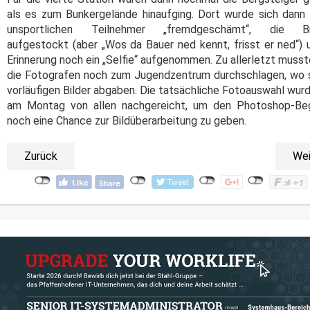
als es zum Bunkergelände hinaufging. Dort wurde sich dann 
unsportlichen Teilnehmer „fremdgeschämt“, die Br
aufgestockt (aber „Wos da Bauer ned kennt, frisst er ned“) 
Erinnerung noch ein „Selfie“ aufgenommen.
Zu allerletzt musst
die Fotografen noch zum Jugendzentrum durchschlagen, wo s
vorläufigen Bilder abgaben. Die tatsächliche Fotoauswahl wur
am Montag von allen nachgereicht, um den Photoshop-Be
noch eine Chance zur Bildüberarbeitung zu geben.
Zurück
Wei