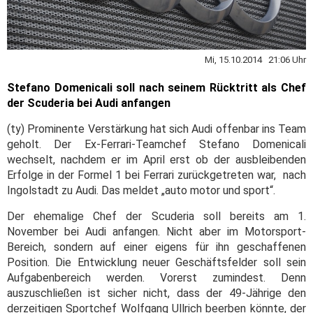
Mi, 15.10.2014 21:06 Uhr
Stefano Domenicali soll nach seinem Rücktritt als Chef
der Scuderia bei Audi anfangen
(ty) Prominente Verstärkung hat sich Audi offenbar ins Team
geholt. Der Ex-Ferrari-Teamchef Stefano Domenicali
wechselt, nachdem er im April erst ob der ausbleibenden
Erfolge in der Formel 1 bei Ferrari zurückgetreten war, nach
Ingolstadt zu Audi. Das meldet „auto motor und sport“.
Der ehemalige Chef der Scuderia soll bereits am 1.
November bei Audi anfangen. Nicht aber im Motorsport-
Bereich, sondern auf einer eigens für ihn geschaffenen
Position. Die Entwicklung neuer Geschäftsfelder soll sein
Aufgabenbereich werden. Vorerst zumindest. Denn
auszuschließen ist sicher nicht, dass der 49-Jährige den
derzeitigen Sportchef Wolfgang Ullrich beerben könnte, der