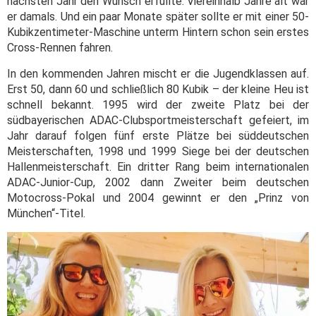
nächsten Jahr den Wunsch erfüllte. Viereinhalb Jahre alt war
er damals. Und ein paar Monate später sollte er mit einer 50-
Kubikzentimeter-Maschine unterm Hintern schon sein erstes
Cross-Rennen fahren.
In den kommenden Jahren mischt er die Jugendklassen auf.
Erst 50, dann 60 und schließlich 80 Kubik – der kleine Heu ist
schnell bekannt. 1995 wird der zweite Platz bei der
südbayerischen ADAC-Clubsportmeisterschaft gefeiert, im
Jahr darauf folgen fünf erste Plätze bei süddeutschen
Meisterschaften, 1998 und 1999 Siege bei der deutschen
Hallenmeisterschaft. Ein dritter Rang beim internationalen
ADAC-Junior-Cup, 2002 dann Zweiter beim deutschen
Motocross-Pokal und 2004 gewinnt er den „Prinz von
München“-Titel.