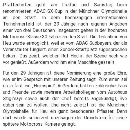
Pfaffenhofen geht am Freitag und Samstag beim
renommierten ADAC-SX-Cup in der Münchner Olympiahalle
an den Start. In dem hochrangigen internationalen
Teilnehmerfeld ist der 29-Jährige nach eigenen Angaben
einer von drei Deutschen. Insgesamt gehen in der höchsten
Motocross-Klasse 30 Fahrer an den Start. Die Teilnahme von
Heu wurde ermöglicht, weil er vom ADAC Südbayern, der als
Veranstalter fungiert, einen Sonder-Startplatz zugesprochen
bekam. Das zeigt, welchen Ruf Heu in der Szene nach wie
vor genießt. Außerdem wird ihm eine Maschine gestellt.
Für den 29-Jährigen ist diese Nominierung eine große Ehre,
wie er im Gespräch mit unserer Zeitung sagt. Zum einen sei
es ja fast ein „Heimspiel“. Außerdem hätten zahlreiche Fans
und Freunde sowie mehrere Arbeitskollegen vom Autohaus
Stiglmayr sowie auch der Chef bereits angekündigt, live
dabei sein zu wollen. Und nicht zuletzt ist die Münchner
Olympiahalle für Heu ein ganz besonderes Pflaster. Denn
dort wurde seinerzeit sozusagen der Grundstein für seine
spätere Motocross-Karriere gelegt.