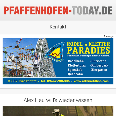
Kontakt
Anzeige
Alex Heu will's wieder wissen