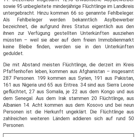
sowie 95 unbegleitete minderjährige Flüchtlinge im Landkreis
untergebracht. Hinzu kommen 66 so genannte Fehlbeleger.
Als Fehlbeleger werden bekanntlich Asylbewerber
bezeichnet, die aufgrund ihres Status eigentlich aus den
ihnen zur Verfügung gestellten Unterkünften ausziehen
müssten – weil sie aber auf dem freien Immobilienmarkt
keine Bleibe finden, werden sie in den Unterkünften
geduldet.
Die mit Abstand meisten Flüchtlinge, die derzeit im Kreis
Pfaffenhofen leben, kommen aus Afghanistan – insgesamt
287 Personen. 199 kommen aus Syrien, 191 aus Pakistan,
161 aus Nigeria und 65 aus Eritrea. 34 sind aus Sierra Leone
geflüchtet, 27 aus Somalia, je 22 aus dem Kongo und aus
dem Senegal. Aus dem Irak stammen 20 Flüchtlinge, aus
Albanien 14. Acht kommen aus dem Kosovo und bei neun
Personen ist die Herkunft ungeklärt. Die Flüchtlinge aus
zahlreichen weiteren Ländern addieren sich auf rund 50
Personen.