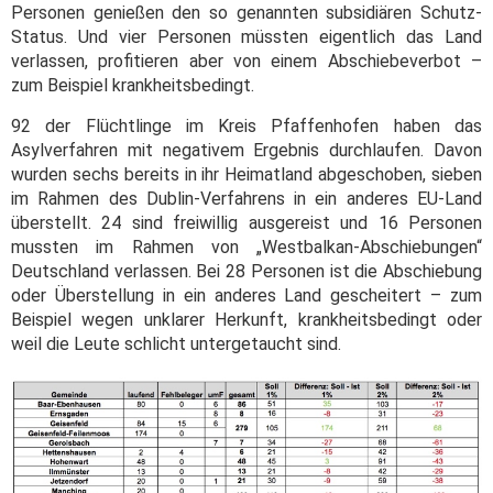
Personen genießen den so genannten subsidiären Schutz-
Status. Und vier Personen müssten eigentlich das Land
verlassen, profitieren aber von einem Abschiebeverbot –
zum Beispiel krankheitsbedingt.
92 der Flüchtlinge im Kreis Pfaffenhofen haben das
Asylverfahren mit negativem Ergebnis durchlaufen. Davon
wurden sechs bereits in ihr Heimatland abgeschoben, sieben
im Rahmen des Dublin-Verfahrens in ein anderes EU-Land
überstellt. 24 sind freiwillig ausgereist und 16 Personen
mussten im Rahmen von „Westbalkan-Abschiebungen“
Deutschland verlassen. Bei 28 Personen ist die Abschiebung
oder Überstellung in ein anderes Land gescheitert – zum
Beispiel wegen unklarer Herkunft, krankheitsbedingt oder
weil die Leute schlicht untergetaucht sind.