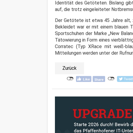
Identität des Getöteten. Bislang gi
auf, die trotz eingeleiteter Notbrems
Der Getötete ist etwa 45 Jahre alt, z
Bekleidet war er mit einem blauen 
Sportschuhen der Marke „New Balance
Tätowierung in Form eines vierblättri
Corratec (Typ XRace mit weiß-bla
Mitteilungen werden unter der Rufnu
Zurück