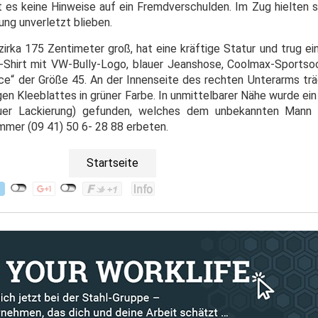
bt es keine Hinweise auf ein Fremdverschulden. Im Zug hielten 
ung unverletzt blieben.
irka 175 Zentimeter groß, hat eine kräftige Statur und trug ein
T-Shirt mit VW-Bully-Logo, blauer Jeanshose, Coolmax-Sports
“ der Größe 45. An der Innenseite des rechten Unterarms trä
gen Kleeblattes in grüner Farbe. In unmittelbarer Nähe wurde ei
uer Lackierung) gefunden, welches dem unbekannten Mann 
mmer (09 41) 50 6- 28 88 erbeten.
Startseite