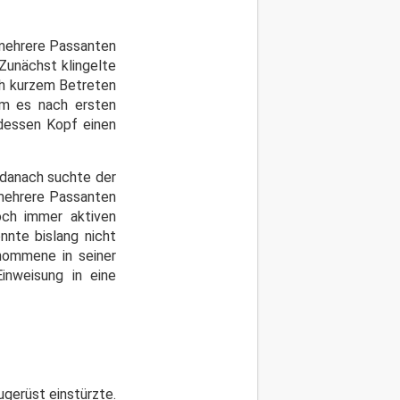
e mehrere Passanten
 Zunächst klingelte
ch kurzem Betreten
am es nach ersten
 dessen Kopf einen
 danach suchte der
 mehrere Passanten
noch immer aktiven
nnte bislang nicht
nommene in seiner
inweisung in eine
ugerüst einstürzte.