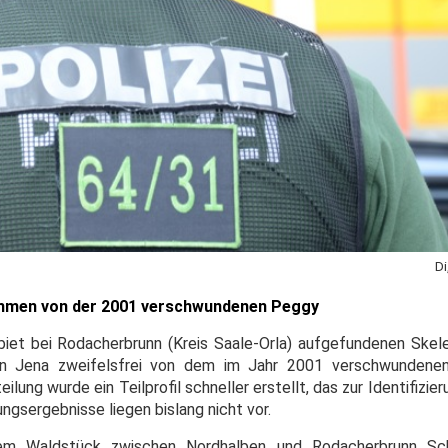
Di
ammen von der 2001 verschwundenen Peggy
et bei Rodacherbrunn (Kreis Saale-Orla) aufgefundenen Skel
 in Jena zweifelsfrei von dem im Jahr 2001 verschwunden
lung wurde ein Teilprofil schneller erstellt, das zur Identifizie
ngsergebnisse liegen bislang nicht vor.
m Waldstück zwischen Nordhalben und Rodacherbrunn Sc