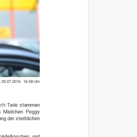
, 05.07.2016 16:58 Uhr
ett-Teile stammen
en Mädchen Peggy
rung der sterblichen
hädelknochen und