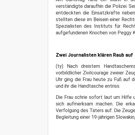
verständigte daraufhin die Polizei. 
entdeckten die Einsatzkräfte neben
stellten diese im Beisein einer Rech
Spezialisten des Instituts für Rec
aufgefundenen Knochen von Peggy 
Zwei Journalisten klären Raub auf
(ty) Nach dreistem Handtaschenra
vorbildlicher Zivilcourage zweier Z
Uhr ging die Frau heute zu Fuß auf d
und ihr die Handtasche entriss.
Die Frau schrie sofort laut um Hilf
sich aufmerksam machen. Die erkan
Verfolgung des Täters auf. Die Zeug
Begleitung einer 19-jährigen Slowak