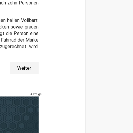
sich zehn Personen
en hellen Vollbart.
ocken sowie grauen
gt die Person eine
n Fahrrad der Marke
zugerechnet wird.
Weiter
Anzeige