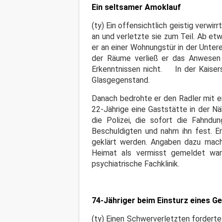
Ein seltsamer Amoklauf
(ty) Ein offensichtlich geistig verw
an und verletzte sie zum Teil. Ab et
er an einer Wohnungstür in der Unte
der Räume verließ er das Anwesen 
Erkenntnissen nicht. In der Kaisers
Glasgegenstand.
Danach bedrohte er den Radler mit e
22-Jährige eine Gaststätte in der N
die Polizei, die sofort die Fahndun
Beschuldigten und nahm ihn fest. Er
geklärt werden. Angaben dazu mac
Heimat als vermisst gemeldet war.
psychiatrische Fachklinik.
74-Jähriger beim Einsturz eines G
(ty) Einen Schwerverletzten forderte