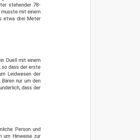
ter stehender 78-
r musste mit einem
as etwa drei Meter
ein Duell mit einem
, so dass der erste
zum Leidwesen der
m Bären nur um den
nderlich, dass der
nnliche Person und
un um Hinweise zur