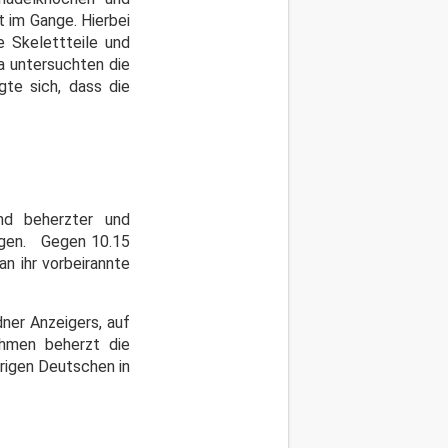
 im Gange. Hierbei
 Skelettteile und
a untersuchten die
gte sich, dass die
nd beherzter und
olgen. Gegen 10.15
an ihr vorbeirannte
ner Anzeigers, auf
ahmen beherzt die
rigen Deutschen in
.