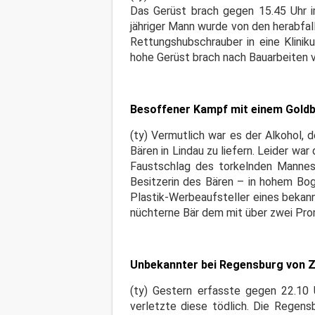
Das Gerüst brach gegen 15.45 Uhr 
jähriger Mann wurde von den herabfal
Rettungshubschrauber in eine Klinik
hohe Gerüst brach nach Bauarbeiten v
Besoffener Kampf mit einem Gold
(ty) Vermutlich war es der Alkohol, 
Bären in Lindau zu liefern. Leider war
Faustschlag des torkelnden Mannes
Besitzerin des Bären – in hohem Bog
Plastik-Werbeaufsteller eines bekan
nüchterne Bär dem mit über zwei Prom
Unbekannter bei Regensburg von Z
(ty) Gestern erfasste gegen 22.10 
verletzte diese tödlich. Die Regen