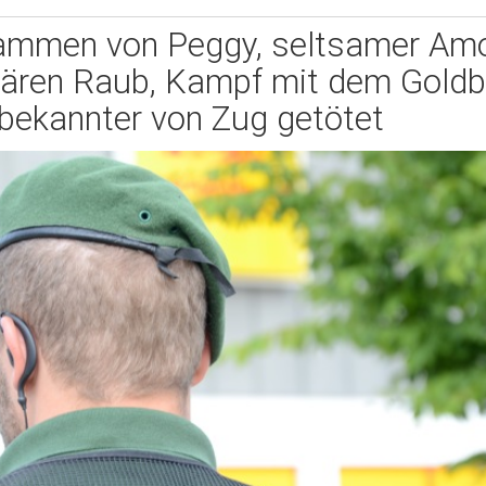
stammen von Peggy, seltsamer Amo
klären Raub, Kampf mit dem Goldb
bekannter von Zug getötet