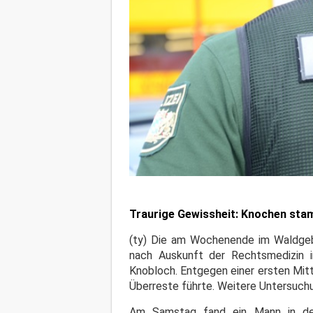
Traurige Gewissheit: Knochen st
(ty) Die am Wochenende im Waldgebi
nach Auskunft der Rechtsmedizin
Knobloch. Entgegen einer ersten Mittei
Überreste führte. Weitere Untersuchu
Am Samstag fand ein Mann in de