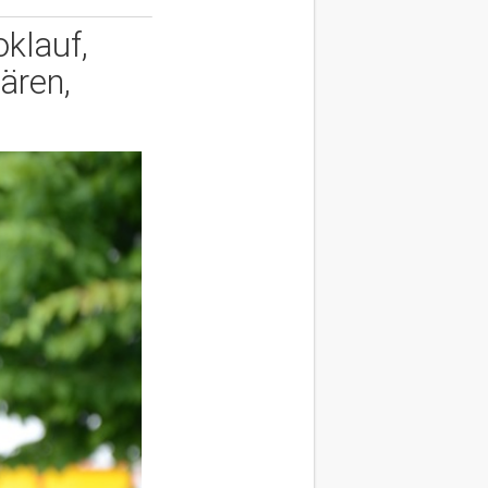
klauf,
ären,