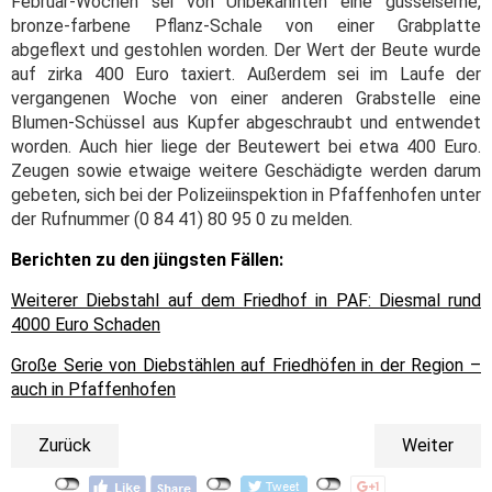
Februar-Wochen sei von Unbekannten eine gusseiserne,
bronze-farbene Pflanz-Schale von einer Grabplatte
abgeflext und gestohlen worden. Der Wert der Beute wurde
auf zirka 400 Euro taxiert. Außerdem sei im Laufe der
vergangenen Woche von einer anderen Grabstelle eine
Blumen-Schüssel aus Kupfer abgeschraubt und entwendet
worden. Auch hier liege der Beutewert bei etwa 400 Euro.
Zeugen sowie etwaige weitere Geschädigte werden darum
gebeten, sich bei der Polizeiinspektion in Pfaffenhofen unter
der Rufnummer (0 84 41) 80 95 0 zu melden.
Berichten zu den jüngsten Fällen:
Weiterer Diebstahl auf dem Friedhof in PAF: Diesmal rund
4000 Euro Schaden
Große Serie von Diebstählen auf Friedhöfen in der Region –
auch in Pfaffenhofen
Zurück
Weiter