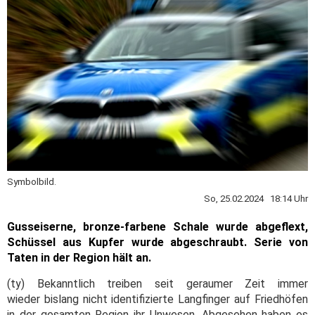
Symbolbild.
So, 25.02.2024 18:14 Uhr
Gusseiserne, bronze-farbene Schale wurde abgeflext,
Schüssel aus Kupfer wurde abgeschraubt. Serie von
Taten in der Region hält an.
(ty) Bekanntlich treiben seit geraumer Zeit immer
wieder bislang nicht identifizierte Langfinger auf Friedhöfen
in der gesamten Region ihr Unwesen. Abgesehen haben es