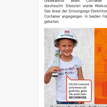
Unbekannte einen Contain
durchsucht. Erbeutet wurde Werkzeu
Das Areal der Entsorgungs-Einrichtu
Container angegangen. In beiden Fäl
gebeten.