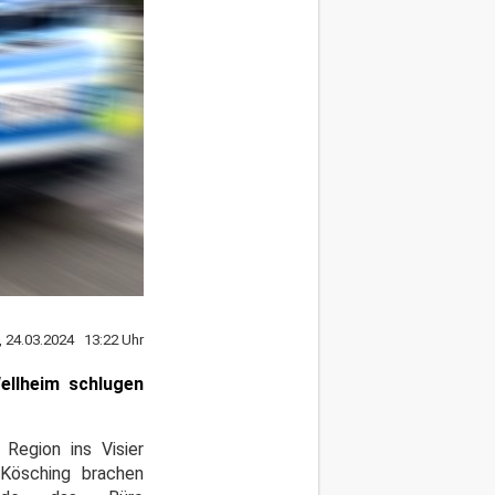
, 24.03.2024 13:22 Uhr
ellheim schlugen
 Region ins Visier
Kösching brachen