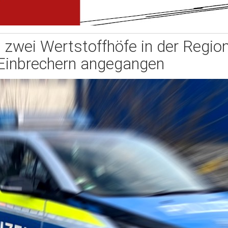
 zwei Wertstoffhöfe in der Regio
Einbrechern angegangen