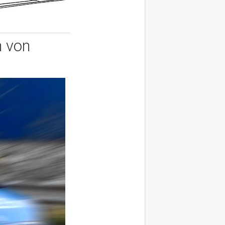
n von