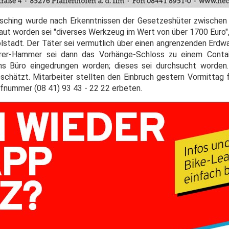
sching wurde nach Erkenntnissen der Gesetzeshüter zwischen F
laut worden sei "diverses Werkzeug im Wert von über 1700 Euro",
olstadt. Der Täter sei vermutlich über einen angrenzenden Erdw
urer-Hammer sei dann das Vorhänge-Schloss zu einem Conta
s Büro eingedrungen worden; dieses sei durchsucht worden.
hätzt. Mitarbeiter stellten den Einbruch gestern Vormittag f
ufnummer (08 41) 93 43 - 22 22 erbeten.