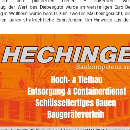
er auf und plünderten diesen – außerdem w
g; der Wert des Diebesguts wurde im vierstelligen Euro-Ber
ng in Wellheim wurde bereits zum zweiten Mal heimgesucht; d
len laufen strafrechtliche Ermittlungen. Um Hinweise aus de