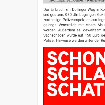
Der Einbruch am Dollinger Weg in Kö
und gestern, 8.30 Uhr, begangen. Gek
zuständige Polizeiinspektion aus Ing
gelangt. Vermutlich mit einem Ma
worden. Außerdem sei gewaltsam in
Sachschaden wurde auf 150 Euro gesc
Polizei. Hinweise werden unter der R