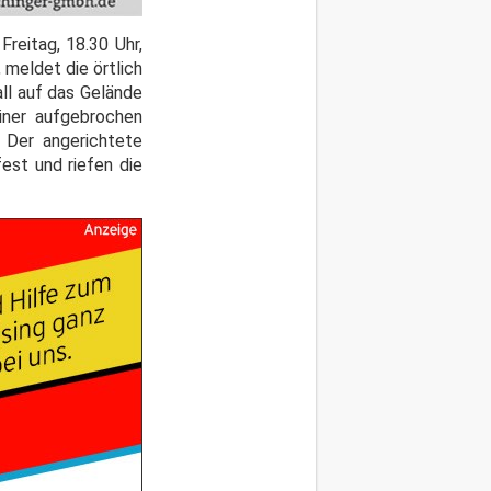
reitag, 18.30 Uhr,
 meldet die örtlich
all auf das Gelände
iner aufgebrochen
 Der angerichtete
est und riefen die