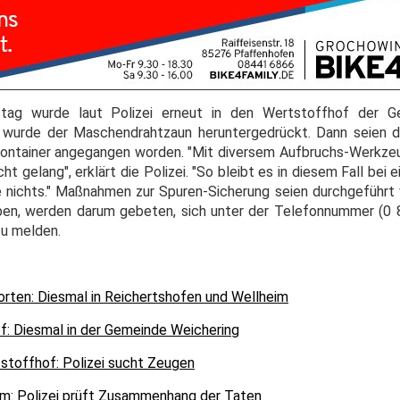
tag wurde laut Polizei erneut in den Wertstoffhof der G
 wurde der Maschendrahtzaun heruntergedrückt. Dann seien d
Container angegangen worden. "Mit diversem Aufbruchs-Werkze
ht gelang", erklärt die Polizei. "So bleibt es in diesem Fall be
 nichts." Maßnahmen zur Spuren-Sicherung seien durchgeführt
en, werden darum gebeten, sich unter der Telefonnummer (0 
zu melden.
rten: Diesmal in Reichertshofen und Wellheim
f: Diesmal in der Gemeinde Weichering
stoffhof: Polizei sucht Zeugen
m: Polizei prüft Zusammenhang der Taten