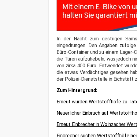
In der Nacht zum gestrigen Sams
eingedrungen. Den Angaben zufolge
Büro-Container und zu einem Lager-
die Türen aufzuhebeln, was jedoch nic
von zirka 400 Euro. Entwendet wurde
die etwas Verdächtiges gesehen hab
der Polizei-Dienststelle in Eichstätt 
Zum Hintergrund:
Erneut wurden Wertstoffhöfe zu Tato
Neuerlicher Einbruch auf Wertstoffho
Erneut Einbrecher in Wolnzacher Wert
Einbrecher suchen Wertstoffhöfe hei