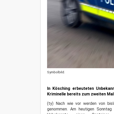
Symbolbild.
In Kösching erbeuteten Unbekan
Kriminelle bereits zum zweiten Mal
(ty) Nach wie vor werden von bislan
genommen. Am heutigen Sonntag w