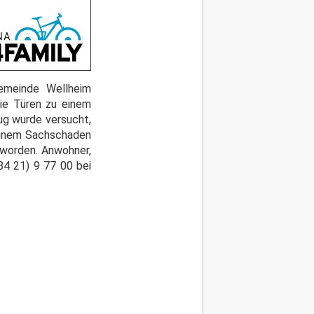
emeinde Wellheim
ie Türen zu einem
ug wurde versucht,
i einem Sachschaden
 worden. Anwohner,
84 21) 9 77 00 bei