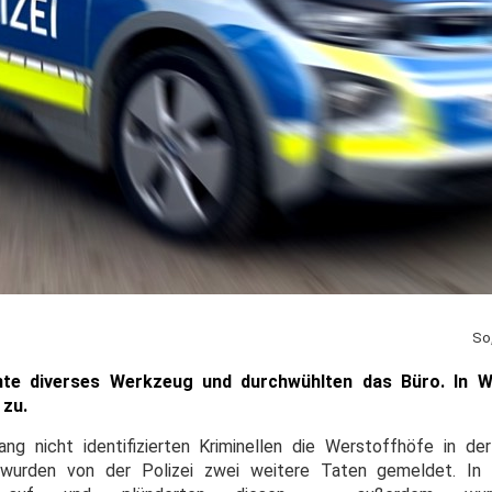
So
nte diverses Werkzeug und durchwühlten das Büro. In W
 zu.
g nicht identifizierten Kriminellen die Werstoffhöfe in der
urden von der Polizei zwei weitere Taten gemeldet. In 