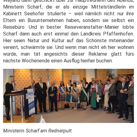
Wayand dann geschickt über zur Hauptrednerin des Abends,
Ministerin Scharf, die er als einzige Mittelständlerin im
Kabinett Seehofer titulierte – weil nämlich nicht nur ihre
Eltern ein Busunternehmen haben, sondern sie selbst ein
Reisebüro. Und in bester Reiseveranstalter-Manier lobte
Scharf dann auch erst einmal den Landkreis Pfaffenhofen.
Hier seien Natur und Kultur auf das Schönste miteinander
vereint, schwärmte sie. Und wenn man nicht eh hier wohnen
würde, man tät angesichts dieser Reklame glatt fürs
nächste Wochenende einen Ausflug hierher buchen.
Ministerin Scharf am Rednerpult.