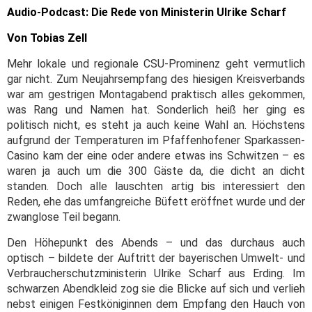
Audio-Podcast: Die Rede von Ministerin Ulrike Scharf
Von Tobias Zell
Mehr lokale und regionale CSU-Prominenz geht vermutlich
gar nicht. Zum Neujahrsempfang des hiesigen Kreisverbands
war am gestrigen Montagabend praktisch alles gekommen,
was Rang und Namen hat. Sonderlich heiß her ging es
politisch nicht, es steht ja auch keine Wahl an. Höchstens
aufgrund der Temperaturen im Pfaffenhofener Sparkassen-
Casino kam der eine oder andere etwas ins Schwitzen – es
waren ja auch um die 300 Gäste da, die dicht an dicht
standen. Doch alle lauschten artig bis interessiert den
Reden, ehe das umfangreiche Büfett eröffnet wurde und der
zwanglose Teil begann.
Den Höhepunkt des Abends – und das durchaus auch
optisch ­– bildete der Auftritt der bayerischen Umwelt- und
Verbraucherschutzministerin Ulrike Scharf aus Erding. Im
schwarzen Abendkleid zog sie die Blicke auf sich und verlieh
nebst einigen Festköniginnen dem Empfang den Hauch von