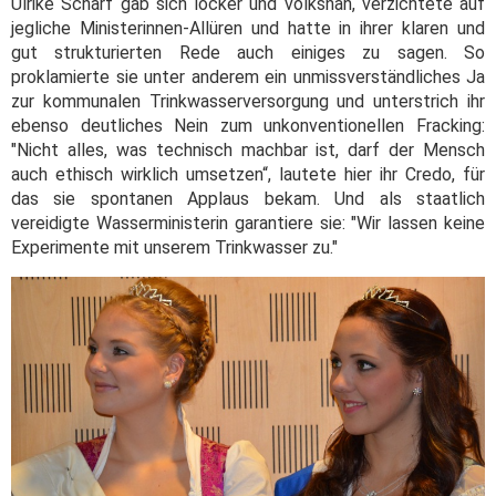
Ulrike Scharf gab sich locker und volksnah, verzichtete auf
jegliche Ministerinnen-Allüren und hatte in ihrer klaren und
gut strukturierten Rede auch einiges zu sagen. So
proklamierte sie unter anderem ein unmissverständliches Ja
zur kommunalen Trinkwasserversorgung und unterstrich ihr
ebenso deutliches Nein zum unkonventionellen Fracking:
"Nicht alles, was technisch machbar ist, darf der Mensch
auch ethisch wirklich umsetzen“, lautete hier ihr Credo, für
das sie spontanen Applaus bekam. Und als staatlich
vereidigte Wasserministerin garantiere sie: "Wir lassen keine
Experimente mit unserem Trinkwasser zu."