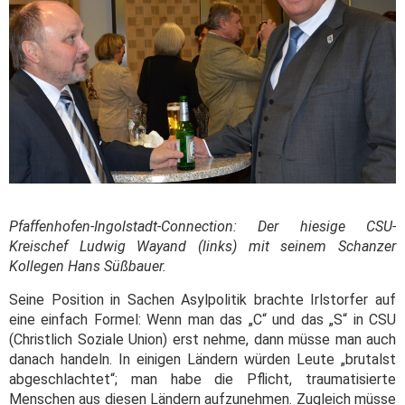
Pfaffenhofen-Ingolstadt-Connection: Der hiesige CSU-
Kreischef Ludwig Wayand (links) mit seinem Schanzer
Kollegen Hans Süßbauer.
Seine Position in Sachen Asylpolitik brachte Irlstorfer auf
eine einfach Formel: Wenn man das „C“ und das „S“ in CSU
(Christlich Soziale Union) erst nehme, dann müsse man auch
danach handeln. In einigen Ländern würden Leute „brutalst
abgeschlachtet“; man habe die Pflicht, traumatisierte
Menschen aus diesen Ländern aufzunehmen. Zugleich müsse