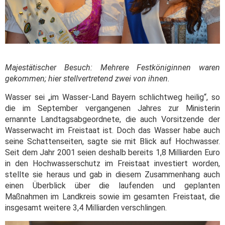
Majestätischer Besuch: Mehrere Festköniginnen waren
gekommen; hier stellvertretend zwei von ihnen.
Wasser sei „im Wasser-Land Bayern schlichtweg heilig“, so
die im September vergangenen Jahres zur Ministerin
ernannte Landtagsabgeordnete, die auch Vorsitzende der
Wasserwacht im Freistaat ist. Doch das Wasser habe auch
seine Schattenseiten, sagte sie mit Blick auf Hochwasser.
Seit dem Jahr 2001 seien deshalb bereits 1,8 Milliarden Euro
in den Hochwasserschutz im Freistaat investiert worden,
stellte sie heraus und gab in diesem Zusammenhang auch
einen Überblick über die laufenden und geplanten
Maßnahmen im Landkreis sowie im gesamten Freistaat, die
insgesamt weitere 3,4 Milliarden verschlingen.