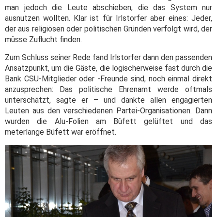
man jedoch die Leute abschieben, die das System nur
ausnutzen wollten. Klar ist für Irlstorfer aber eines: Jeder,
der aus religiösen oder politischen Gründen verfolgt wird, der
müsse Zuflucht finden.
Zum Schluss seiner Rede fand Irlstorfer dann den passenden
Ansatzpunkt, um die Gäste, die logischerweise fast durch die
Bank CSU-Mitglieder oder -Freunde sind, noch einmal direkt
anzusprechen: Das politische Ehrenamt werde oftmals
unterschätzt, sagte er – und dankte allen engagierten
Leuten aus den verschiedenen Partei-Organisationen. Dann
wurden die Alu-Folien am Büfett gelüftet und das
meterlange Büfett war eröffnet.