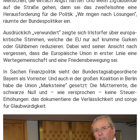
Menschen, die einfach Angst hätten. Und wenn Zigtausende
auf die Straße gehen, dann sei das zweifelsohne eine
Herausforderung für die Politik: „Wir ringen nach Lösungen“,
räumte der Bundespolitiker ein.
Ausdrücklich „verwundert“ zeigte sich Irlstorfer über europa-
kritische Stimmen, welche die EU nur auf krumme Gurken
oder Glühbirnen reduzieren. Dabei wird seiner Ansicht nach
vergessen, dass die Europäische Union in erster Linie eine
Wertegemeinschaft und eine Friedensbewegung sei.
In Sachen Finanzpolitik sieht der Bundestagsabgeordnete
Bayern als Vorreiter. Und auch in der großen Koalition in Berlin
habe die Union „Marksteine“ gesetzt: Die Mütterrente, die
schwarze Null und – wie versprochen – keine Steuer-
Erhöhungen: das dokumentiere die Verlässlichkeit und sorge
für Glaubwürdigkeit.