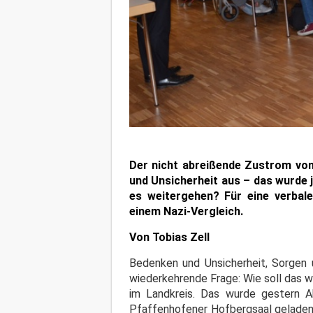
Der nicht abreißende Zustrom von
und Unsicherheit aus – das wurde j
es weitergehen? Für eine verbal
einem Nazi-Vergleich.
Von Tobias Zell
Bedenken und Unsicherheit, Sorgen 
wiederkehrende Frage: Wie soll das 
im Landkreis. Das wurde gestern Ab
Pfaffenhofener Hofbergsaal geladen