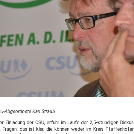
SU-Abgeordnete Karl Straub.
 der Einladung der CSU, erfuhr im Laufe der 2,5-stündigen Disku
 Fragen, das ist klar, die können weder im Kreis Pfaffenhof