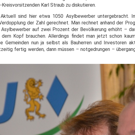
eisvorsitzenden Karl Straub zu diskutieren.
t: Aktuell sind hier etwa 1050 Asylbewerber untergebracht.
Verdopplung der Zahl gerechnet. Man rechnet anhand der Pro
Asylbewerber auf zwei Prozent der Bevölkerung erhöht – das
r dem Kopf brauchen. Allerdings findet man jetzt schon kau
e Gemeinden nun ja selbst als Bauherren und Investoren akt
tzeitig fertig werden, dann müssen – notgedrungen – übergan