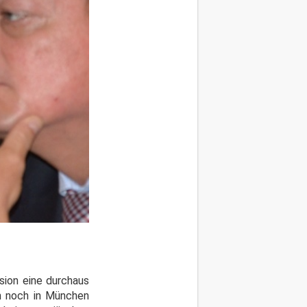
ssion eine durchaus
en noch in München