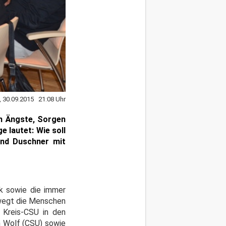
, 30.09.2015 21:08 Uhr
en Ängste, Sorgen
e lautet: Wie soll
rnd Duschner mit
ik sowie die immer
ewegt die Menschen
e Kreis-CSU in den
n Wolf (CSU) sowie