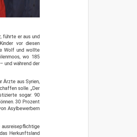
, führte er aus und
Kinder vor diesen
e Wolf und wollte
Feilenmoos, wo 185
 – und während der
 Ärzte aus Syrien,
chaffen solle. „Der
tizierte sogar: 90
können. 30 Prozent
 von Asylbewerbern
ausreisepflichtige
 das Herkunftsland