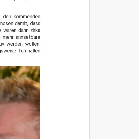
 In den kommenden
gnosen damit, dass
 wären dann zirka
m mehr anmietbare
iv werden wollen.
gsweise Turnhallen