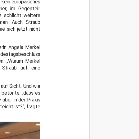
 kein europäisches
er, im Gegenteil:
e schlicht weitere
hmen. Auch Straub
ie sich jetzt nicht
erin Angela Merkel
undestagsbeschluss
gen. „Warum Merkel
e Straub auf eine
 auf Sicht. Und wie
d betonte, „dass es
aber in der Praxis
eicht ist?“, fragte