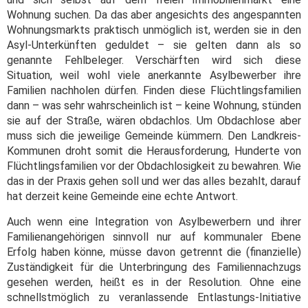
Wohnung suchen. Da das aber angesichts des angespannten
Wohnungsmarkts praktisch unmöglich ist, werden sie in den
Asyl-Unterkünften geduldet – sie gelten dann als so
genannte Fehlbeleger. Verschärften wird sich diese
Situation, weil wohl viele anerkannte Asylbewerber ihre
Familien nachholen dürfen. Finden diese Flüchtlingsfamilien
dann – was sehr wahrscheinlich ist – keine Wohnung, stünden
sie auf der Straße, wären obdachlos. Um Obdachlose aber
muss sich die jeweilige Gemeinde kümmern. Den Landkreis-
Kommunen droht somit die Herausforderung, Hunderte von
Flüchtlingsfamilien vor der Obdachlosigkeit zu bewahren. Wie
das in der Praxis gehen soll und wer das alles bezahlt, darauf
hat derzeit keine Gemeinde eine echte Antwort.
Auch wenn eine Integration von Asylbewerbern und ihrer
Familienangehörigen sinnvoll nur auf kommunaler Ebene
Erfolg haben könne, müsse davon getrennt die (finanzielle)
Zuständigkeit für die Unterbringung des Familiennachzugs
gesehen werden, heißt es in der Resolution. Ohne eine
schnellstmöglich zu veranlassende Entlastungs-Initiative