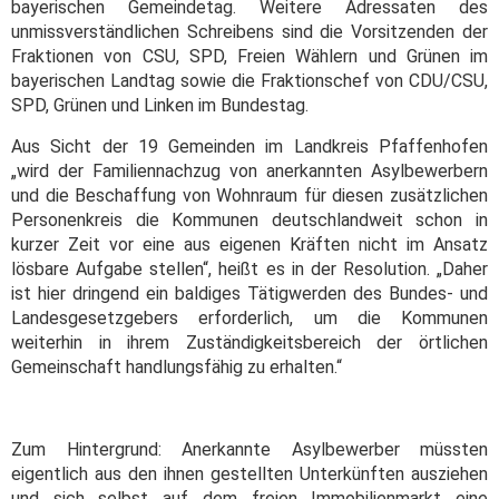
bayerischen Gemeindetag. Weitere Adressaten des
unmissverständlichen Schreibens sind die Vorsitzenden der
Fraktionen von CSU, SPD, Freien Wählern und Grünen im
bayerischen Landtag sowie die Fraktionschef von CDU/CSU,
SPD, Grünen und Linken im Bundestag.
Aus Sicht der 19 Gemeinden im Landkreis Pfaffenhofen
„wird der Familiennachzug von anerkannten Asylbewerbern
und die Beschaffung von Wohnraum für diesen zusätzlichen
Personenkreis die Kommunen deutschlandweit schon in
kurzer Zeit vor eine aus eigenen Kräften nicht im Ansatz
lösbare Aufgabe stellen“, heißt es in der Resolution. „Daher
ist hier dringend ein baldiges Tätigwerden des Bundes- und
Landesgesetzgebers erforderlich, um die Kommunen
weiterhin in ihrem Zuständigkeitsbereich der örtlichen
Gemeinschaft handlungsfähig zu erhalten.“
Zum Hintergrund: Anerkannte Asylbewerber müssten
eigentlich aus den ihnen gestellten Unterkünften ausziehen
und sich selbst auf dem freien Immobilienmarkt eine