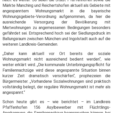
Märkte Manching und Reichertshofen aktuell als Gebiete mit
angespanntem Wohnungsmarkt in die bayerische
Wohnungsgebiete-Verordnung aufgenommen, da hier die
ausreichende Versorgung der Bevölkerung mit
Mietwohnungen zu angemessenen Bedingungen besonders
gefährdet sei. Entsprechend hoch sei der Siedlungsdruck im
Ballungsraum zwischen München und Ingolstadt auch auf die
weiteren Landkreis­-Gemeinden.
„Daher kann aktuell vor Ort bereits der soziale
Wohnungsmarkt nicht ausreichend bedient werden“, wie
weiter erklärt wird. „Die kommunale Unterbringungspflicht für
Familiennachzüge wird diese angespannte Situation binnen
kurzer Zeit dramatisch verschärfen“, prophezeien die
Bürgermeister. „Vorhandene Sozialwohnungen sind praktisch
vollständig belegt, der reguläre Wohnungsmarkt ist mehr als
angespannt.“
Schon heute gibt es – wie berichtet – im Landkreis
Pfaffenhofen 156 Asylbewerber mit Flüchtlings-
Anerkennung, die Familiennachzug beanspruchen können, bei