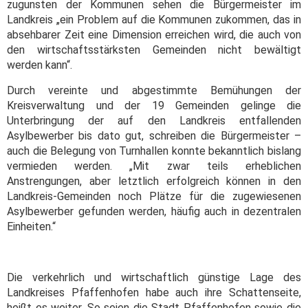
zugunsten der Kommunen sehen die Bürgermeister im
Landkreis „ein Problem auf die Kommunen zukommen, das in
absehbarer Zeit eine Dimension erreichen wird, die auch von
den wirtschaftsstärksten Gemeinden nicht bewältigt
werden kann“.
Durch vereinte und abgestimmte Bemühungen der
Kreisverwaltung und der 19 Gemeinden gelinge die
Unterbringung der auf den Landkreis entfallenden
Asylbewerber bis dato gut, schreiben die Bürgermeister –
auch die Belegung von Turnhallen konnte bekanntlich bislang
vermieden werden. „Mit zwar teils erheblichen
Anstrengungen, aber letztlich erfolgreich können in den
Landkreis-Gemeinden noch Plätze für die zugewiesenen
Asylbewerber gefunden werden, häufig auch in dezentralen
Einheiten.“
Die verkehrlich und wirtschaftlich günstige Lage des
Landkreises Pfaffenhofen habe auch ihre Schattenseite,
heißt es weiter. So seien die Stadt Pfaffenhofen sowie die