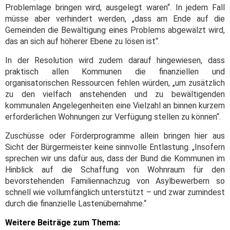
Problemlage bringen wird, ausgelegt waren“. In jedem Fall
müsse aber verhindert werden, „dass am Ende auf die
Gemeinden die Bewältigung eines Problems abgewälzt wird,
das an sich auf höherer Ebene zu lösen ist“.
In der Resolution wird zudem darauf hingewiesen, dass
praktisch allen Kommunen die finanziellen und
organisatorischen Ressourcen fehlen würden, „um zusätzlich
zu den vielfach anstehenden und zu bewältigenden
kommunalen Angelegenheiten eine Vielzahl an binnen kurzem
erforderlichen Wohnungen zur Verfügung stellen zu können“.
Zuschüsse oder Förderprogramme allein bringen hier aus
Sicht der Bürgermeister keine sinnvolle Entlastung. „Insofern
sprechen wir uns dafür aus, dass der Bund die Kommunen im
Hinblick auf die Schaffung von Wohnraum für den
bevorstehenden Familiennachzug von Asylbewerbern so
schnell wie vollumfänglich unterstützt – und zwar zumindest
durch die finanzielle Lastenübernahme.“
Weitere Beiträge zum Thema: