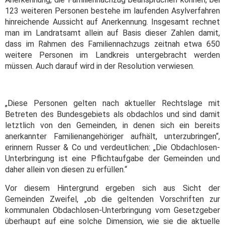
123 weiteren Personen bestehe im laufenden Asylverfahren
hinreichende Aussicht auf Anerkennung. Insgesamt rechnet
man im Landratsamt allein auf Basis dieser Zahlen damit,
dass im Rahmen des Familiennachzugs zeitnah etwa 650
weitere Personen im Landkreis untergebracht werden
müssen. Auch darauf wird in der Resolution verwiesen.
„Diese Personen gelten nach aktueller Rechtslage mit
Betreten des Bundesgebiets als obdachlos und sind damit
letztlich von den Gemeinden, in denen sich ein bereits
anerkannter Familienangehöriger aufhält, unterzubringen“,
erinnern Russer & Co und verdeutlichen: „Die Obdachlosen­-
Unterbringung ist eine Pflichtaufgabe der Gemeinden und
daher allein von diesen zu erfüllen.“
Vor diesem Hintergrund ergeben sich aus Sicht der
Gemeinden Zweifel, „ob die geltenden Vorschriften zur
kommunalen Obdachlosen-Unterbringung vom Gesetzgeber
überhaupt auf eine solche Dimension, wie sie die aktuelle