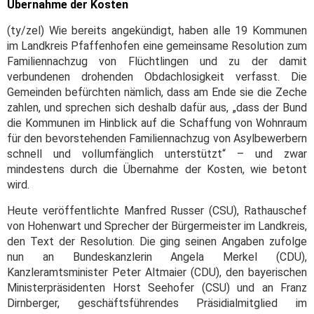
Übernahme der Kosten
(ty/zel) Wie bereits angekündigt, haben alle 19 Kommunen
im Landkreis Pfaffenhofen eine gemeinsame Resolution zum
Familiennachzug von Flüchtlingen und zu der damit
verbundenen drohenden Obdachlosigkeit verfasst. Die
Gemeinden befürchten nämlich, dass am Ende sie die Zeche
zahlen, und sprechen sich deshalb dafür aus, „dass der Bund
die Kommunen im Hinblick auf die Schaffung von Wohnraum
für den bevorstehenden Familiennachzug von Asylbewerbern
schnell und vollumfänglich unterstützt“ – und zwar
mindestens durch die Übernahme der Kosten, wie betont
wird.
Heute veröffentlichte Manfred Russer (CSU), Rathauschef
von Hohenwart und Sprecher der Bürgermeister im Landkreis,
den Text der Resolution. Die ging seinen Angaben zufolge
nun an Bundeskanzlerin Angela Merkel (CDU),
Kanzleramtsminister Peter Altmaier (CDU), den bayerischen
Ministerpräsidenten Horst Seehofer (CSU) und an Franz
Dirnberger, geschäftsführendes Präsidialmitglied im