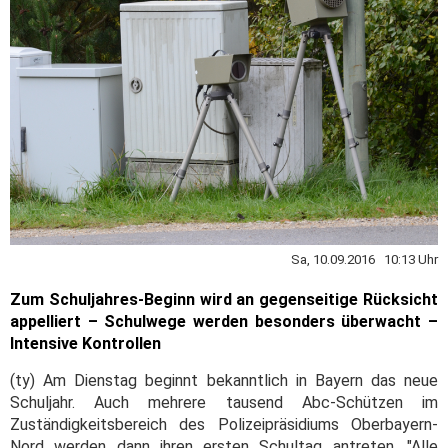
Sa, 10.09.2016 10:13 Uhr
Zum Schuljahres-Beginn wird an gegenseitige Rücksicht
appelliert – Schulwege werden besonders überwacht –
Intensive Kontrollen
(ty) Am Dienstag beginnt bekanntlich in Bayern das neue
Schuljahr. Auch mehrere tausend Abc-Schützen im
Zuständigkeitsbereich des Polizeipräsidiums Oberbayern-
Nord werden dann ihren ersten Schultag antreten. "Alle